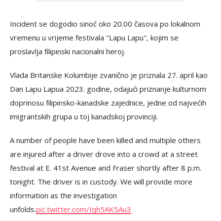
Incident se dogodio sinoć oko 20.00 časova po lokalnom
vremenu u vrijeme festivala "Lapu Lapu", kojim se
proslavlja filipinski nacionalni heroj.
Vlada Britanske Kolumbije zvanično je priznala 27. april kao
Dan Lapu Lapua 2023. godine, odajući priznanje kulturnom
doprinosu filipinsko-kanadske zajednice, jedne od najvećih
imigrantskih grupa u toj kanadskoj provinciji.
A number of people have been killed and multiple others
are injured after a driver drove into a crowd at a street
festival at E. 41st Avenue and Fraser shortly after 8 p.m.
tonight. The driver is in custody. We will provide more
information as the investigation
unfolds.
pic.twitter.com/Iqh5AK5Au3