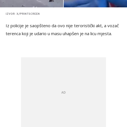
IZVOR: X/PRINTSCREEN
Iz policije je saopšteno da ovo nije teroristički akt, a vozač
terenca koji je udario u masu uhapšen je na licu mjesta.