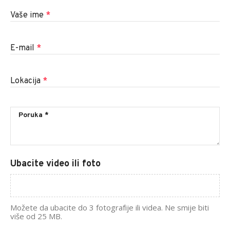
Vaše ime
*
E-mail
*
Lokacija
*
Ubacite video ili foto
Možete da ubacite do 3 fotografije ili videa. Ne smije biti
više od 25 MB.