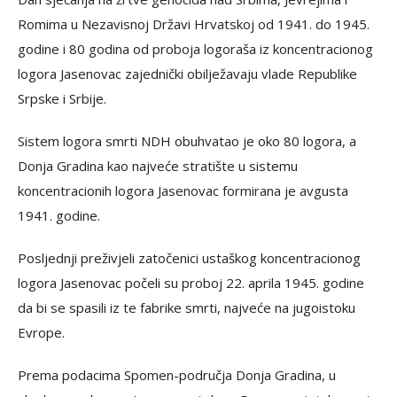
Romima u Nezavisnoj Državi Hrvatskoj od 1941. do 1945.
godine i 80 godina od proboja logoraša iz koncentracionog
logora Jasenovac zajednički obilježavaju vlade Republike
Srpske i Srbije.
Sistem logora smrti NDH obuhvatao je oko 80 logora, a
Donja Gradina kao najveće stratište u sistemu
koncentracionih logora Jasenovac formirana je avgusta
1941. godine.
Posljednji preživjeli zatočenici ustaškog koncentracionog
logora Jasenovac počeli su proboj 22. aprila 1945. godine
da bi se spasili iz te fabrike smrti, najveće na jugoistoku
Evrope.
Prema podacima Spomen-područja Donja Gradina, u