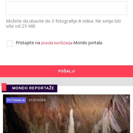
Možete da ubacite do 3 fotografije ili videa. Ne smije biti
više od 25 MB.
Pristajete na
Mondo portala.
pravila korišćenja
POŠALJI
MONDO REPORTAŽE
0
21.07.2026.
PUTOVANJA