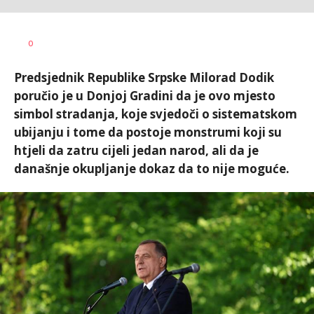
Dušan
AUTOR
0
Volaš
Predsjednik Republike Srpske Milorad Dodik
poručio je u Donjoj Gradini da je ovo mjesto
simbol stradanja, koje svjedoči o sistematskom
ubijanju i tome da postoje monstrumi koji su
htjeli da zatru cijeli jedan narod, ali da je
današnje okupljanje dokaz da to nije moguće.