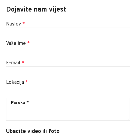
Dojavite nam vijest
Naslov
*
Vaše ime
*
E-mail
*
Lokacija
*
Ubacite video ili foto