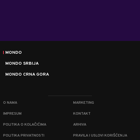
MONDO
MONDO SRBIJA
MONDO CRNA GORA
O NAMA
MARKETING
IMPRESUM
KONTAKT
POLITIKA O KOLAČIĆIMA
ARHIVA
POLITIKA PRIVATNOSTI
PRAVILA I USLOVI KORIŠĆENJA