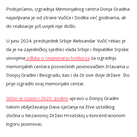
Podsjećamo, izgradnja Memorijalnog centra Donja Gradina
najavljivana je od strane Vučića i Dodika već godinama, ali
do realizacije još uvijek nije došlo.
U junu 2024. predsjednik Srbije Aleksandar Vučić rekao je
da je na zajedničkoj sjednici vlada Srbije i Republike Srpske
usvojena
odluka o raspisivanju konkursa
za izgradnju
memorijalnih centara posvećenih jasenovačkim žrtavama u
Donjoj Gradini i Beogradu, kao i da će ove dvije države što
prije izgraditi ovaj memorijalni centar.
Slično je izjavio i 2023. godine
upravo u Donjoj Gradini
tokom obilježavanja Dana sjećanja na žtve ustaškog
zločina u Nezavisnoj Državi Hrvatskoj u koncentracionom
logoru Jasenovac.