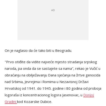
On je naglasio da će tako biti u Beogradu.
"Prvo otiđite da vidite najveće mjesto stradanja srpskog
naroda, pa onda da se sastajete sa nama", rekao je Vučić u
obraćanju na obilježavanju Dana sjećanja na žrtve genocida
nad Srbima, Jevrejima i Romima u Nezavisnoj Državi
Hrvatskoj od 1941. do 1945. godine i 80 godina od proboja
logoraša iz koncentracionog logora Jasenovac, u
Donjoj
Gradini
kod Kozarske Dubice.