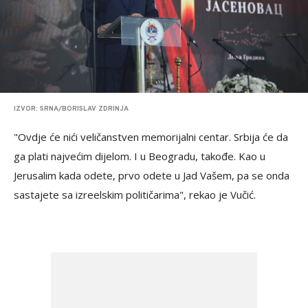
IZVOR: SRNA/BORISLAV ZDRINJA
"Ovdje će nići veličanstven memorijalni centar. Srbija će da
ga plati najvećim dijelom. I u Beogradu, takođe. Kao u
Jerusalim kada odete, prvo odete u Jad Vašem, pa se onda
sastajete sa izreelskim političarima", rekao je Vučić.