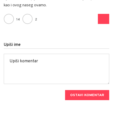
kao i ovog naseg ovamo.
14
2
Upiši ime
OSTAVI KOMENTAR