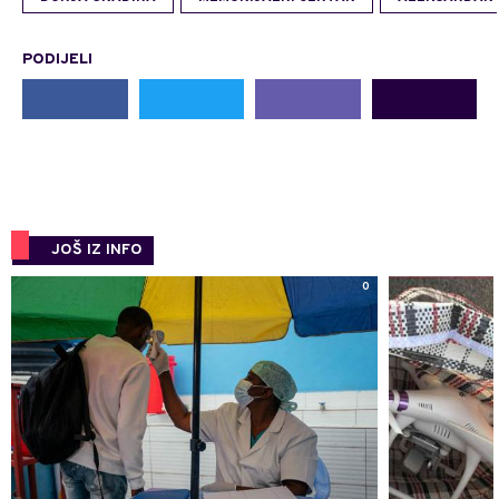
PODIJELI
JOŠ IZ INFO
0