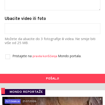
Ubacite video ili foto
Možete da ubacite do 3 fotografije ili videa. Ne smije biti
više od 25 MB.
Pristajete na
Mondo portala.
pravila korišćenja
POŠALJI
MONDO REPORTAŽE
0
21.07.2026.
PUTOVANJA