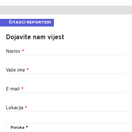
ČITAOCI REPORTERI
Dojavite nam vijest
Naslov
*
Vaše ime
*
E-mail
*
Lokacija
*