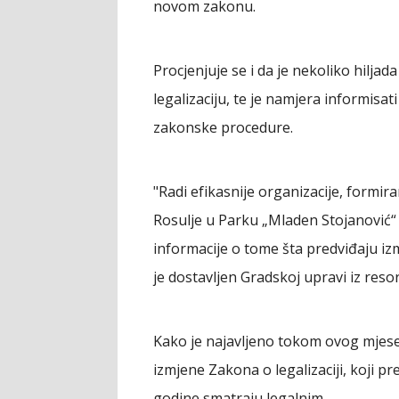
novom zakonu.
Procjenjuje se i da je nekoliko hiljada
legalizaciju, te je namjera informisat
zakonske procedure.
"Radi efikasnije organizacije, formir
Rosulje u Parku „Mladen Stojanović“
informacije o tome šta predviđaju i
je dostavljen Gradskoj upravi iz reso
Kako je najavljeno tokom ovog mjes
izmjene Zakona o legalizaciji, koji pr
godine smatraju legalnim.