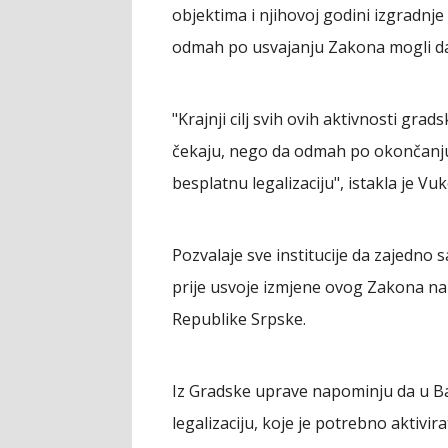
objektima i njihovoj godini izgradnje 
odmah po usvajanju Zakona mogli da
"Krajnji cilj svih ovih aktivnosti grad
čekaju, nego da odmah po okončanju
besplatnu legalizaciju", istakla je V
Pozvalaje sve institucije da zajedno s
prije usvoje izmjene ovog Zakona na
Republike Srpske.
Iz Gradske uprave napominju da u Ban
legalizaciju, koje je potrebno aktivir