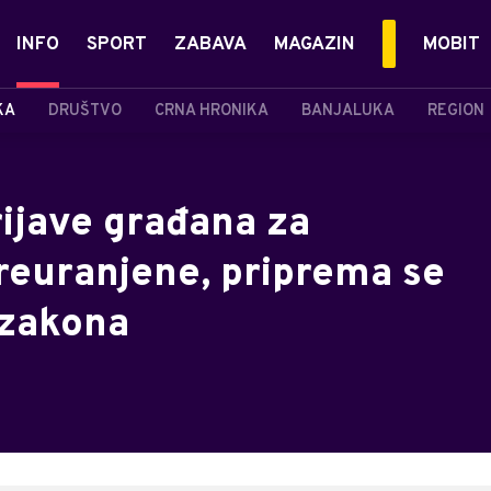
INFO
SPORT
ZABAVA
MAGAZIN
MOBIT
KA
DRUŠTVO
CRNA HRONIKA
BANJALUKA
REGION
rijave građana za
preuranjene, priprema se
 zakona