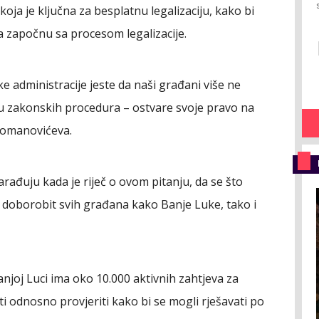
koja je ključna za besplatnu legalizaciju, kako bi
 započnu sa procesom legalizacije.
ske administracije jeste da naši građani više ne
 zakonskih procedura – ostvare svoje pravo na
ukomanovićeva.
arađuju kada je riječ o ovom pitanju, da se što
 doborobit svih građana kako Banje Luke, tako i
joj Luci ima oko 10.000 aktivnih zahtjeva za
ati odnosno provjeriti kako bi se mogli rješavati po