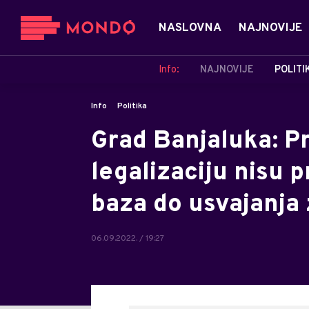
NASLOVNA
NAJNOVIJE
Info:
NAJNOVIJE
POLITI
Info
Politika
Grad Banjaluka: P
legalizaciju nisu 
baza do usvajanja
06.09.2022. / 19:27