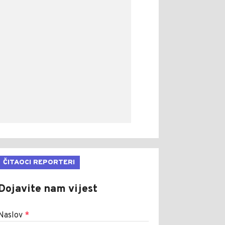
ČITAOCI REPORTERI
Dojavite nam vijest
Naslov
*