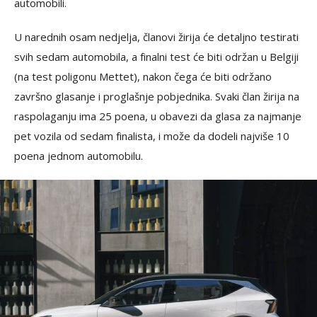
automobili.
U narednih osam nedjelja, članovi žirija će detaljno testirati
svih sedam automobila, a finalni test će biti održan u Belgiji
(na test poligonu Mettet), nakon čega će biti održano
završno glasanje i proglašnje pobjednika. Svaki član žirija na
raspolaganju ima 25 poena, u obavezi da glasa za najmanje
pet vozila od sedam finalista, i može da dodeli najviše 10
poena jednom automobilu.