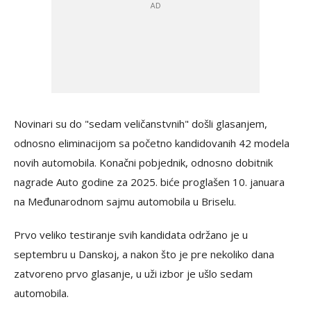
Novinari su do "sedam veličanstvnih" došli glasanjem,
odnosno eliminacijom sa početno kandidovanih 42 modela
novih automobila. Konačni pobjednik, odnosno dobitnik
nagrade Auto godine za 2025. biće proglašen 10. januara
na Međunarodnom sajmu automobila u Briselu.
Prvo veliko testiranje svih kandidata održano je u
septembru u Danskoj, a nakon što je pre nekoliko dana
zatvoreno prvo glasanje, u uži izbor je ušlo sedam
automobila.