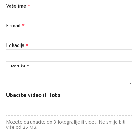
Vaše ime
*
E-mail
*
Lokacija
*
Ubacite video ili foto
Možete da ubacite do 3 fotografije ili videa. Ne smije biti
više od 25 MB.