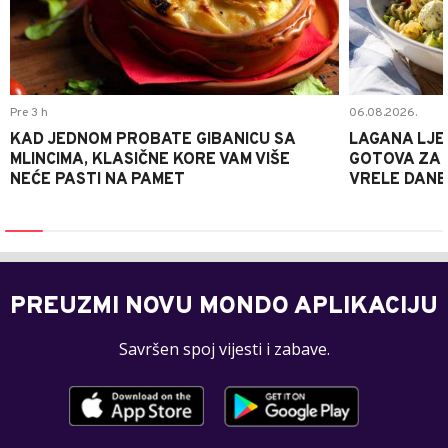
Pre 3 h
06.08.2026.
KAD JEDNOM PROBATE GIBANICU SA
LAGANA LJE
MLINCIMA, KLASIČNE KORE VAM VIŠE
GOTOVA ZA 2
NEĆE PASTI NA PAMET
VRELE DANE
PREUZMI NOVU MONDO APLIKACIJU
Savršen spoj vijesti i zabave.