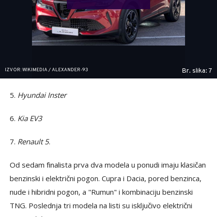
IZVOR: WIKIMEDIA / ALEXANDER-93
Br. slika: 7
5.
Hyundai Inster
6.
Kia EV3
7.
Renault 5
.
Od sedam finalista prva dva modela u ponudi imaju klasičan
benzinski i električni pogon. Cupra i Dacia, pored benzinca,
nude i hibridni pogon, a "Rumun" i kombinaciju benzinski
TNG. Poslednja tri modela na listi su isključivo električni