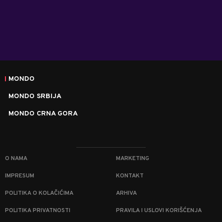
MONDO
MONDO SRBIJA
MONDO CRNA GORA
O NAMA
MARKETING
IMPRESUM
KONTAKT
POLITIKA O KOLAČIĆIMA
ARHIVA
POLITIKA PRIVATNOSTI
PRAVILA I USLOVI KORIŠĆENJA