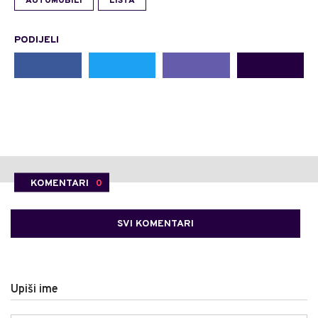
AUTOMOBILI
LISTA
PODIJELI
KOMENTARI
0
SVI KOMENTARI
Upiši ime