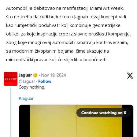
Automobil je debitovao na manifestaciji Miami Art Week,
što ne treba da čudi budući da u Jaguaru ovaj koncept vidi
kao "umjetnički poduhvat" koji kombinuje geometrijske
oblike, za koje inspiraciju crpe iz slavne prošlosti kompanije,
zbog koje mnogi ovaj automobil i smatraju kontroverznim,
sa modernim živopisnim bojama, čime ukazuje na
minimalistički pravac koji će slijediti u budućnosti.