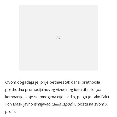
Ovom događaju je, prije petnaestak dana, prethodila
prethodna promocija novog vizuelnog idenitita i logoa
kompanije, koje se mnogima nije svidio, pa ga je tako čak i
Ilon Mask javno ismijavao (
slika ispod
) u postu na svom X
profilu.