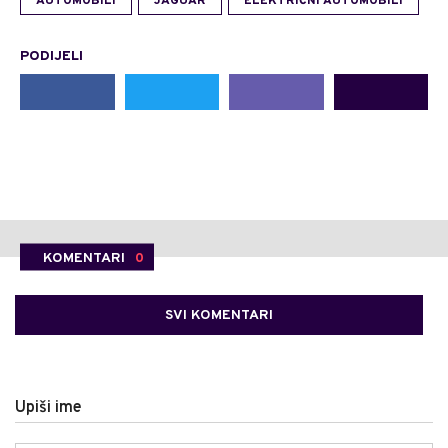
AUTOMOBILI
JAGUAR
ELEKTRIČNI AUTOMOBILI
PODIJELI
KOMENTARI
0
SVI KOMENTARI
Upiši ime