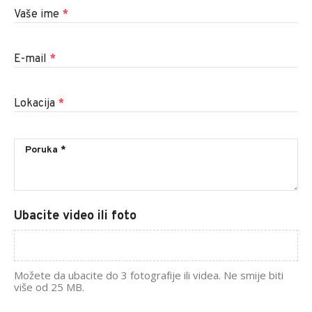
Vaše ime
*
E-mail
*
Lokacija
*
Ubacite video ili foto
Možete da ubacite do 3 fotografije ili videa. Ne smije biti
više od 25 MB.