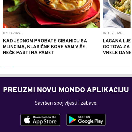
07.08.2026.
06.08.2026.
KAD JEDNOM PROBATE GIBANICU SA
LAGANA LJE
MLINCIMA, KLASIČNE KORE VAM VIŠE
GOTOVA ZA 2
NEĆE PASTI NA PAMET
VRELE DANE
PREUZMI NOVU MONDO APLIKACIJU
Savršen spoj vijesti i zabave.