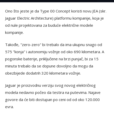
Ono što jeste je da Type 00 Concept koristi novu JEA (skr.
Jaguar Electric Architecture) platformu kompanije, koja je
od nule projektovana za buduće električne modele
kompanije.
Takođe, "zero-zero" bi trebalo da ima ukupnu snago od
575 "konja" i autonomiju vožnje od oko 690 kilometara. A
pogonske baterije, priključene na brzi punjač, bi za 15
minuta trebalo da se dopune dovoljno da mogu da
obezbijede dodatnh 320 kilometara vožnje.
Jaguar je proizvodnu verziju svog novog električnog
modela nedavno počeo da testira na putevima. Najave
govore da će biti dostupan po ceni od od oko 120.000
evra.