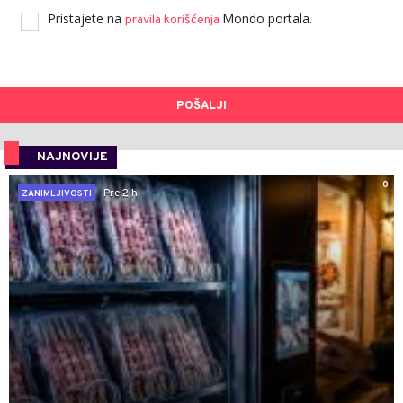
Pristajete na
Mondo portala.
pravila korišćenja
POŠALJI
NAJNOVIJE
0
Pre 2 h
ZANIMLJIVOSTI