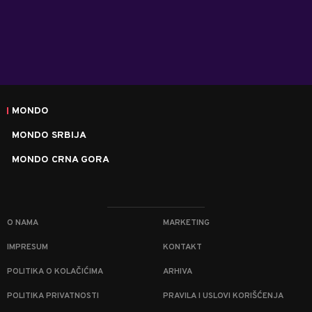
MONDO
MONDO SRBIJA
MONDO CRNA GORA
O NAMA
MARKETING
IMPRESUM
KONTAKT
POLITIKA O KOLAČIĆIMA
ARHIVA
POLITIKA PRIVATNOSTI
PRAVILA I USLOVI KORIŠĆENJA