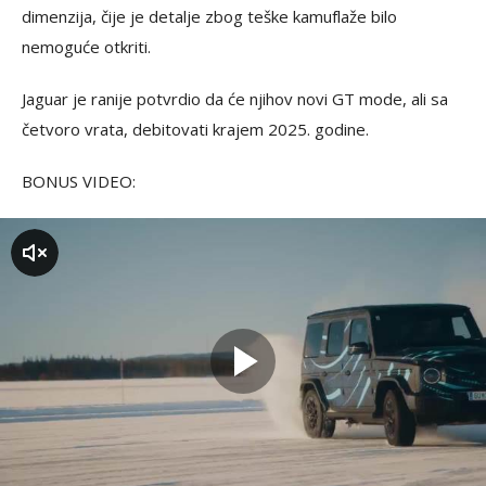
dimenzija, čije je detalje zbog teške kamuflaže bilo
nemoguće otkriti.
Jaguar je ranije potvrdio da će njihov novi GT mode, ali sa
četvoro vrata, debitovati krajem 2025. godine.
BONUS VIDEO:
zvuk