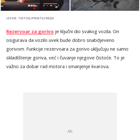
IZVOR: TIKTOK/PRINTSCREEN
Rezervoar za gorivo
je ključni dio svakog vozila. On
osigurava da vozilo uvek bude dobro snabdjeveno
gorivom. Funkcije rezervoara za gorivo uključuju ne samo
skladištenje goriva, već i čuvanje njegove čistoće. To je
važno za dobar rad motora i smanjenje kvarova.