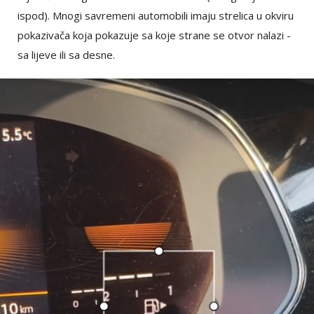
ispod). Mnogi savremeni automobili imaju strelica u okviru
pokazivača koja pokazuje sa koje strane se otvor nalazi -
sa lijeve ili sa desne.