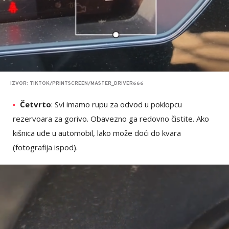
IZVOR: TIKTOK/PRINTSCREEN/MASTER_DRIVER666
Četvrto
: Svi imamo rupu za odvod u poklopcu
rezervoara za gorivo. Obavezno ga redovno čistite. Ako
kišnica uđe u automobil, lako može doći do kvara
(fotografija ispod).