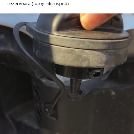
rezervoara (fotografija ispod).