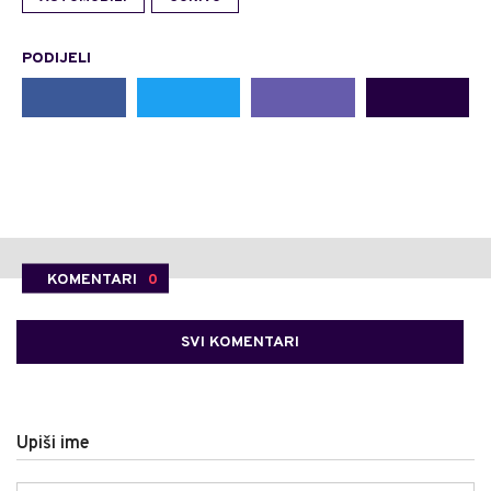
PODIJELI
KOMENTARI
0
SVI KOMENTARI
Upiši ime