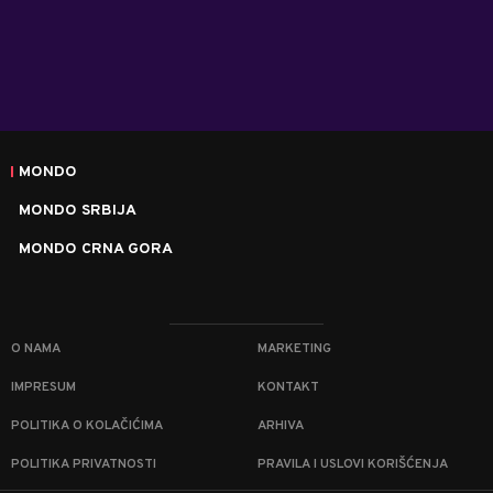
MONDO
MONDO SRBIJA
MONDO CRNA GORA
O NAMA
MARKETING
IMPRESUM
KONTAKT
POLITIKA O KOLAČIĆIMA
ARHIVA
POLITIKA PRIVATNOSTI
PRAVILA I USLOVI KORIŠĆENJA