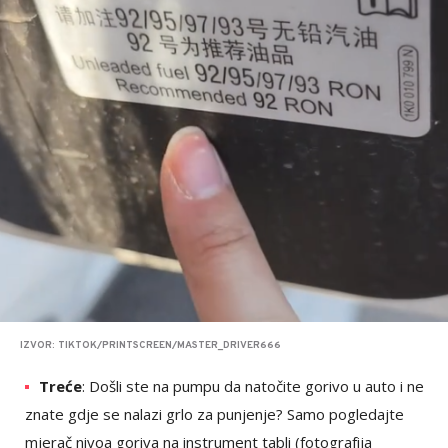
IZVOR: TIKTOK/PRINTSCREEN/MASTER_DRIVER666
Treće
: Došli ste na pumpu da natočite gorivo u auto i ne
znate gdje se nalazi grlo za punjenje? Samo pogledajte
mjerač nivoa goriva na instrument tabli (fotografija