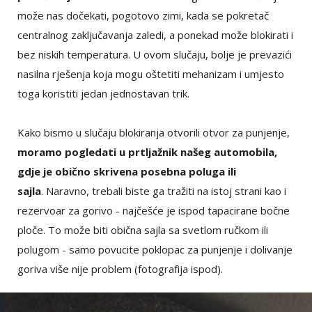
može nas dočekati, pogotovo zimi, kada se pokretač
centralnog zaključavanja zaledi, a ponekad može blokirati i
bez niskih temperatura. U ovom slučaju, bolje je prevazići
nasilna rješenja koja mogu oštetiti mehanizam i umjesto
toga koristiti jedan jednostavan trik.
Kako bismo u slučaju blokiranja otvorili otvor za punjenje,
moramo pogledati u prtljažnik našeg automobila,
gdje je obično skrivena posebna poluga ili
sajla
. Naravno, trebali biste ga tražiti na istoj strani kao i
rezervoar za gorivo - najčešće je ispod tapacirane bočne
ploče. To može biti obična sajla sa svetlom ručkom ili
polugom - samo povucite poklopac za punjenje i dolivanje
goriva više nije problem (fotografija ispod).