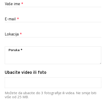
Vaše ime
*
E-mail
*
Lokacija
*
Ubacite video ili foto
Možete da ubacite do 3 fotografije ili videa. Ne smije biti
više od 25 MB.