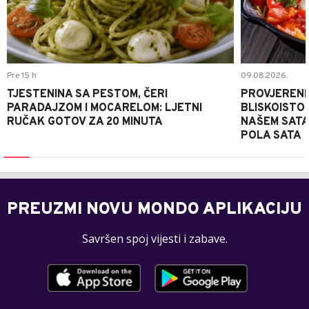
Pre 15 h
09.08.2026.
TJESTENINA SA PESTOM, ČERI
PROVJERENI
PARADAJZOM I MOCARELOM: LJETNI
BLISKOISTO
RUČAK GOTOV ZA 20 MINUTA
NAŠEM SATA
POLA SATA
PREUZMI NOVU MONDO APLIKACIJU
Savršen spoj vijesti i zabave.