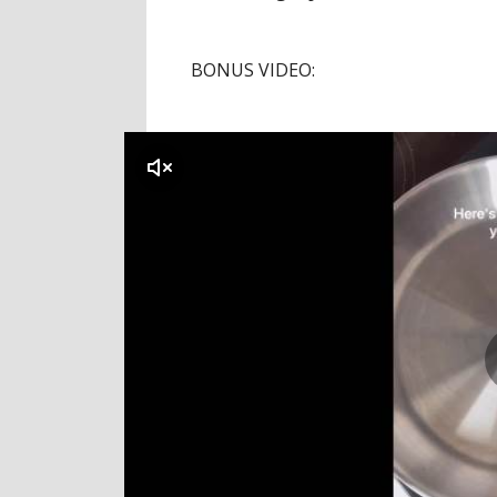
BONUS VIDEO:
klikni za zvuk