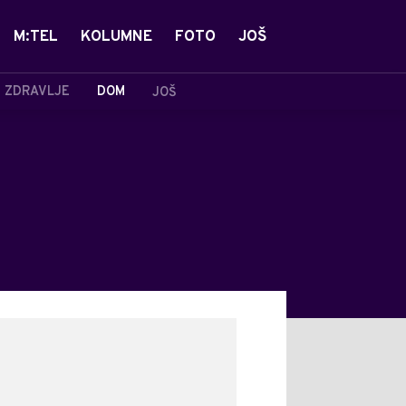
M:TEL
KOLUMNE
FOTO
JOŠ
ZDRAVLJE
DOM
JOŠ