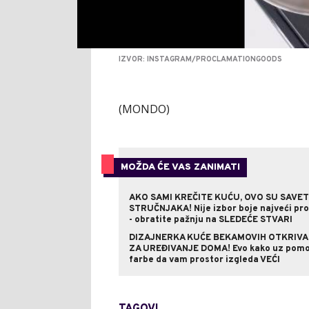
IZVOR: INSTAGRAM/PROCLAMATIONGOODS
(MONDO)
MOŽDA ĆE VAS ZANIMATI
AKO SAMI KREČITE KUĆU, OVO SU SAVET
STRUČNJAKA! Nije izbor boje najveći pr
- obratite pažnju na SLEDEĆE STVARI
DIZAJNERKA KUĆE BEKAMOVIH OTKRIVA
ZA UREĐIVANJE DOMA! Evo kako uz pom
farbe da vam prostor izgleda VEĆI