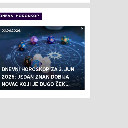
DNEVNI HOROSKOP
0
03.06.2026.
DNEVNI HOROSKOP ZA 3. JUN
2026: JEDAN ZNAK DOBIJA
NOVAC KOJI JE DUGO ČEK...