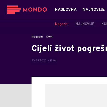
NASLOVNA
NAJNOVIJE
Magazin:
NAJNOVIJE
KU
Magazin
Dom
Cijeli život pogr
23.09.2023. / 12:04