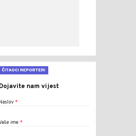
ČITAOCI REPORTERI
Dojavite nam vijest
Naslov
*
Vaše ime
*