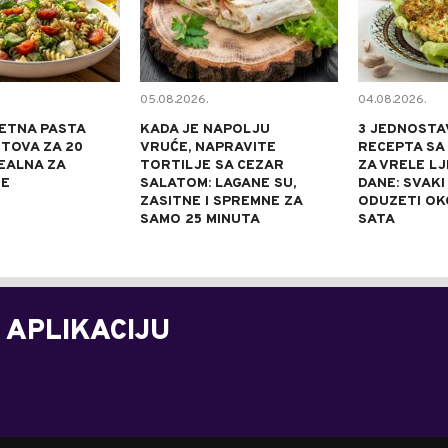
05.08.2026.
04.08.2026.
ETNA PASTA
KADA JE NAPOLJU
3 JEDNOSTA
TOVA ZA 20
VRUĆE, NAPRAVITE
RECEPTA SA
DEALNA ZA
TORTILJE SA CEZAR
ZA VRELE L
NE
SALATOM: LAGANE SU,
DANE: SVAKI
ZASITNE I SPREMNE ZA
ODUZETI OK
SAMO 25 MINUTA
SATA
 APLIKACIJU