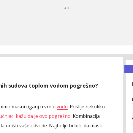
masnih sudova toplom vodom pogrešno?
pimo masni tiganj u vrelu
vodu
. Poslije nekoliko
učnjaci kažu da je ovo pogrešno
. Kombinacija
 uništi vaše odvode. Najbolje bi bilo da masti,