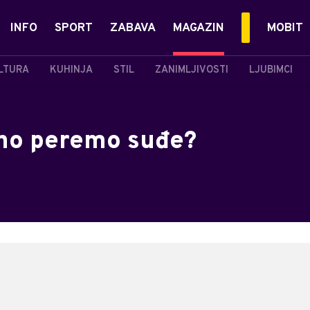
INFO
SPORT
ZABAVA
MAGAZIN
MOBIT
LTURA
KUHINJA
STIL
ZANIMLJIVOSTI
LJUBIMCI
ešno peremo suđe?