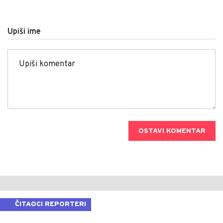
Upiši ime
OSTAVI KOMENTAR
ČITAOCI REPORTERI