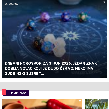
0
03.06.2026.
DNEVNI HOROSKOP ZA 3. JUN 2026: JEDAN ZNAK
DOBIJA NOVAC KOJI JE DUGO ČEKAO, NEKO IMA
SUDBINSKI SUSRET...
KUHINJA
0