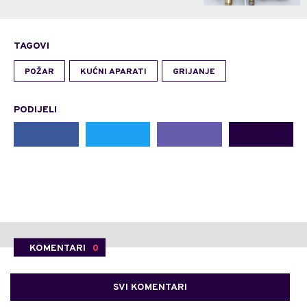
TAGOVI
POŽAR
KUĆNI APARATI
GRIJANJE
PODIJELI
KOMENTARI
0
SVI KOMENTARI