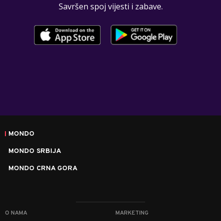
Savršen spoj vijesti i zabave.
MONDO
MONDO SRBIJA
MONDO CRNA GORA
O NAMA
MARKETING