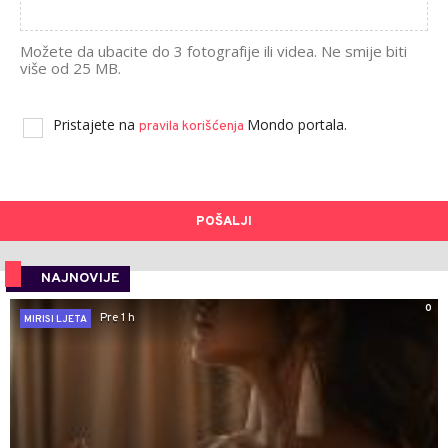
Možete da ubacite do 3 fotografije ili videa. Ne smije biti
više od 25 MB.
Pristajete na
Mondo portala.
pravila korišćenja
POŠALJI
NAJNOVIJE
0
Pre 1 h
MIRISI LJETA