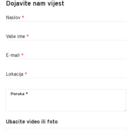
Dojavite nam vijest
Naslov
*
Vaše ime
*
E-mail
*
Lokacija
*
Ubacite video ili foto