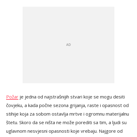
Požar
je jedna od najstrašnijih stvari koje se mogu desiti
čovjeku, a kada počne sezona grijanja, raste i opasnost od
stihije koja za sobom ostavlja mrtve i ogromnu materijalnu
štetu. Skoro da se ništa ne može porediti sa tim, a ljudi su
uglavnom nesvjesni opasnosti koje vrebaju. Najgore od