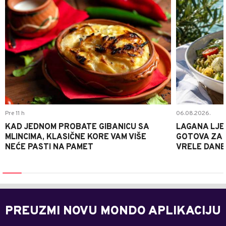
Pre 11 h
06.08.2026.
KAD JEDNOM PROBATE GIBANICU SA
LAGANA LJE
MLINCIMA, KLASIČNE KORE VAM VIŠE
GOTOVA ZA 2
NEĆE PASTI NA PAMET
VRELE DANE
PREUZMI NOVU MONDO APLIKACIJU