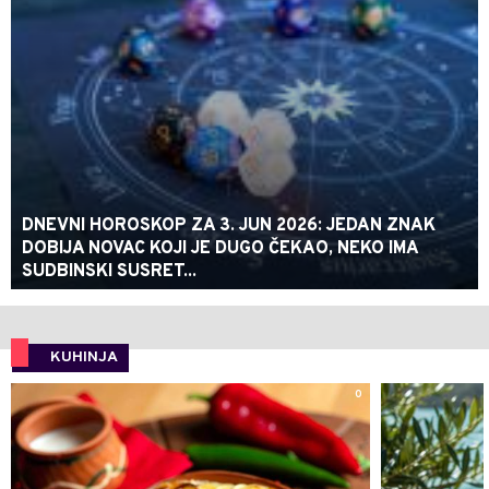
DNEVNI HOROSKOP ZA 3. JUN 2026: JEDAN ZNAK
DOBIJA NOVAC KOJI JE DUGO ČEKAO, NEKO IMA
SUDBINSKI SUSRET...
KUHINJA
0