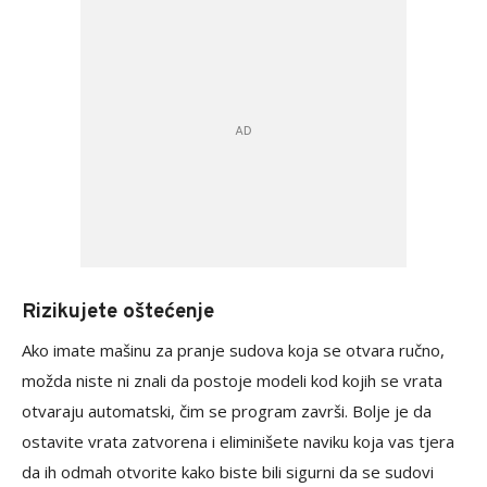
Rizikujete oštećenje
Ako imate mašinu za pranje sudova koja se otvara ručno,
možda niste ni znali da postoje modeli kod kojih se vrata
otvaraju automatski, čim se program završi. Bolje je da
ostavite vrata zatvorena i eliminišete naviku koja vas tjera
da ih odmah otvorite kako biste bili sigurni da se sudovi