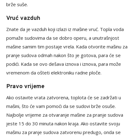
brže suše.
Vruć vazduh
Znate da je vazduh koji izlazi iz mašine vruć. Topla voda
pomaže sudovima da se dobro operu, a unutrašnjost
mašine samim tim postaje vrela. Kada otvorite mašinu za
pranje sudova odmah nakon što je gotova, para će se
podići. Kada se ovo dešava iznova i iznova, para može
vremenom da ošteti elektroniku radne ploče.
Pravo vrijeme
Ako ostavite vrata zatvorena, toplota će se zadržati u
mašini, što će vam pomoći da se sudovi brže osuše.
Najbolje vrijeme za otvaranje mašine za pranje sudova
jeste 15 do 30 minuta nakon kraja. Ako ostavite svoju
mašinu za pranje sudova zatvorenu predugo, onda se