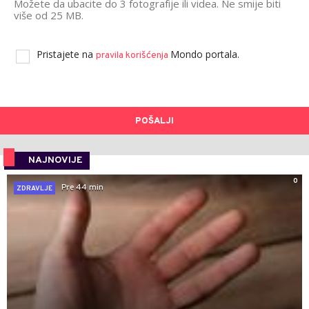
Možete da ubacite do 3 fotografije ili videa. Ne smije biti
više od 25 MB.
Pristajete na
Mondo portala.
pravila korišćenja
POŠALJI
NAJNOVIJE
0
Pre 44 min
ZDRAVLJE