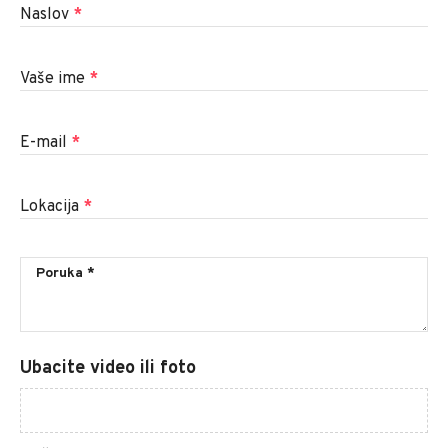
Naslov
*
Vaše ime
*
E-mail
*
Lokacija
*
Ubacite video ili foto