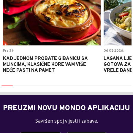
Pre 3 h
06.08.2026.
KAD JEDNOM PROBATE GIBANICU SA
LAGANA LJE
MLINCIMA, KLASIČNE KORE VAM VIŠE
GOTOVA ZA 2
NEĆE PASTI NA PAMET
VRELE DANE
PREUZMI NOVU MONDO APLIKACIJU
Savršen spoj vijesti i zabave.