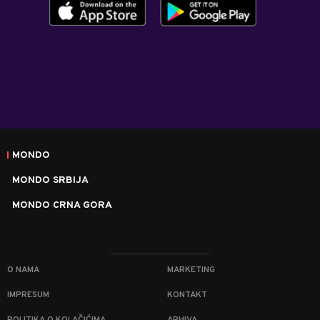
MONDO
MONDO SRBIJA
MONDO CRNA GORA
O NAMA
MARKETING
IMPRESUM
KONTAKT
POLITIKA O KOLAČIĆIMA
ARHIVA