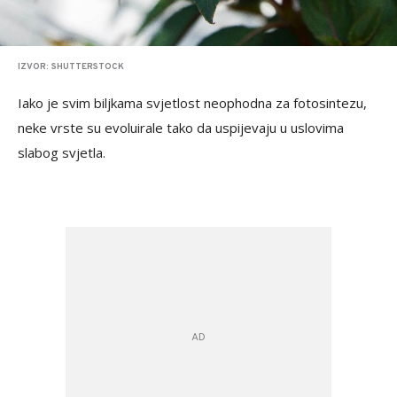
IZVOR: SHUTTERSTOCK
Iako je svim biljkama svjetlost neophodna za fotosintezu,
neke vrste su evoluirale tako da uspijevaju u uslovima
slabog svjetla.