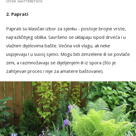
IZVOR: SHUTTERSTOCK
2. Paprati
Paprati su klasičan izbor za sjenku - postoje brojne vrste,
najrazličitijeg oblika. Savršeno se uklapaju ispod drveća i u
vlažnim dijelovima bašte. Većina voli vlagu, ali neke
uspijevaju i u suvoj sjenci. Mogu biti zimzelene ili se povlače
zimi, a razmnožavaju se dijeljenjem ili iz spora (što je
zahtjevan proces i nije za amatere baštovane).