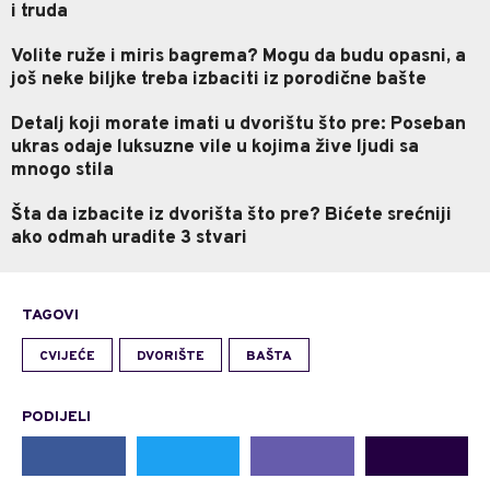
i truda
Volite ruže i miris bagrema? Mogu da budu opasni, a
još neke biljke treba izbaciti iz porodične bašte
Detalj koji morate imati u dvorištu što pre: Poseban
ukras odaje luksuzne vile u kojima žive ljudi sa
mnogo stila
Šta da izbacite iz dvorišta što pre? Bićete srećniji
ako odmah uradite 3 stvari
TAGOVI
CVIJEĆE
DVORIŠTE
BAŠTA
PODIJELI