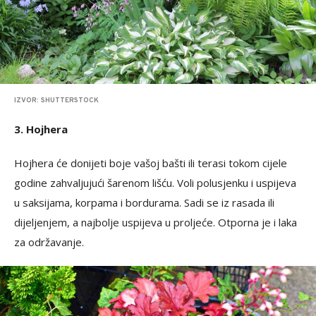
IZVOR: SHUTTERSTOCK
3. Hojhera
Hojhera će donijeti boje vašoj bašti ili terasi tokom cijele
godine zahvaljujući šarenom lišću. Voli polusjenku i uspijeva
u saksijama, korpama i bordurama. Sadi se iz rasada ili
dijeljenjem, a najbolje uspijeva u proljeće. Otporna je i laka
za održavanje.