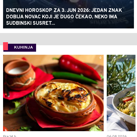
DNEVNI HOROSKOP ZA 3. JUN 2026: JEDAN ZNAK
DOBIJA NOVAC KOJI JE DUGO ČEKAO, NEKO IMA
SUDBINSKI SUSRET...
KUHINJA
0
Pre 14 h
06.08.2026.