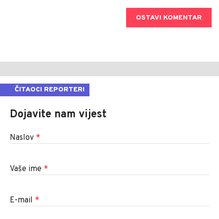
OSTAVI KOMENTAR
ČITAOCI REPORTERI
Dojavite nam vijest
Naslov
*
Vaše ime
*
E-mail
*