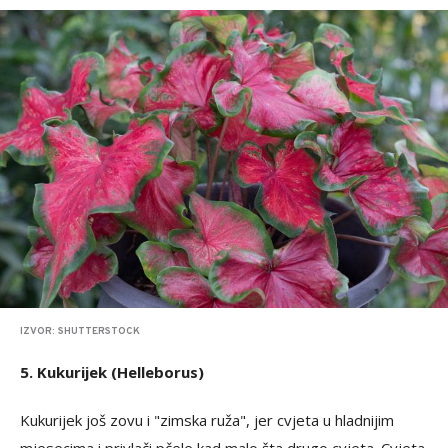
IZVOR: SHUTTERSTOCK
5. Kukurijek (Helleborus)
Kukurijek još zovu i "zimska ruža", jer cvjeta u hladnijim