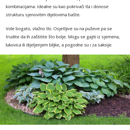
kombinacijama. Idealne su kao pokrivači tla i donose
strukturu sjenovitim dijelovima bašte.
Vole bogato, vlažno tlo. Osjetljive su na puževe pa se
trudite da ih zaštitite što bolje. Mogu se gajiti iz sjemena,
lukovica ili dijeljenjem biljke, a pogodne su i za saksije.