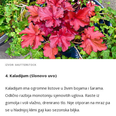
IZVOR: SHUTTERSTOCK
4. Kaladijum (Slonovo uvo)
Kaladijum ima ogromne listove u živim bojama i šarama.
Odlično razbija monotoniju sjenovitih uglova. Raste iz
gomolja i voli vlažno, drenirano tlo. Nije otporan na mraz pa
se u hladnijoj klimi gaji kao sezonska biljka.