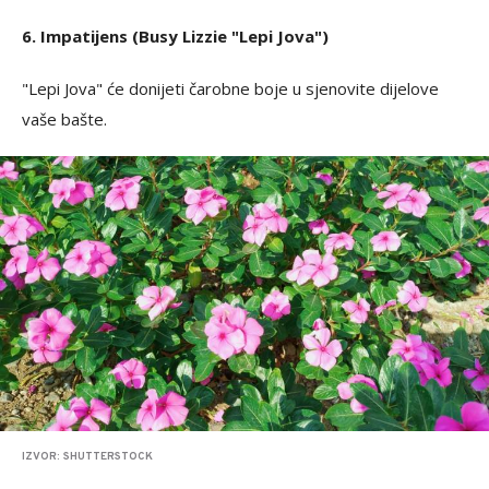
6. Impatijens (Busy Lizzie "Lepi Jova")
"Lepi Jova" će donijeti čarobne boje u sjenovite dijelove
vaše bašte.
IZVOR: SHUTTERSTOCK