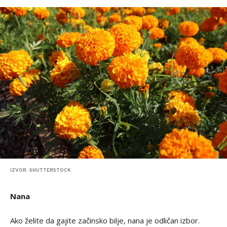
IZVOR: SHUTTERSTOCK
Nana
Ako želite da gajite začinsko bilje, nana je odličan izbor.