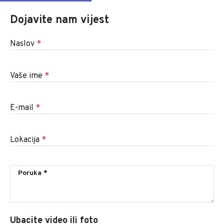
Dojavite nam vijest
Naslov
*
Vaše ime
*
E-mail
*
Lokacija
*
Ubacite video ili foto