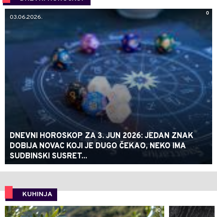
0
03.06.2026.
DNEVNI HOROSKOP ZA 3. JUN 2026: JEDAN ZNAK
DOBIJA NOVAC KOJI JE DUGO ČEKAO, NEKO IMA
SUDBINSKI SUSRET...
KUHINJA
0