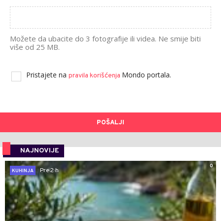
Možete da ubacite do 3 fotografije ili videa. Ne smije biti
više od 25 MB.
Pristajete na
Mondo portala.
pravila korišćenja
POŠALJI
NAJNOVIJE
0
Pre 2 h
KUHINJA