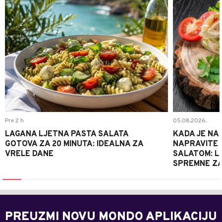
Pre 2 h
05.08.2026.
LAGANA LJETNA PASTA SALATA
KADA JE NA
GOTOVA ZA 20 MINUTA: IDEALNA ZA
NAPRAVITE 
VRELE DANE
SALATOM: LA
SPREMNE ZA
PREUZMI NOVU MONDO APLIKACIJU