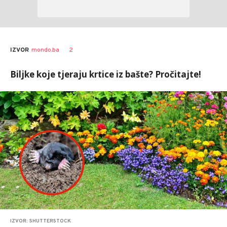
2
IZVOR
mondo.ba
Biljke koje tjeraju krtice iz bašte? Pročitajte!
IZVOR: SHUTTERSTOCK