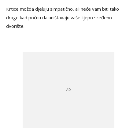
Krtice možda djeluju simpatično, ali neće vam biti tako
drage kad počnu da uništavaju vaše lijepo sređeno
dvorište.