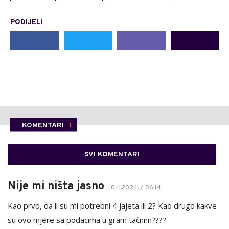
PODIJELI
KOMENTARI
1
SVI KOMENTARI
Nije mi ništa jasno
10.11.2024. / 06:14
Kao prvo, da li su mi potrebni 4 jajeta ili 2? Kao drugo kakve
su ovo mjere sa podacima u gram tačnim????