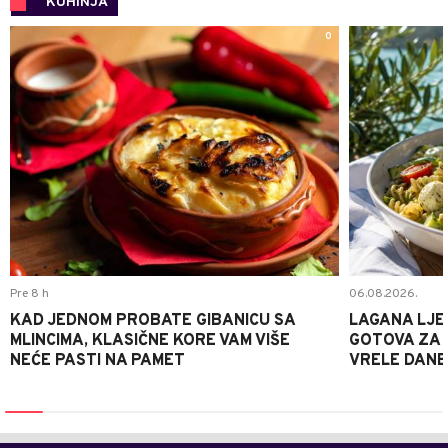
KUHINJA
0
Pre 8 h
06.08.2026.
KAD JEDNOM PROBATE GIBANICU SA
LAGANA LJE
MLINCIMA, KLASIČNE KORE VAM VIŠE
GOTOVA ZA 2
NEĆE PASTI NA PAMET
VRELE DANE