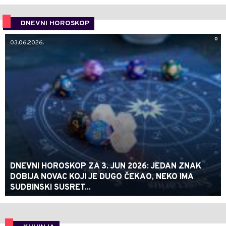
DNEVNI HOROSKOP
0
03.06.2026.
DNEVNI HOROSKOP ZA 3. JUN 2026: JEDAN ZNAK
DOBIJA NOVAC KOJI JE DUGO ČEKAO, NEKO IMA
SUDBINSKI SUSRET...