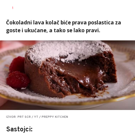
1
Čokoladni lava kolač biće prava poslastica za
goste i ukućane, a tako se lako pravi.
IZVOR: PRT SCR / YT / PREPPY KITCHEN
Sastojci: