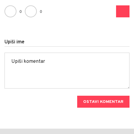
0
0
Upiši ime
OSTAVI KOMENTAR