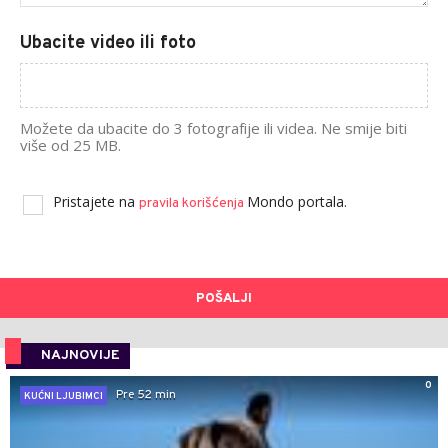
Ubacite video ili foto
Možete da ubacite do 3 fotografije ili videa. Ne smije biti
više od 25 MB.
Pristajete na
Mondo portala.
pravila korišćenja
POŠALJI
NAJNOVIJE
0
Pre 52 min
KUĆNI LJUBIMCI