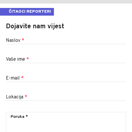
ČITAOCI REPORTERI
Dojavite nam vijest
Naslov
*
Vaše ime
*
E-mail
*
Lokacija
*