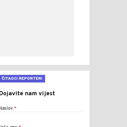
ČITAOCI REPORTERI
Dojavite nam vijest
Naslov
*