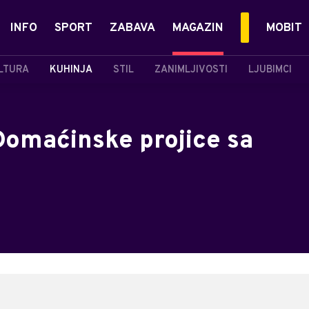
INFO
SPORT
ZABAVA
MAGAZIN
MOBIT
LTURA
KUHINJA
STIL
ZANIMLJIVOSTI
LJUBIMCI
Domaćinske projice sa