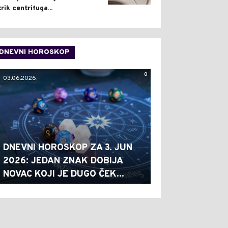
trik centrifuga...
DNEVNI HOROSKOP
0
03.06.2026.
DNEVNI HOROSKOP ZA 3. JUN
2026: JEDAN ZNAK DOBIJA
NOVAC KOJI JE DUGO ČEK...