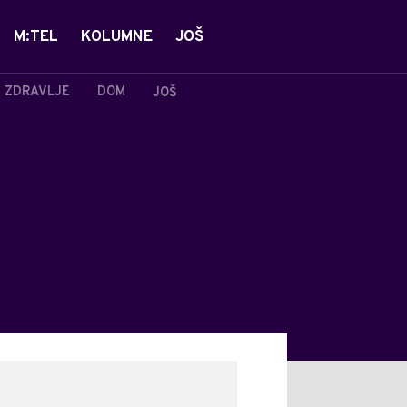
M:TEL
KOLUMNE
JOŠ
ZDRAVLJE
DOM
JOŠ