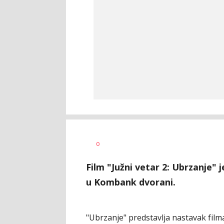
0
Film "Južni vetar 2: Ubrzanje" 
u Kombank dvorani.
"Ubrzanje" predstavlja nastavak film