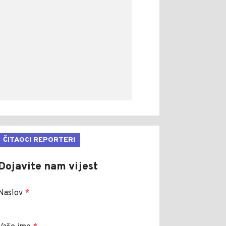
ČITAOCI REPORTERI
Dojavite nam vijest
Naslov
*