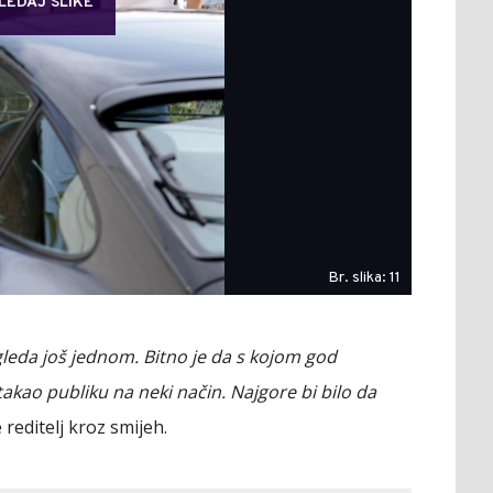
LEDAJ SLIKE
Br. slika: 11
leda još jednom. Bitno je da s kojom god
kao publiku na neki način. Najgore bi bilo da
e reditelj kroz smijeh.