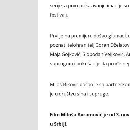
serije, a prvo prikazivanje imao je 
festivalu.
Prvi je na premijeru došao glumac Lu
poznati telohranitelj Goran Dželatov
Maja Gojković, Slobodan Veljković, A
suprugom i pokušao je da prođe ne
Miloš Biković došao je sa partnerkom 
je u društvu sina i supruge.
Film Miloša Avramović je od 3. n
u Srbiji.