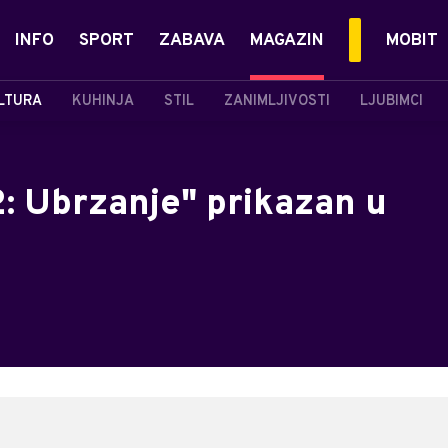
INFO
SPORT
ZABAVA
MAGAZIN
MOBIT
LTURA
KUHINJA
STIL
ZANIMLJIVOSTI
LJUBIMCI
2: Ubrzanje" prikazan u