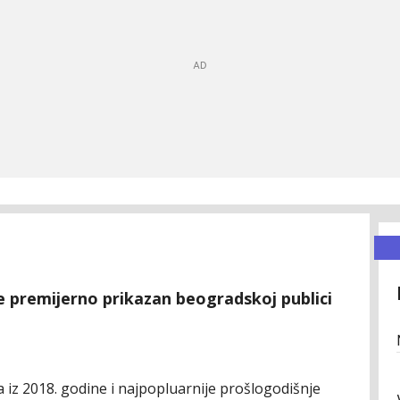
je premijerno prikazan beogradskoj publici
a iz 2018. godine i najpopluarnije prošlogodišnje