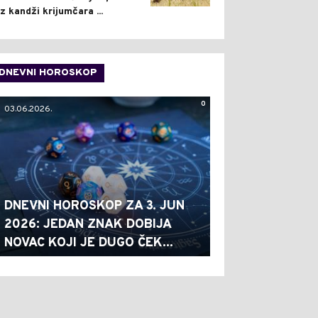
iz kandži krijumčara ...
DNEVNI HOROSKOP
0
03.06.2026.
DNEVNI HOROSKOP ZA 3. JUN
2026: JEDAN ZNAK DOBIJA
NOVAC KOJI JE DUGO ČEK...