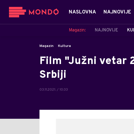
NASLOVNA
NAJNOVIJE
Magazin:
NAJNOVIJE
KU
Magazin
Kultura
Film "Južni vetar 
Srbiji
03.11.2021. / 10:33