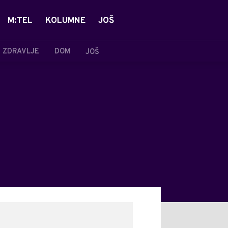
M:TEL
KOLUMNE
JOŠ
ZDRAVLJE
DOM
JOŠ