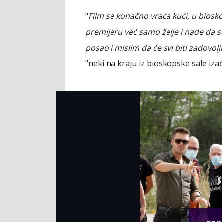
"
Film se konačno vraća kući, u biosk
premijeru već samo želje i nade da s
posao i mislim da će svi biti zadovolj
"neki na kraju iz bioskopske sale iza