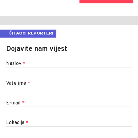
ČITAOCI REPORTERI
Dojavite nam vijest
Naslov
*
Vaše ime
*
E-mail
*
Lokacija
*