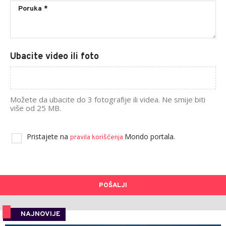
Ubacite video ili foto
Možete da ubacite do 3 fotografije ili videa. Ne smije biti
više od 25 MB.
Pristajete na
Mondo portala.
pravila korišćenja
POŠALJI
NAJNOVIJE