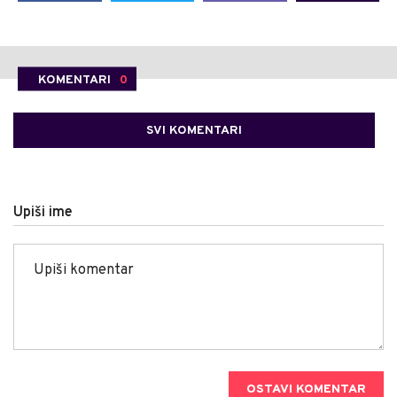
KOMENTARI
0
SVI KOMENTARI
Upiši ime
OSTAVI KOMENTAR