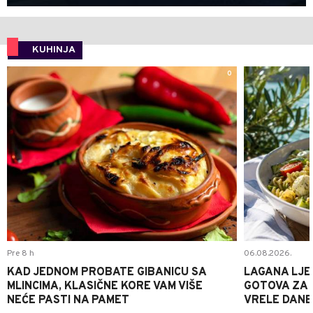
KUHINJA
0
Pre 8 h
06.08.2026.
KAD JEDNOM PROBATE GIBANICU SA
LAGANA LJE
MLINCIMA, KLASIČNE KORE VAM VIŠE
GOTOVA ZA 2
NEĆE PASTI NA PAMET
VRELE DANE