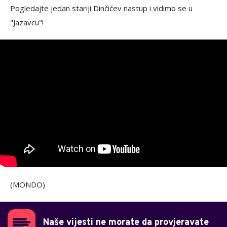
Pogledajte jedan stariji Dinčićev nastup i vidimo se u
"Jazavcu"!
(MONDO)
Naše vijesti ne morate da provjeravate