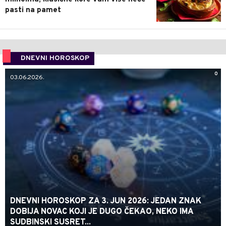
pasti na pamet
DNEVNI HOROSKOP
0
03.06.2026.
DNEVNI HOROSKOP ZA 3. JUN 2026: JEDAN ZNAK
DOBIJA NOVAC KOJI JE DUGO ČEKAO, NEKO IMA
SUDBINSKI SUSRET...