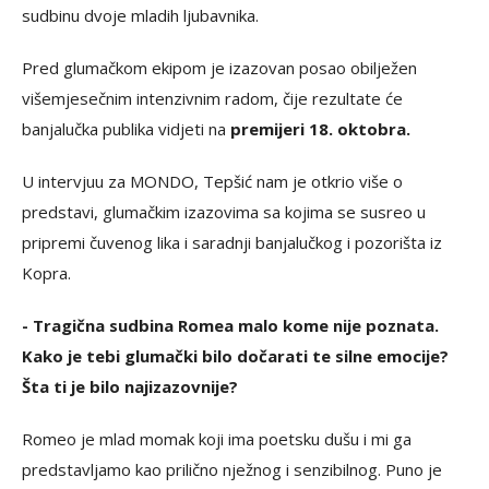
sudbinu dvoje mladih ljubavnika.
Pred glumačkom ekipom je izazovan posao obilježen
višemjesečnim intenzivnim radom, čije rezultate će
banjalučka publika vidjeti na
premijeri 18. oktobra.
U intervjuu za MONDO, Tepšić nam je otkrio više o
predstavi, glumačkim izazovima sa kojima se susreo u
pripremi čuvenog lika i saradnji banjalučkog i pozorišta iz
Kopra.
- Tragična sudbina Romea malo kome nije poznata.
Kako je tebi glumački bilo dočarati te silne emocije?
Šta ti je bilo najizazovnije?
Romeo je mlad momak koji ima poetsku dušu i mi ga
predstavljamo kao prilično nježnog i senzibilnog. Puno je