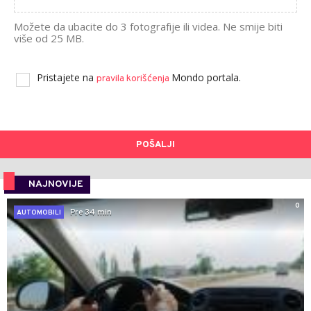
Možete da ubacite do 3 fotografije ili videa. Ne smije biti
više od 25 MB.
Pristajete na
Mondo portala.
pravila korišćenja
POŠALJI
NAJNOVIJE
0
Pre 34 min
AUTOMOBILI