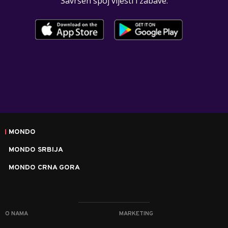
Savršen spoj vijesti i zabave.
MONDO
MONDO SRBIJA
MONDO CRNA GORA
O NAMA
MARKETING