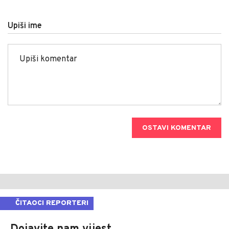
Upiši ime
OSTAVI KOMENTAR
ČITAOCI REPORTERI