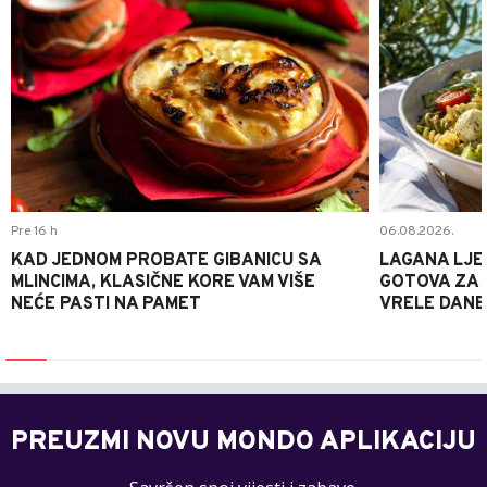
Pre 16 h
06.08.2026.
KAD JEDNOM PROBATE GIBANICU SA
LAGANA LJE
MLINCIMA, KLASIČNE KORE VAM VIŠE
GOTOVA ZA 2
NEĆE PASTI NA PAMET
VRELE DANE
PREUZMI NOVU MONDO APLIKACIJU