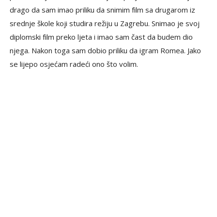
drago da sam imao priliku da snimim film sa drugarom iz
srednje škole koji studira režiju u Zagrebu. Snimao je svoj
diplomski film preko ljeta i imao sam čast da budem dio
njega. Nakon toga sam dobio priliku da igram Romea. Jako
se lijepo osjećam radeći ono što volim.