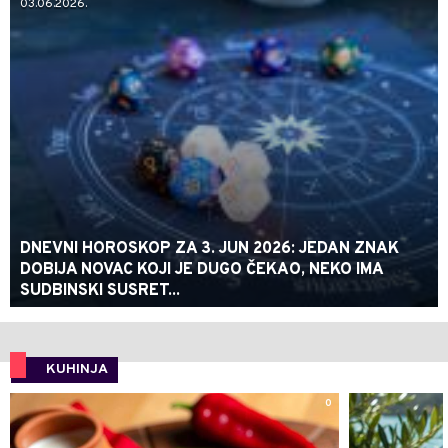
03.06.2026.
DNEVNI HOROSKOP ZA 3. JUN 2026: JEDAN ZNAK
DOBIJA NOVAC KOJI JE DUGO ČEKAO, NEKO IMA
SUDBINSKI SUSRET...
KUHINJA
0