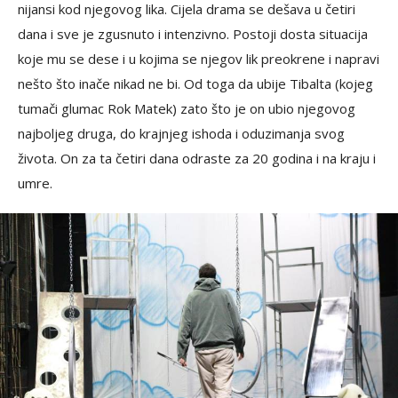
nijansi kod njegovog lika. Cijela drama se dešava u četiri
dana i sve je zgusnuto i intenzivno. Postoji dosta situacija
koje mu se dese i u kojima se njegov lik preokrene i napravi
nešto što inače nikad ne bi. Od toga da ubije Tibalta (kojeg
tumači glumac Rok Matek) zato što je on ubio njegovog
najboljeg druga, do krajnjeg ishoda i oduzimanja svog
života. On za ta četiri dana odraste za 20 godina i na kraju i
umre.