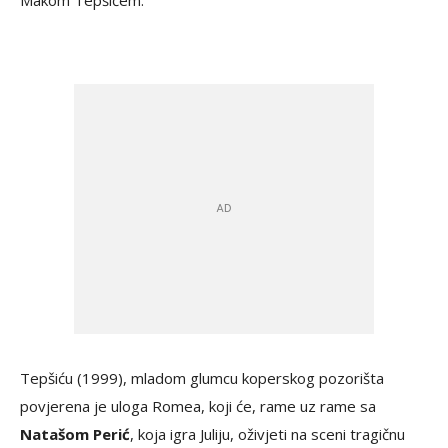
Makom Tepšićem.
Tepšiću (1999), mladom glumcu koperskog pozorišta
povjerena je uloga Romea, koji će, rame uz rame sa
Natašom Perić
, koja igra Juliju, oživjeti na sceni tragičnu