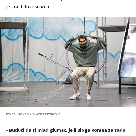
je jako bitna i snažna.
IZVOR: MONDO - SLAVEN PETKOVIĆ
- Budući da si mlad glumac, je li uloga Romea za sada