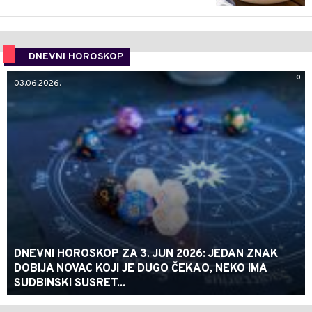
DNEVNI HOROSKOP
0
03.06.2026.
DNEVNI HOROSKOP ZA 3. JUN 2026: JEDAN ZNAK
DOBIJA NOVAC KOJI JE DUGO ČEKAO, NEKO IMA
SUDBINSKI SUSRET...