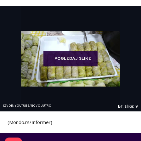
POGLEDAJ SLIKE
IZVOR: YOUTUBE/NOVO JUTRO
Br. slika: 9
(Mondo.rs/Informer)