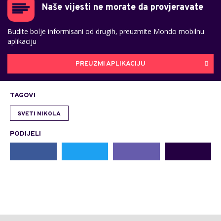
Naše vijesti ne morate da provjeravate
Budite bolje informisani od drugih, preuzmite Mondo mobilnu
aplikaciju
PREUZMI APLIKACIJU
TAGOVI
SVETI NIKOLA
PODIJELI