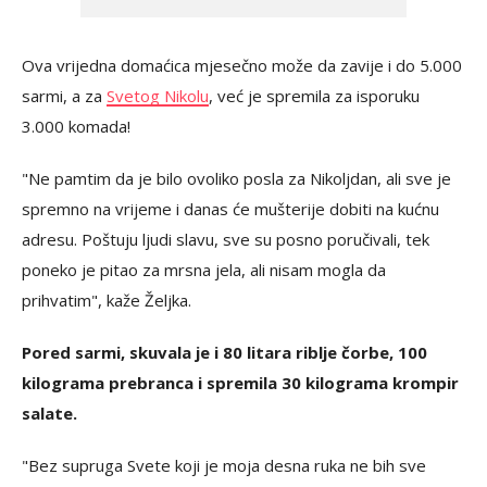
Ova vrijedna domaćica mjesečno može da zavije i do 5.000
sarmi, a za
Svetog Nikolu
, već je spremila za isporuku
3.000 komada!
"Ne pamtim da je bilo ovoliko posla za Nikoljdan, ali sve je
spremno na vrijeme i danas će mušterije dobiti na kućnu
adresu. Poštuju ljudi slavu, sve su posno poručivali, tek
poneko je pitao za mrsna jela, ali nisam mogla da
prihvatim", kaže Željka.
Pored sarmi, skuvala je i 80 litara riblje čorbe, 100
kilograma prebranca i spremila 30 kilograma krompir
salate.
"Bez supruga Svete koji je moja desna ruka ne bih sve