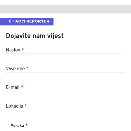
ČITAOCI REPORTERI
Dojavite nam vijest
Naslov
*
Vaše ime
*
E-mail
*
Lokacija
*