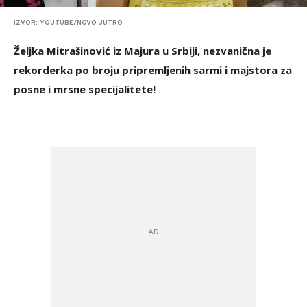
IZVOR: YOUTUBE/NOVO JUTRO
Željka Mitrašinović iz Majura u Srbiji, nezvanična je
rekorderka po broju pripremljenih sarmi i majstora za
posne i mrsne specijalitete!