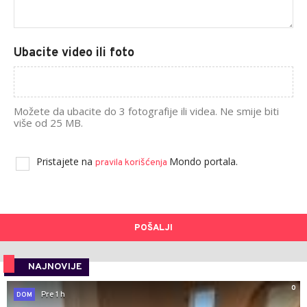
Ubacite video ili foto
Možete da ubacite do 3 fotografije ili videa. Ne smije biti
više od 25 MB.
Pristajete na
Mondo portala.
pravila korišćenja
POŠALJI
NAJNOVIJE
0
Pre 1 h
DOM