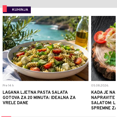
KUHINJA
0
Pre 14 h
05.08.2026.
LAGANA LJETNA PASTA SALATA
KADA JE NA
GOTOVA ZA 20 MINUTA: IDEALNA ZA
NAPRAVITE 
VRELE DANE
SALATOM: LA
SPREMNE ZA