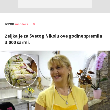
0
IZVOR
mondo.rs
Željka je za Svetog Nikolu ove godine spremila
3.000 sarmi.