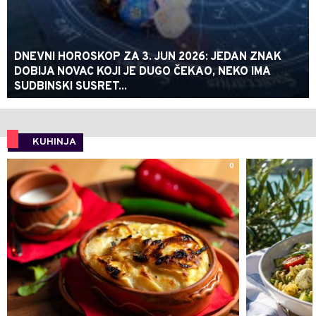
DNEVNI HOROSKOP ZA 3. JUN 2026: JEDAN ZNAK
DOBIJA NOVAC KOJI JE DUGO ČEKAO, NEKO IMA
SUDBINSKI SUSRET...
KUHINJA
0