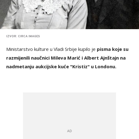
IZVOR: CIRCA IMAGES
Ministarstvo kulture u Vladi Srbije kupilo je
pisma koje su
razmijenili naučnici Mileva Marić i Albert Ajnštajn na
nadmetanju aukcijske kuće "Kristiz" u Londonu.