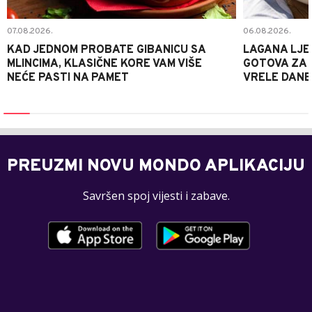
07.08.2026.
06.08.2026.
KAD JEDNOM PROBATE GIBANICU SA
LAGANA LJE
MLINCIMA, KLASIČNE KORE VAM VIŠE
GOTOVA ZA 2
NEĆE PASTI NA PAMET
VRELE DANE
PREUZMI NOVU MONDO APLIKACIJU
Savršen spoj vijesti i zabave.