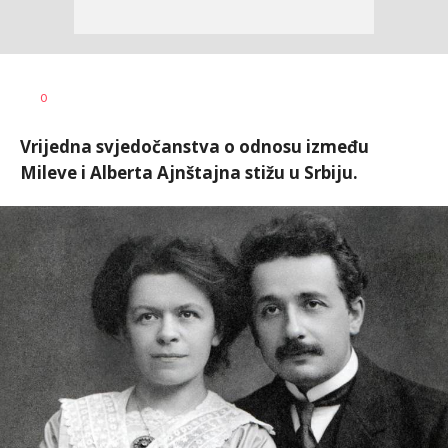
0
Vrijedna svjedočanstva o odnosu između
Mileve i Alberta Ajnštajna stižu u Srbiju.