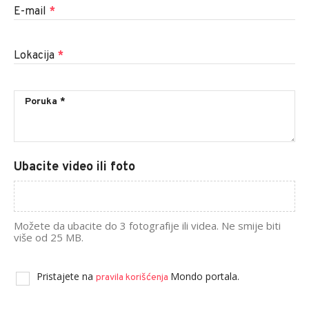
E-mail
*
Lokacija
*
Ubacite video ili foto
Možete da ubacite do 3 fotografije ili videa. Ne smije biti
više od 25 MB.
Pristajete na
Mondo portala.
pravila korišćenja