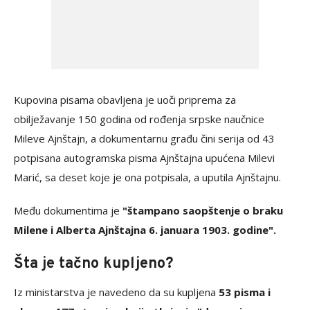
Kupovina pisama obavljena je uoči priprema za
obilježavanje 150 godina od rođenja srpske naučnice
Mileve Ajnštajn, a dokumentarnu građu čini serija od 43
potpisana autogramska pisma Ajnštajna upućena Milevi
Marić, sa deset koje je ona potpisala, a uputila Ajnštajnu.
Među dokumentima je
"štampano saopštenje o braku
Milene i Alberta Ajnštajna 6. januara 1903. godine".
Šta je tačno kupljeno?
Iz ministarstva je navedeno da su kupljena
53 pisma i