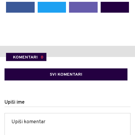
KOMENTARI
0
SVI KOMENTARI
Upiši ime