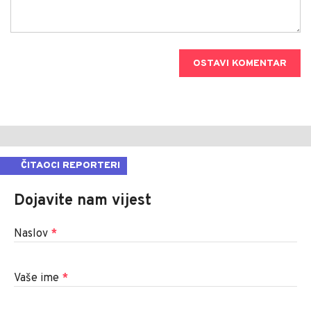
OSTAVI KOMENTAR
ČITAOCI REPORTERI
Dojavite nam vijest
Naslov
*
Vaše ime
*