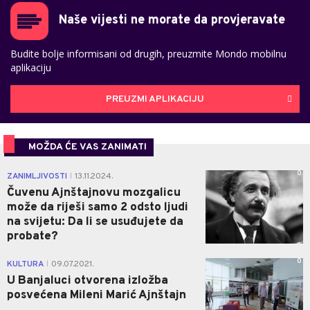
Naše vijesti ne morate da provjeravate
Budite bolje informisani od drugih, preuzmite Mondo mobilnu
aplikaciju
PREUZMI APLIKACIJU
MOŽDA ĆE VAS ZANIMATI
0
ZANIMLJIVOSTI
13.11.2024.
|
Čuvenu Ajnštajnovu mozgalicu
može da riješi samo 2 odsto ljudi
na svijetu: Da li se usuđujete da
probate?
0
KULTURA
09.07.2021.
|
U Banjaluci otvorena izložba
posvećena Mileni Marić Ajnštajn