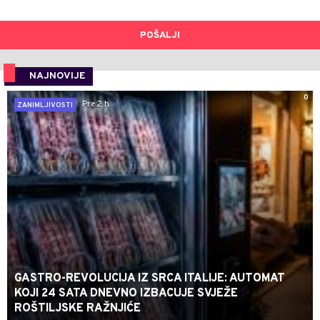
POŠALJI
NAJNOVIJE
0
Pre 2 h
ZANIMLJIVOSTI
GASTRO-REVOLUCIJA IZ SRCA ITALIJE: AUTOMAT
KOJI 24 SATA DNEVNO IZBACUJE SVJEŽE
ROŠTILJSKE RAŽNJIĆE