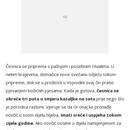
Česnica se priprema s pažnjom i posebnim ritualima. U
nekim krajevima, domaćice nose svečanu odjeću tokom
pripreme, dok se u prošlosti u Vojvodini ovaj čin pratio
pjevanjem božićnih pjesama. Kada je gotova,
česnica se
okreće tri puta u smjeru kazaljke na satu
prije nego što
je porodica razlomi. Vjeruje se da će onaj ko pronađe
novčić u svom dijelu hljeba,
imati sreće i uspjeha tokom
cijele godine.
Ako novčić ostane u dijelu namijenjenom za