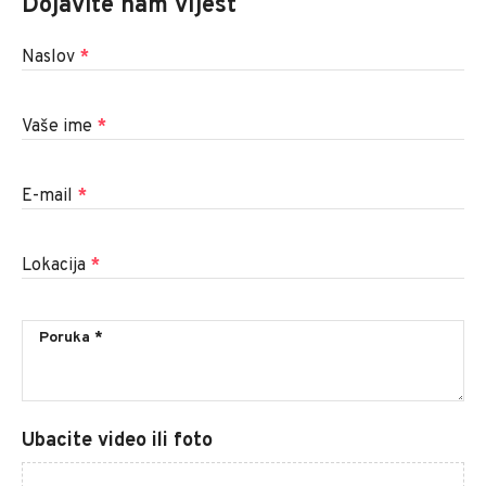
Dojavite nam vijest
Naslov
*
Vaše ime
*
E-mail
*
Lokacija
*
Ubacite video ili foto