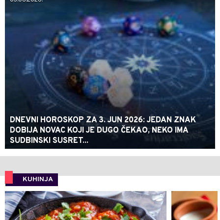
03.06.2026.
DNEVNI HOROSKOP ZA 3. JUN 2026: JEDAN ZNAK
DOBIJA NOVAC KOJI JE DUGO ČEKAO, NEKO IMA
SUDBINSKI SUSRET...
KUHINJA
0