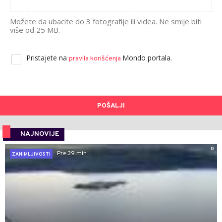
Možete da ubacite do 3 fotografije ili videa. Ne smije biti
više od 25 MB.
Pristajete na
Mondo portala.
pravila korišćenja
POŠALJI
NAJNOVIJE
0
Pre 39 min
ZANIMLJIVOSTI