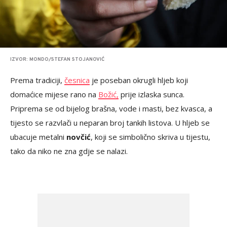
IZVOR: MONDO/STEFAN STOJANOVIĆ
Prema tradiciji,
česnica
je poseban okrugli hljeb koji
domaćice mijese rano na
Božić,
prije izlaska sunca.
Priprema se od bijelog brašna, vode i masti, bez kvasca, a
tijesto se razvlači u neparan broj tankih listova. U hljeb se
ubacuje metalni
novčić
, koji se simbolično skriva u tijestu,
tako da niko ne zna gdje se nalazi.