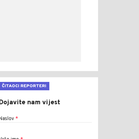
ČITAOCI REPORTERI
Dojavite nam vijest
Naslov
*