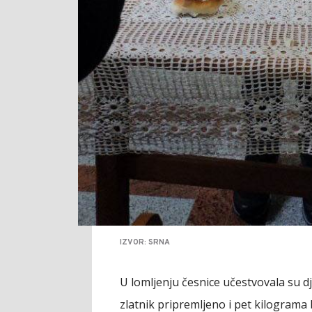
IZVOR: SRNA
U lomljenju česnice učestvovala su d
zlatnik pripremljeno i pet kilogram