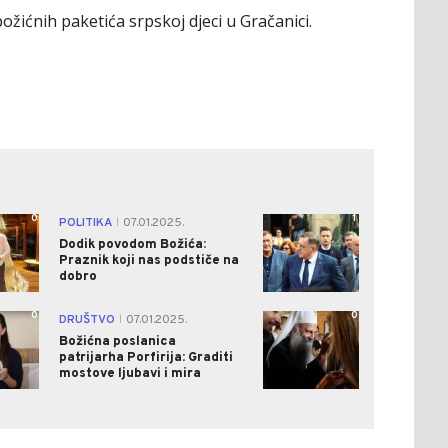
božićnih paketića srpskoj djeci u Gračanici.
0
1
POLITIKA
07.01.2025.
|
Dodik povodom Božića:
Praznik koji nas podstiče na
dobro
0
0
DRUŠTVO
07.01.2025.
|
Božićna poslanica
patrijarha Porfirija: Graditi
mostove ljubavi i mira