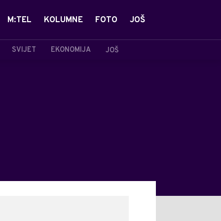
M:TEL
KOLUMNE
FOTO
JOŠ
SVIJET
EKONOMIJA
JOŠ