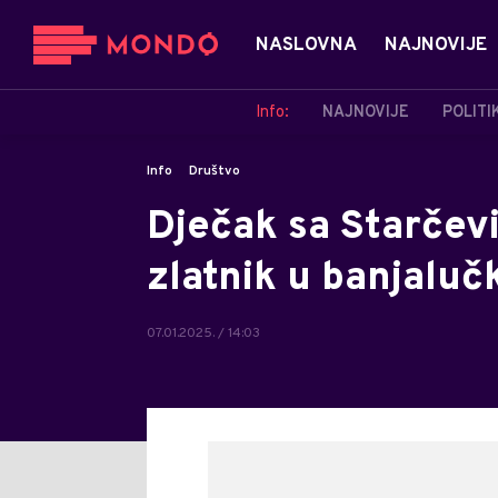
NASLOVNA
NAJNOVIJE
Info:
NAJNOVIJE
POLITI
Info
Društvo
Dječak sa Starčev
zlatnik u banjalu
07.01.2025. / 14:03