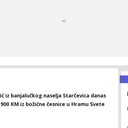
ć iz banjalučkog naselja Starčevica danas
o 900 KM iz božićne česnice u Hramu Svete