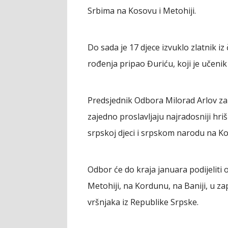
Srbima na Kosovu i Metohiji.
Do sada je 17 djece izvuklo zlatnik iz 
rođenja pripao Đuriću, koji je učeni
Predsjednik Odbora Milorad Arlov zahv
zajedno proslavljaju najradosniji hr
srpskoj djeci i srpskom narodu na Ko
Odbor će do kraja januara podijeliti 
Metohiji, na Kordunu, na Baniji, u zap
vršnjaka iz Republike Srpske.