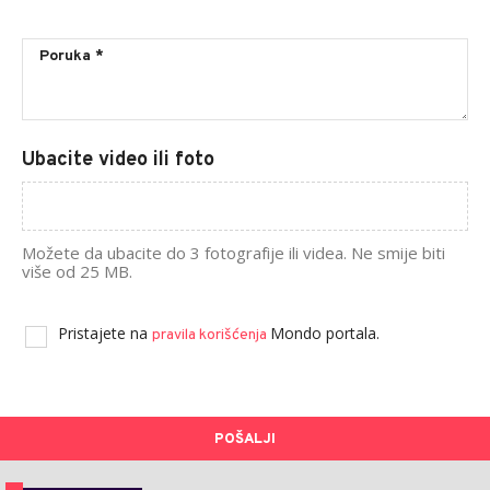
Ubacite video ili foto
Možete da ubacite do 3 fotografije ili videa. Ne smije biti
više od 25 MB.
Pristajete na
Mondo portala.
pravila korišćenja
POŠALJI