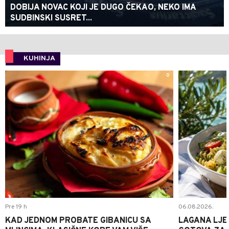
DOBIJA NOVAC KOJI JE DUGO ČEKAO, NEKO IMA
SUDBINSKI SUSRET...
KUHINJA
0
Pre 19 h
06.08.2026.
KAD JEDNOM PROBATE GIBANICU SA
LAGANA LJE