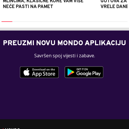
MLINCIMA, KLASIČNE KORE VAM VIŠE
GOTOVA ZA 2
NEĆE PASTI NA PAMET
VRELE DANE
PREUZMI NOVU MONDO APLIKACIJU
Savršen spoj vijesti i zabave.