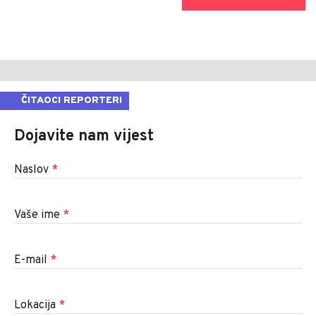
ČITAOCI REPORTERI
Dojavite nam vijest
Naslov
*
Vaše ime
*
E-mail
*
Lokacija
*