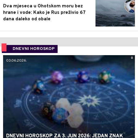
Dva mjeseca u Ohotskom moru bez
hrane i vode: Kako je Rus preživio 67
dana daleko od obale
DNEVNI HOROSKOP
0
03.06.2026.
DNEVNI HOROSKOP ZA 3. JUN 2026: JEDAN ZNAK