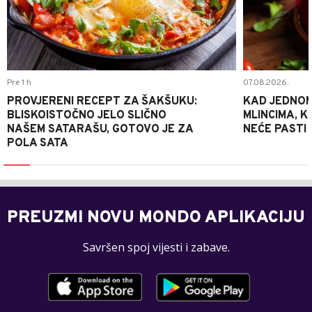
Pre 1 h
07.08.2026.
PROVJERENI RECEPT ZA ŠAKŠUKU:
KAD JEDNOM
BLISKOISTOČNO JELO SLIČNO
MLINCIMA, K
NAŠEM SATARAŠU, GOTOVO JE ZA
NEĆE PASTI
POLA SATA
PREUZMI NOVU MONDO APLIKACIJU
Savršen spoj vijesti i zabave.