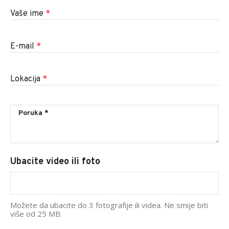
Vaše ime
*
E-mail
*
Lokacija
*
Ubacite video ili foto
Možete da ubacite do 3 fotografije ili videa. Ne smije biti
više od 25 MB.