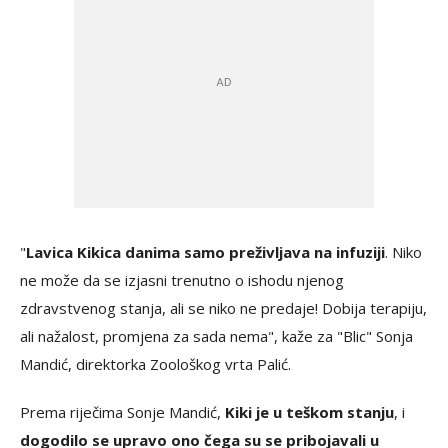
"
Lavica Kikica danima samo preživljava na infuziji
. Niko
ne može da se izjasni trenutno o ishodu njenog
zdravstvenog stanja, ali se niko ne predaje! Dobija terapiju,
ali nažalost, promjena za sada nema", kaže za "Blic" Sonja
Mandić, direktorka Zoološkog vrta Palić.
Prema riječima Sonje Mandić,
Kiki je u teškom stanju
, i
dogodilo se upravo ono čega su se pribojavali u