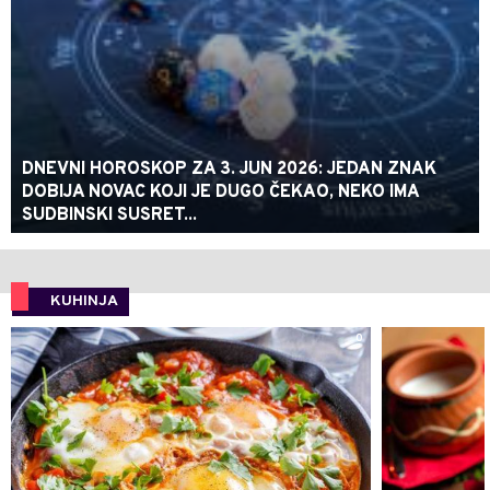
DNEVNI HOROSKOP ZA 3. JUN 2026: JEDAN ZNAK
DOBIJA NOVAC KOJI JE DUGO ČEKAO, NEKO IMA
SUDBINSKI SUSRET...
KUHINJA
0