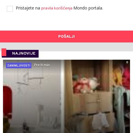
Pristajete na
Mondo portala.
pravila korišćenja
POŠALJI
NAJNOVIJE
0
Pre 11 min
ZANIMLJIVOSTI