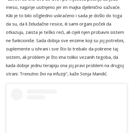
meso, najprije usitnjeno jer im majka djelimično sažvaće.
Kiki je to bilo očigledno uskraćeno i sada je došlo do toga
da su, da li želudačne resice, ili sami organi počeli da
otkazuju, zaista je teško reći, ali cijeli njen probavni sistem
ne funkcioniše. Sada dobija sve enzime koji su joj potrebni,
suplemente u ishrani i sve što bi trebalo da pokrene taj
sistem, ali problem je što ima toliko vezanih tegoba, da
kada dobije jednu terapiju ona joj pravi problem na drugoj
strani. Trenutno živi na infuziji", kaže Sonja Mandić.