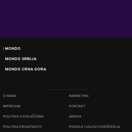
MONDO
MONDO SRBIJA
MONDO CRNA GORA
O NAMA
MARKETING
IMPRESUM
KONTAKT
POLITIKA O KOLAČIĆIMA
ARHIVA
POLITIKA PRIVATNOSTI
PRAVILA I USLOVI KORIŠĆENJA