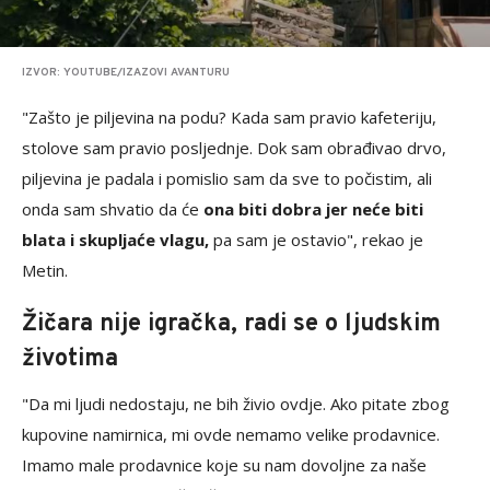
IZVOR: YOUTUBE/IZAZOVI AVANTURU
"Zašto je piljevina na podu? Kada sam pravio kafeteriju,
stolove sam pravio posljednje. Dok sam obrađivao drvo,
piljevina je padala i pomislio sam da sve to počistim, ali
onda sam shvatio da će
ona biti dobra jer neće biti
blata i skupljaće vlagu,
pa sam je ostavio", rekao je
Metin.
Žičara nije igračka, radi se o ljudskim
životima
"Da mi ljudi nedostaju, ne bih živio ovdje. Ako pitate zbog
kupovine namirnica, mi ovde nemamo velike prodavnice.
Imamo male prodavnice koje su nam dovoljne za naše