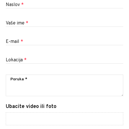
Naslov
*
Vaše ime
*
E-mail
*
Lokacija
*
Ubacite video ili foto