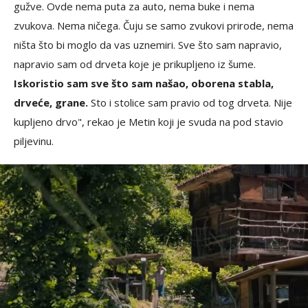
gužve. Ovde nema puta za auto, nema buke i nema
zvukova. Nema ničega. Čuju se samo zvukovi prirode, nema
ništa što bi moglo da vas uznemiri. Sve što sam napravio,
napravio sam od drveta koje je prikupljeno iz šume.
Iskoristio sam sve što sam našao, oborena stabla,
drveće, grane.
Sto i stolice sam pravio od tog drveta. Nije
kupljeno drvo", rekao je Metin koji je svuda na pod stavio
piljevinu.