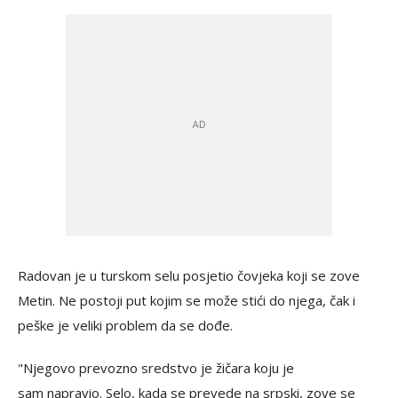
Radovan je u turskom selu posjetio čovjeka koji se zove
Metin. Ne postoji put kojim se može stići do njega, čak i
peške je veliki problem da se dođe.
"Njegovo prevozno sredstvo je žičara koju je
sam napravio. Selo, kada se prevede na srpski, zove se