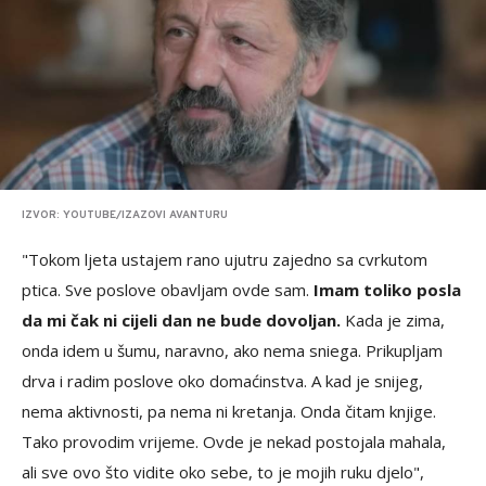
IZVOR: YOUTUBE/IZAZOVI AVANTURU
"Tokom ljeta ustajem rano ujutru zajedno sa cvrkutom
ptica. Sve poslove obavljam ovde sam.
Imam toliko posla
da mi čak ni cijeli dan ne bude dovoljan.
Kada je zima,
onda idem u šumu, naravno, ako nema sniega. Prikupljam
drva i radim poslove oko domaćinstva. A kad je snijeg,
nema aktivnosti, pa nema ni kretanja. Onda čitam knjige.
Tako provodim vrijeme. Ovde je nekad postojala mahala,
ali sve ovo što vidite oko sebe, to je mojih ruku djelo",