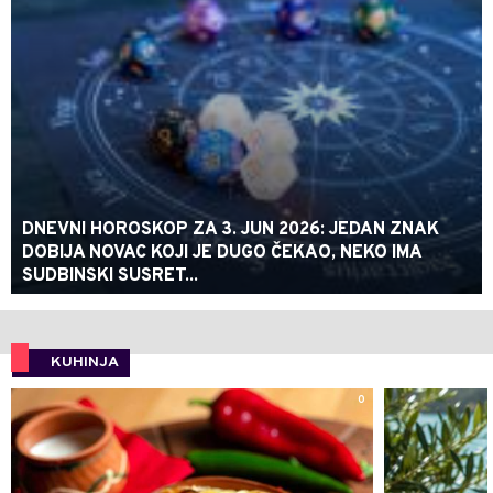
DNEVNI HOROSKOP ZA 3. JUN 2026: JEDAN ZNAK
DOBIJA NOVAC KOJI JE DUGO ČEKAO, NEKO IMA
SUDBINSKI SUSRET...
KUHINJA
0