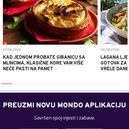
07.08.2026.
06.08.2026.
KAD JEDNOM PROBATE GIBANICU SA
LAGANA LJE
MLINCIMA, KLASIČNE KORE VAM VIŠE
GOTOVA ZA 2
NEĆE PASTI NA PAMET
VRELE DANE
PREUZMI NOVU MONDO APLIKACIJU
Savršen spoj vijesti i zabave.