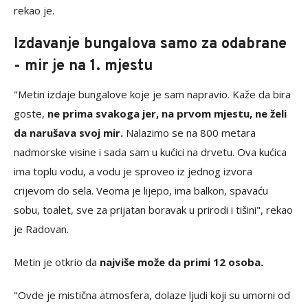
rekao je.
Izdavanje bungalova samo za odabrane
- mir je na 1. mjestu
"Metin izdaje bungalove koje je sam napravio. Kaže da bira
goste,
ne prima svakoga jer, na prvom mjestu, ne želi
da narušava svoj mir.
Nalazimo se na 800 metara
nadmorske visine i sada sam u kućici na drvetu. Ova kućica
ima toplu vodu, a vodu je sproveo iz jednog izvora
crijevom do sela. Veoma je lijepo, ima balkon, spavaću
sobu, toalet, sve za prijatan boravak u prirodi i tišini", rekao
je Radovan.
Metin je otkrio da
najviše može da primi 12 osoba.
"Ovde je mistična atmosfera, dolaze ljudi koji su umorni od