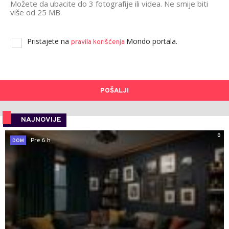
Možete da ubacite do 3 fotografije ili videa. Ne smije biti
više od 25 MB.
Pristajete na
Mondo portala.
pravila korišćenja
POŠALJI
NAJNOVIJE
0
Pre 6 h
DOM