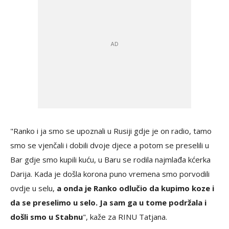
"Ranko i ja smo se upoznali u Rusiji gdje je on radio, tamo
smo se vjenčali i dobili dvoje djece a potom se preselili u
Bar gdje smo kupili kuću, u Baru se rodila najmlađa kćerka
Darija. Kada je došla korona puno vremena smo porvodili
ovdje u selu,
a onda je Ranko odlučio da kupimo koze i
da se preselimo u selo. Ja sam ga u tome podržala i
došli smo u Stabnu
", kaže za RINU Tatjana.