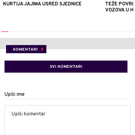
KURTIJA JAJIMA USRED SJEDNICE
TEŽE POVRI
VOZOVA U H
KOMENTARI
0
SVI KOMENTARI
Upiši ime