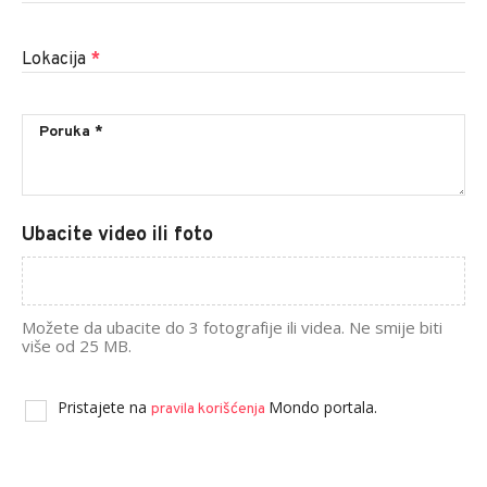
Lokacija
*
Ubacite video ili foto
Možete da ubacite do 3 fotografije ili videa. Ne smije biti
više od 25 MB.
Pristajete na
Mondo portala.
pravila korišćenja