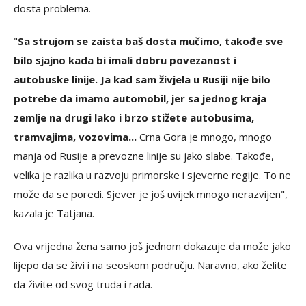
dosta problema.
"
Sa strujom se zaista baš dosta mučimo, takođe sve
bilo sjajno kada bi imali dobru povezanost i
autobuske linije. Ja kad sam živjela u Rusiji nije bilo
potrebe da imamo automobil, jer sa jednog kraja
zemlje na drugi lako i brzo stižete autobusima,
tramvajima, vozovima...
Crna Gora je mnogo, mnogo
manja od Rusije a prevozne linije su jako slabe. Takođe,
velika je razlika u razvoju primorske i sjeverne regije. To ne
može da se poredi. Sjever je još uvijek mnogo nerazvijen",
kazala je Tatjana.
Ova vrijedna žena samo još jednom dokazuje da može jako
lijepo da se živi i na seoskom području. Naravno, ako želite
da živite od svog truda i rada.