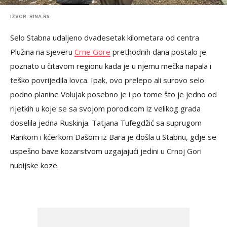
IZVOR: RINA.RS
Selo Stabna udaljeno dvadesetak kilometara od centra
Plužina na sjeveru
Crne Gore
prethodnih dana postalo je
poznato u čitavom regionu kada je u njemu mečka napala i
teško povrijedila lovca. Ipak, ovo prelepo ali surovo selo
podno planine Volujak posebno je i po tome što je jedno od
rijetkih u koje se sa svojom porodicom iz velikog grada
doselila jedna Ruskinja. Tatjana Tufegdžić sa suprugom
Rankom i kćerkom Dašom iz Bara je došla u Stabnu, gdje se
uspešno bave kozarstvom uzgajajući jedini u Crnoj Gori
nubijske koze.