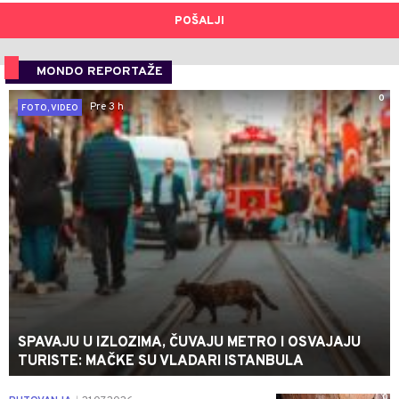
POŠALJI
MONDO REPORTAŽE
0
Pre 3 h
FOTO, VIDEO
SPAVAJU U IZLOZIMA, ČUVAJU METRO I OSVAJAJU
TURISTE: MAČKE SU VLADARI ISTANBULA
0