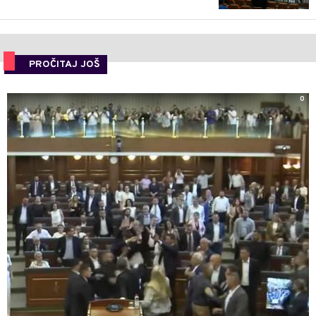
PROČITAJ JOŠ
0