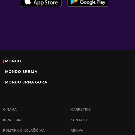
MONDO
MONDO SRBIJA
MONDO CRNA GORA
O NAMA
MARKETING
IMPRESUM
KONTAKT
POLITIKA O KOLAČIĆIMA
ARHIVA