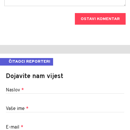
OSTAVI KOMENTAR
ČITAOCI REPORTERI
Dojavite nam vijest
Naslov
*
Vaše ime
*
E-mail
*