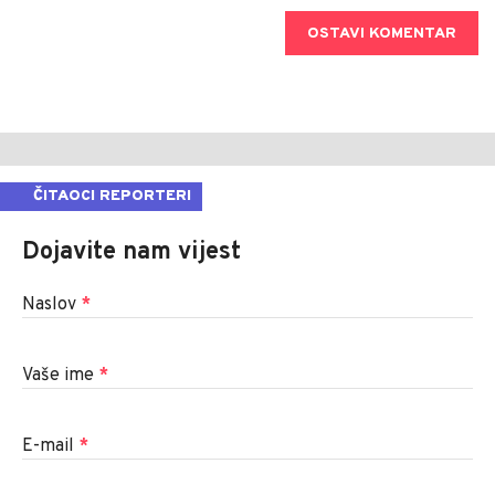
OSTAVI KOMENTAR
ČITAOCI REPORTERI
Dojavite nam vijest
Naslov
*
Vaše ime
*
E-mail
*