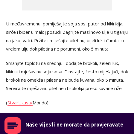
U međuvremenu, pomiješajte soja sos, puter od kikirikija,
sirće i biber u maloj posudi. Zagrijte maslinovo ulje u tiganju
na jakoj vatri. Pržite i miješajte piletinu, bijeli luk i đumbir u
vrelom ulju dok piletina ne porumeni, oko 5 minuta.
Smanjite toplotu na srednju i dodajte brokoli, zeleni luk,
kikiriki i mješavinu soja sosa. Dinstajte, često miješajući, dok
brokoli ne omekša i piletina ne bude kuvana, oko 5 minuta.
Servirajte mješavinu piletine i brokolija preko kuvane riže.
(
StvarUkusa/
Mondo)
Naše vijesti ne morate da provjeravate