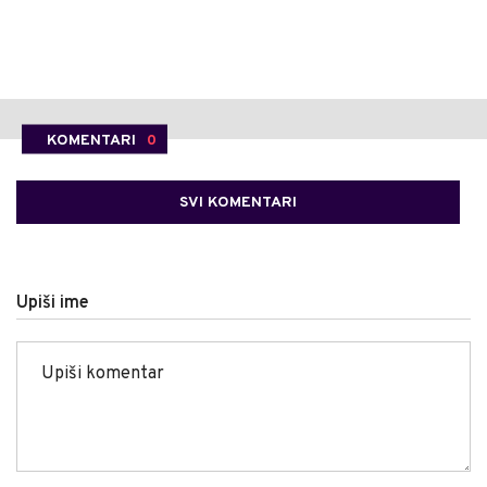
KOMENTARI
0
SVI KOMENTARI
Upiši ime