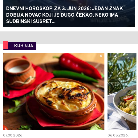
DNEVNI HOROSKOP ZA 3. JUN 2026: JEDAN ZNAK
DOBIJA NOVAC KOJI JE DUGO ČEKAO, NEKO IMA
SUDBINSKI SUSRET...
KUHINJA
0
07.08.2026.
06.08.2026.