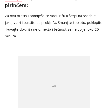
pirinčem:
Za ovu piletinu pomiješajte vodu rižu u šerpi na srednje
jakoj vatri i pustite da proključa. Smanjite toplotu, poklopite
i kuvajte dok riža ne omekša i tečnost se ne upije, oko 20
minuta.