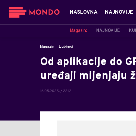
NASLOVNA
NAJNOVIJE
Magazin:
NAJNOVIJE
KU
Magazin
Ljubimci
Od aplikacije do G
uređaji mijenjaju 
16.05.2025. / 22:12