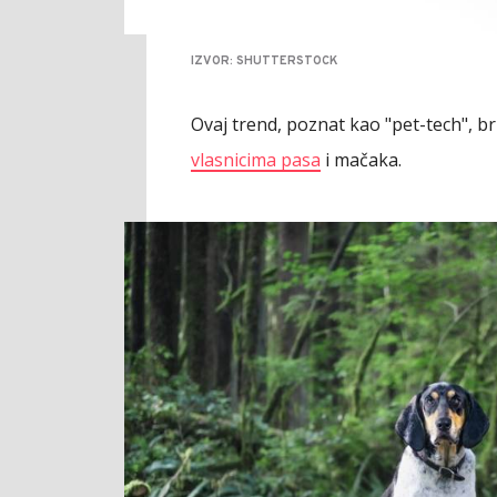
IZVOR: SHUTTERSTOCK
Ovaj trend, poznat kao "pet-tech", b
vlasnicima pasa
i mačaka.