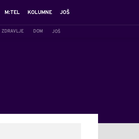
M:TEL
KOLUMNE
JOŠ
ZDRAVLJE
DOM
JOŠ