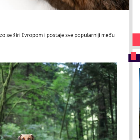
rzo se širi Evropom i postaje sve popularniji među