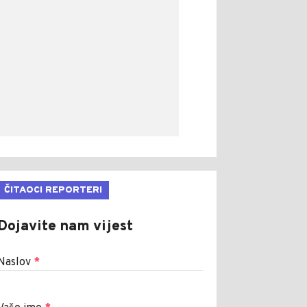
ČITAOCI REPORTERI
Dojavite nam vijest
Naslov
*