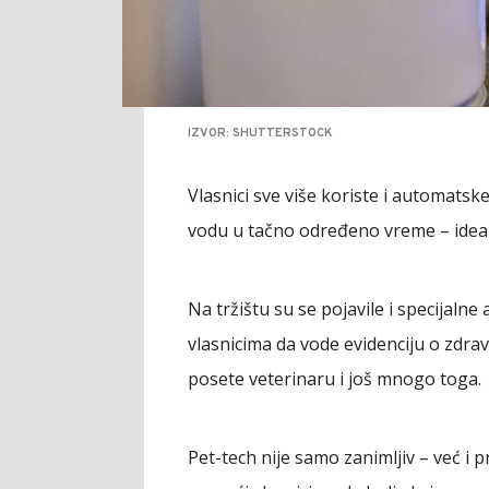
IZVOR: SHUTTERSTOCK
Vlasnici sve više koriste i automatske
vodu u tačno određeno vreme – ideal
Na tržištu su se pojavile i specijaln
vlasnicima da vode evidenciju o zdravl
posete veterinaru i još mnogo toga.
Pet-tech nije samo zanimljiv – već i 