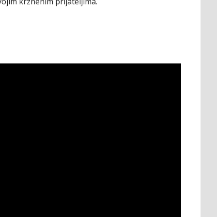
ojim krznenim prijateljima.