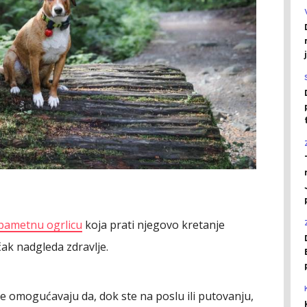
pametnu ogrlicu
koja prati njegovo kretanje
čak nadgleda zdravlje.
e omogućavaju da, dok ste na poslu ili putovanju,