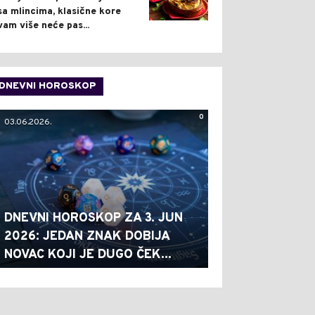
sa mlincima, klasične kore
vam više neće pas...
DNEVNI HOROSKOP
0
03.06.2026.
DNEVNI HOROSKOP ZA 3. JUN
2026: JEDAN ZNAK DOBIJA
NOVAC KOJI JE DUGO ČEK...