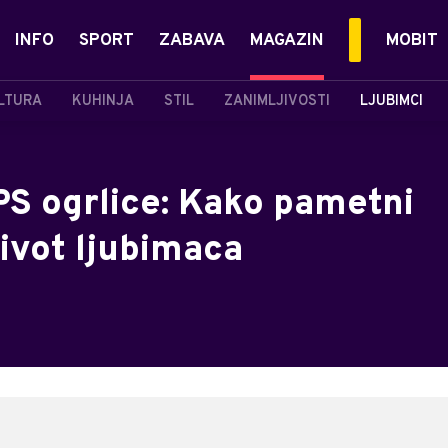
INFO
SPORT
ZABAVA
MAGAZIN
MOBIT
LTURA
KUHINJA
STIL
ZANIMLJIVOSTI
LJUBIMCI
PS ogrlice: Kako pametni
život ljubimaca