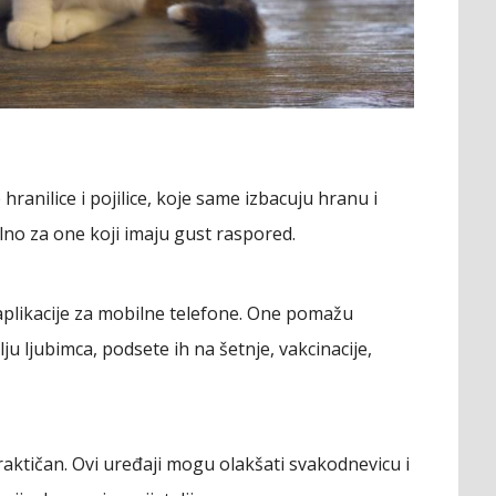
 hranilice i pojilice, koje same izbacuju hranu i
no za one koji imaju gust raspored.
e aplikacije za mobilne telefone. One pomažu
ju ljubimca, podsete ih na šetnje, vakcinacije,
praktičan. Ovi uređaji mogu olakšati svakodnevicu i