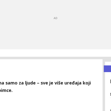
na samo za ljude – sve je više uređaja koji
bimce.