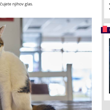
 čujete njihov glas.