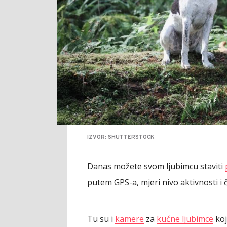
IZVOR: SHUTTERSTOCK
Danas možete svom ljubimcu staviti
putem GPS-a, mjeri nivo aktivnosti i 
Tu su i
kamere
za
kućne ljubimce
koj