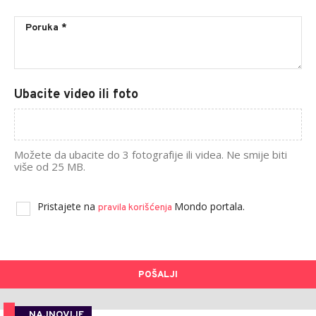
Ubacite video ili foto
Možete da ubacite do 3 fotografije ili videa. Ne smije biti
više od 25 MB.
Pristajete na
Mondo portala.
pravila korišćenja
POŠALJI
NAJNOVIJE