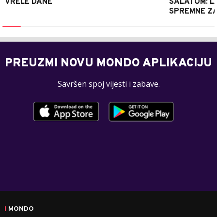
VRELE DANE
SALATOM: LA
SPREMNE ZA
PREUZMI NOVU MONDO APLIKACIJU
Savršen spoj vijesti i zabave.
MONDO