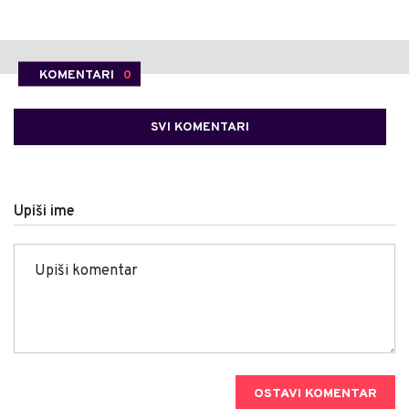
KOMENTARI
0
SVI KOMENTARI
Upiši ime
OSTAVI KOMENTAR