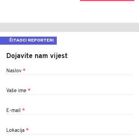
ČITAOCI REPORTERI
Dojavite nam vijest
Naslov
*
Vaše ime
*
E-mail
*
Lokacija
*