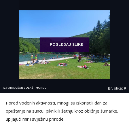
POGLEDAJ SLIKE
IZVOR: DUŠAN VOLAŠ - MONDO
Br. slika: 9
Pored vodenih aktivnosti, mnogi su iskoristili dan za
opuštanje na suncu, piknik ili šetnju kroz obližnje šumarke,
upijajući mir i svježinu prirode.