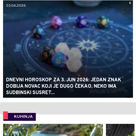
0
03.06.2026.
DNEVNI HOROSKOP ZA 3. JUN 2026: JEDAN ZNAK
DOBIJA NOVAC KOJI JE DUGO ČEKAO, NEKO IMA
SUDBINSKI SUSRET...
KUHINJA
0