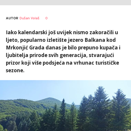
AUTOR
Dušan Volaš
0
Iako kalendarski još uvijek nismo zakoračili u
ljeto, popularno izletište jezero Balkana kod
Mrkonjić Grada danas je bilo prepuno kupača i
ljubitelja prirode svih generacija, stvarajući
prizor koji više podsjeća na vrhunac turističke
sezone.