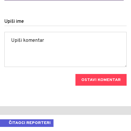
Upiši ime
OSTAVI KOMENTAR
ČITAOCI REPORTERI