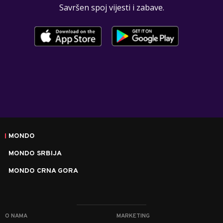
Savršen spoj vijesti i zabave.
MONDO
MONDO SRBIJA
MONDO CRNA GORA
O NAMA
MARKETING