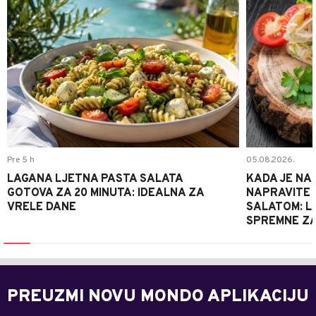
Pre 5 h
05.08.2026.
LAGANA LJETNA PASTA SALATA
KADA JE NA
GOTOVA ZA 20 MINUTA: IDEALNA ZA
NAPRAVITE 
VRELE DANE
SALATOM: LA
SPREMNE ZA
PREUZMI NOVU MONDO APLIKACIJU