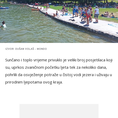
IZVOR: DUŠAN VOLAŠ - MONDO
Sunčano i toplo vrijeme privuklo je veliki broj posjetilaca koji
su, uprkos zvaničnom početku ljeta tek za nekoliko dana,
pohrlili da osvježenje potraže u čistoj vodi jezera i uživaju u
prirodnim ljepotama ovog kraja.