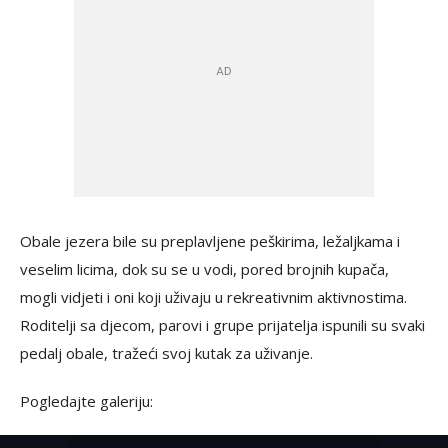
Obale jezera bile su preplavljene peškirima, ležaljkama i
veselim licima, dok su se u vodi, pored brojnih kupača,
mogli vidjeti i oni koji uživaju u rekreativnim aktivnostima.
Roditelji sa djecom, parovi i grupe prijatelja ispunili su svaki
pedalj obale, tražeći svoj kutak za uživanje.
Pogledajte galeriju: