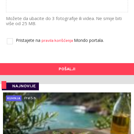
Možete da ubacite do 3 fotografije ili videa. Ne smije biti
više od 25 MB.
Pristajete na
Mondo portala.
pravila korišćenja
POŠALJI
NAJNOVIJE
0
Pre 5 h
KUHINJA