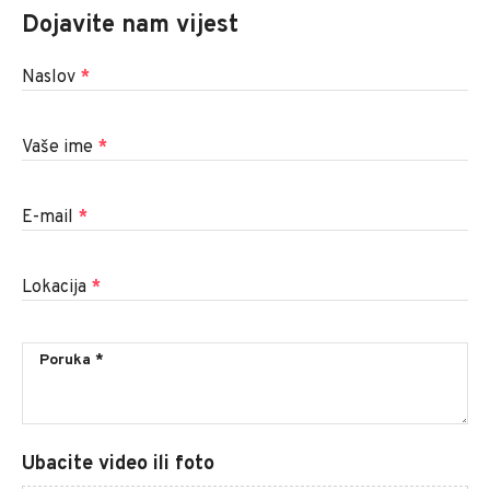
Dojavite nam vijest
Naslov
*
Vaše ime
*
E-mail
*
Lokacija
*
Ubacite video ili foto