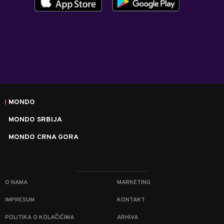
MONDO
MONDO SRBIJA
MONDO CRNA GORA
O NAMA
MARKETING
IMPRESUM
KONTAKT
POLITIKA O KOLAČIĆIMA
ARHIVA