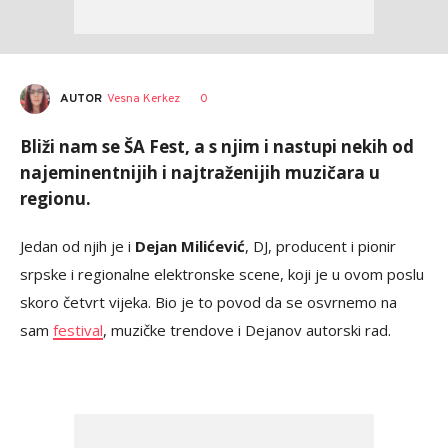
AUTOR
Vesna Kerkez
0
Bliži nam se ŠA Fest, a s njim i nastupi nekih od
najeminentnijih i najtraženijih muzičara u
regionu.
Jedan od njih je i
Dejan Milićević
, DJ, producent i pionir
srpske i regionalne elektronske scene, koji je u ovom poslu
skoro četvrt vijeka. Bio je to povod da se osvrnemo na
sam
festival
, muzičke trendove i Dejanov autorski rad.