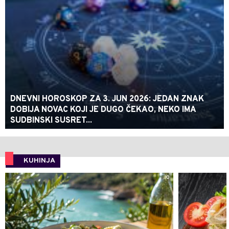
DNEVNI HOROSKOP ZA 3. JUN 2026: JEDAN ZNAK
DOBIJA NOVAC KOJI JE DUGO ČEKAO, NEKO IMA
SUDBINSKI SUSRET...
KUHINJA
0