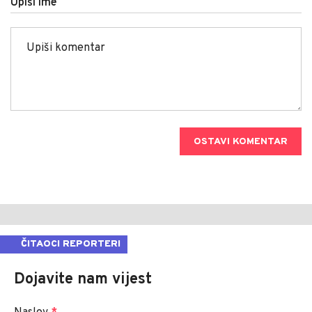
Upiši ime
OSTAVI KOMENTAR
ČITAOCI REPORTERI
Dojavite nam vijest