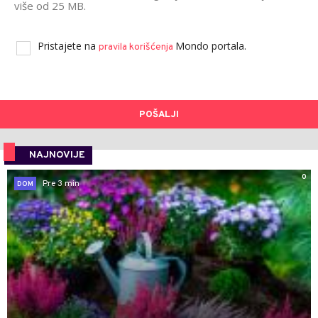
više od 25 MB.
Pristajete na
Mondo portala.
pravila korišćenja
POŠALJI
NAJNOVIJE
0
Pre 3 min
DOM