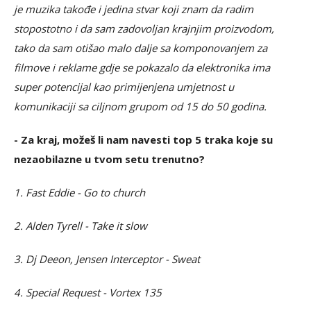
je muzika takođe i jedina stvar koji znam da radim
stopostotno i da sam zadovoljan krajnjim proizvodom,
tako da sam otišao malo dalje sa komponovanjem za
filmove i reklame gdje se pokazalo da elektronika ima
super potencijal kao primijenjena umjetnost u
komunikaciji sa ciljnom grupom od 15 do 50 godina.
- Za kraj, možeš li nam navesti top 5 traka koje su
nezaobilazne u tvom setu trenutno?
1. Fast Eddie - Go to church
2. Alden Tyrell - Take it slow
3. Dj Deeon, Jensen Interceptor - Sweat
4. Special Request - Vortex 135