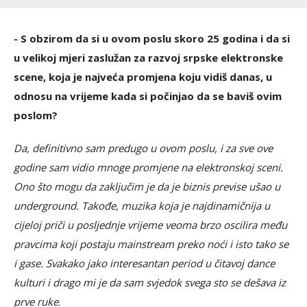
- S obzirom da si u ovom poslu skoro 25 godina i da si
u velikoj mjeri zaslužan za razvoj srpske elektronske
scene, koja je najveća promjena koju vidiš danas, u
odnosu na vrijeme kada si počinjao da se baviš ovim
poslom?
Da, definitivno sam predugo u ovom poslu, i za sve ove
godine sam vidio mnoge promjene na elektronskoj sceni.
Ono što mogu da zaključim je da je biznis previse ušao u
underground. Takođe, muzika koja je najdinamičnija u
cijeloj priči u posljednje vrijeme veoma brzo oscilira među
pravcima koji postaju mainstream preko noći i isto tako se
i gase. Svakako jako interesantan period u čitavoj dance
kulturi i drago mi je da sam svjedok svega sto se dešava iz
prve ruke
.