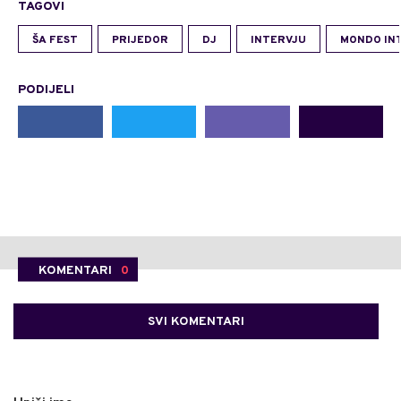
TAGOVI
ŠA FEST
PRIJEDOR
DJ
INTERVJU
MONDO IN
PODIJELI
KOMENTARI
0
SVI KOMENTARI