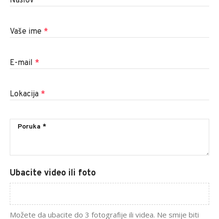
Naslov
*
Vaše ime
*
E-mail
*
Lokacija
*
Ubacite video ili foto
Možete da ubacite do 3 fotografije ili videa. Ne smije biti