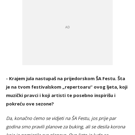
- Krajem jula nastupaš na prijedorskom ŠA Festu. Šta
je na tvom festivalskom „repertoaru“ ovog ljeta, koji
muzički pravci i koji artisti te posebno inspirišu i
pokreću ove sezone?
Da, konačno ćemo se vidjeti na ŠA Festu, jos prije par
godina smo pravili planove za buking, ali se desila korona