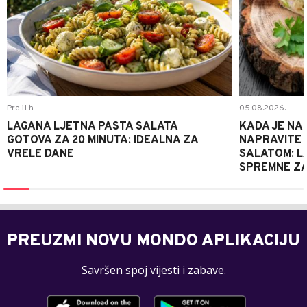
Pre 11 h
05.08.2026.
LAGANA LJETNA PASTA SALATA
KADA JE NA
GOTOVA ZA 20 MINUTA: IDEALNA ZA
NAPRAVITE 
VRELE DANE
SALATOM: LA
SPREMNE ZA
PREUZMI NOVU MONDO APLIKACIJU
Savršen spoj vijesti i zabave.