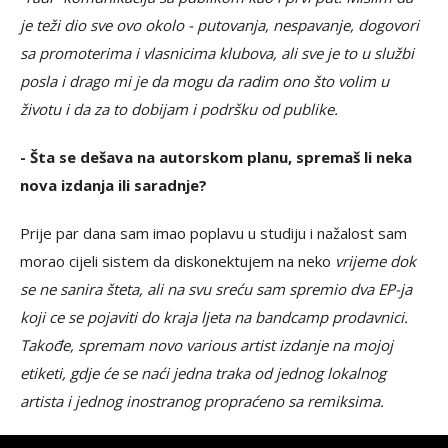
je teži dio sve ovo okolo - putovanja, nespavanje, dogovori
sa promoterima i vlasnicima klubova, ali sve je to u službi
posla i drago mi je da mogu da radim ono što volim u
životu i da za to dobijam i podršku od publike.
- Šta se dešava na autorskom planu, spremaš li neka
nova izdanja ili saradnje?
Prije par dana sam imao poplavu u studiju i nažalost sam
morao cijeli sistem da diskonektujem na neko
vrijeme dok
se ne sanira šteta, ali na svu sreću sam spremio dva EP-ja
koji ce se pojaviti do kraja ljeta na bandcamp prodavnici.
Takođe, spremam novo various artist izdanje na mojoj
etiketi, gdje će se naći jedna traka od jednog lokalnog
artista i jednog inostranog propraćeno sa remiksima.