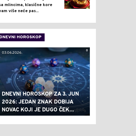
sa mlincima, klasične kore
vam više neće pas...
DNEVNI HOROSKOP
0
03.06.2026.
DNEVNI HOROSKOP ZA 3. JUN
2026: JEDAN ZNAK DOBIJA
NOVAC KOJI JE DUGO ČEK...