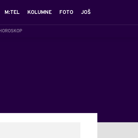
M:TEL
KOLUMNE
FOTO
JOŠ
HOROSKOP