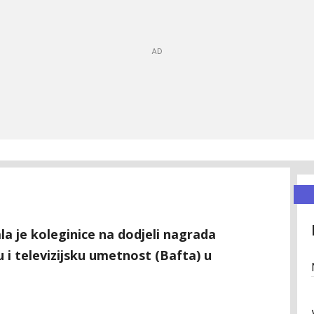
la je koleginice na dodjeli nagrada
 i televizijsku umetnost (Bafta) u