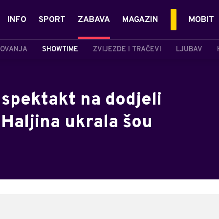
INFO
SPORT
ZABAVA
MAGAZIN
MOBIT
OVANJA
SHOWTIME
ZVIJEZDE I TRAČEVI
LJUBAV
spektakt na dodjeli
aljina ukrala šou