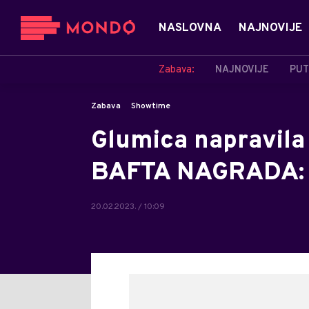
NASLOVNA
NAJNOVIJE
Zabava:
NAJNOVIJE
PUT
Zabava
Showtime
Glumica napravila 
BAFTA NAGRADA: H
20.02.2023. / 10:09