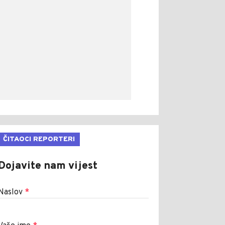
ČITAOCI REPORTERI
Dojavite nam vijest
Naslov
*