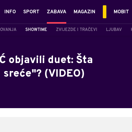
INFO
SPORT
ZABAVA
MAGAZIN
MOBIT
OVANJA
SHOWTIME
ZVIJEZDE I TRAČEVI
LJUBAV
objavili duet: Šta
d sreće"? (VIDEO)