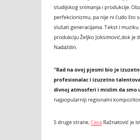
studijskog snimanja i produkcije. Ob
perfekcionizmu, pa nije ni čudo što s
slušati generacijama. Tekst i muziku
produkciju Željko Joksimović,dok je di
Nadaždin.
"Rad na ovoj pjesmi bio je izuzetn
profesionalac i izuzetno talentov
divnoj atmosferi i mislim da smo 
najpopularniji regionalni kompozitor
S druge strane,
Ceca
Ražnatović je is