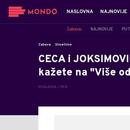
NASLOVNA
NAJNOVIJE
Zabava:
NAJNOVIJE
PUT
Zabava
Showtime
CECA i JOKSIMOVIĆ 
kažete na "Više o
10.06.2024. / 19:31