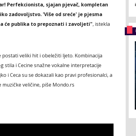
ar! Perfekcionista, sjajan pjevač, kompletan
liko zadovoljstvo. 'Više od sreće' je pjesma
a će publika to prepoznati i zavoljeti"
, istekla
ostati veliki hit i obeležiti ljeto. Kombinacija
 stila i Cecine snažne vokalne interpretacije
ljko i Ceca su se dokazali kao pravi profesionalci, a
e muzičke veličine, piše Mondo.rs