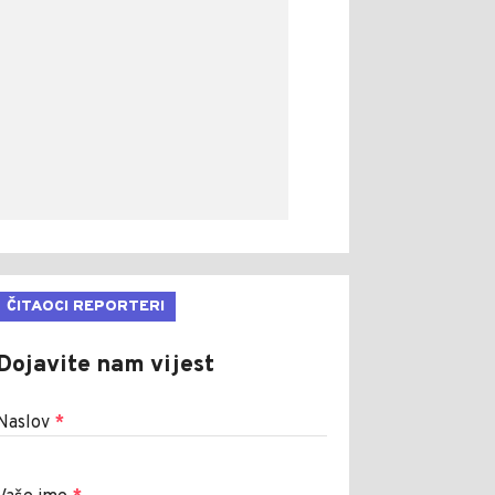
ČITAOCI REPORTERI
Dojavite nam vijest
Naslov
*