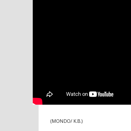
(MONDO/ K.B.)