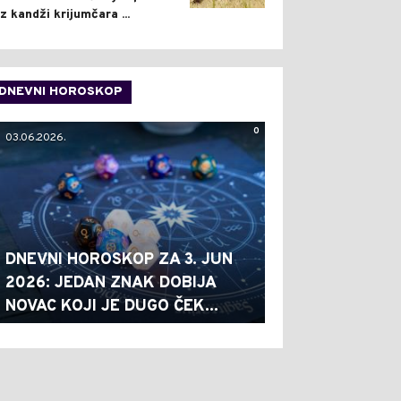
iz kandži krijumčara ...
DNEVNI HOROSKOP
0
03.06.2026.
DNEVNI HOROSKOP ZA 3. JUN
2026: JEDAN ZNAK DOBIJA
NOVAC KOJI JE DUGO ČEK...