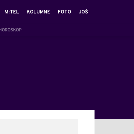
M:TEL
KOLUMNE
FOTO
JOŠ
HOROSKOP