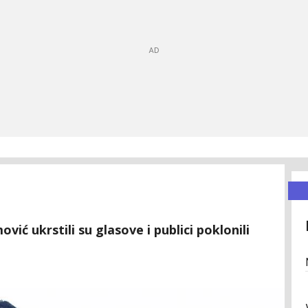
vić ukrstili su glasove i publici poklonili