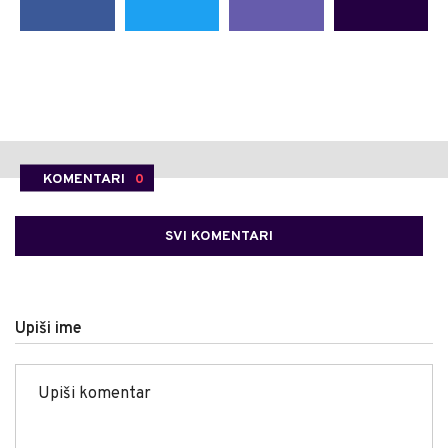
KOMENTARI
0
SVI KOMENTARI
Upiši ime