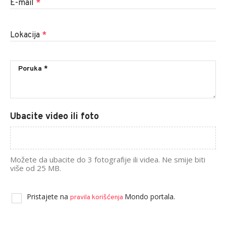
E-mail
*
Lokacija
*
Ubacite video ili foto
Možete da ubacite do 3 fotografije ili videa. Ne smije biti
više od 25 MB.
Pristajete na
Mondo portala.
pravila korišćenja