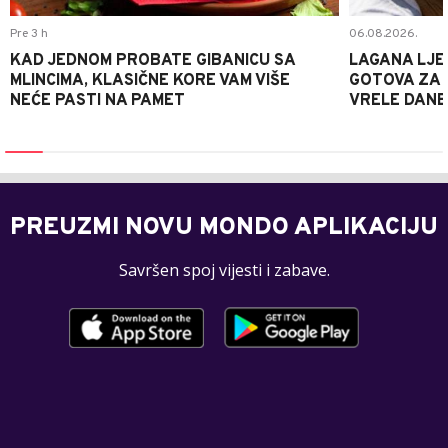
Pre 3 h
06.08.2026.
KAD JEDNOM PROBATE GIBANICU SA
LAGANA LJE
MLINCIMA, KLASIČNE KORE VAM VIŠE
GOTOVA ZA 2
NEĆE PASTI NA PAMET
VRELE DANE
PREUZMI NOVU MONDO APLIKACIJU
Savršen spoj vijesti i zabave.