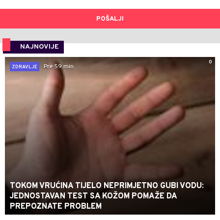
POŠALJI
NAJNOVIJE
0
Pre 59 min
ZDRAVLJE
TOKOM VRUĆINA TIJELO NEPRIMJETNO GUBI VODU:
JEDNOSTAVAN TEST SA KOŽOM POMAŽE DA
PREPOZNATE PROBLEM