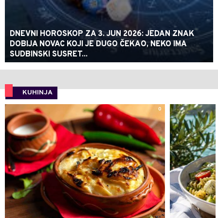
DNEVNI HOROSKOP ZA 3. JUN 2026: JEDAN ZNAK
DOBIJA NOVAC KOJI JE DUGO ČEKAO, NEKO IMA
SUDBINSKI SUSRET...
KUHINJA
0