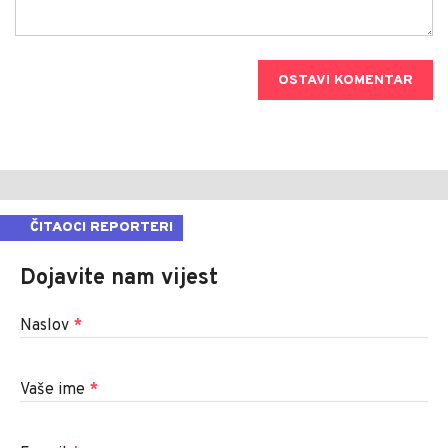
OSTAVI KOMENTAR
ČITAOCI REPORTERI
Dojavite nam vijest
Naslov
*
Vaše ime
*