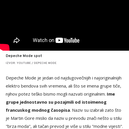
Depeche Mode spot
IZVOR: YOUTUBE / DEPECHE MODE
Depeche Mode je jedan od najdugovečnijih i najoriginalnijih
elektro bendova svih vremena, ali što se imena grupe tiče,
njihov potez teško bismo mogli nazvati originalnim.
Ime
grupe jednostavno su pozajmili od istoimenog
francuskog modnog časopisa
. Naziv su izabrali zato što
je Martin Gore mislio da naziv u prevodu znači nešto u stilu
"brza moda", ali tačan prevod je više u stilu "modne vijesti".