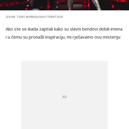
IZVOR: TONY NORKUS/SHUTTERSTOCK
Ako ste se ikada zapitali kako su slavni bendovi dobili imena
i u čemu su pronašli inspiraciju, mi rješavamo ovu misteriju: