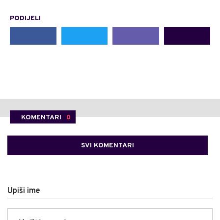
PODIJELI
KOMENTARI
0
SVI KOMENTARI
Upiši ime