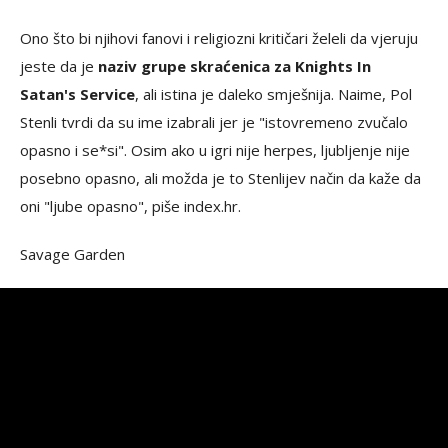
Ono što bi njihovi fanovi i religiozni kritičari želeli da vjeruju
jeste da je
naziv grupe skraćenica za Knights In
Satan's Service
, ali istina je daleko smješnija. Naime, Pol
Stenli tvrdi da su ime izabrali jer je "istovremeno zvučalo
opasno i se*si". Osim ako u igri nije herpes, ljubljenje nije
posebno opasno, ali možda je to Stenlijev način da kaže da
oni "ljube opasno", piše index.hr.
Savage Garden