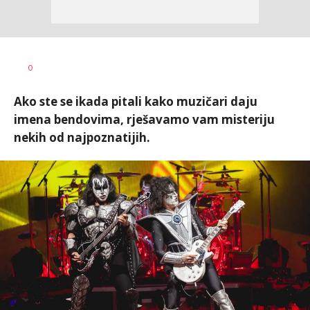
Dušan
AUTOR
0
Volaš
Ako ste se ikada pitali kako muzičari daju
imena bendovima, rješavamo vam misteriju
nekih od najpoznatijih.