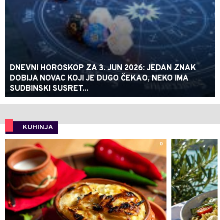
DNEVNI HOROSKOP ZA 3. JUN 2026: JEDAN ZNAK
DOBIJA NOVAC KOJI JE DUGO ČEKAO, NEKO IMA
SUDBINSKI SUSRET...
KUHINJA
0