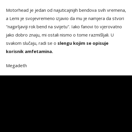
Motorhead je jedan od najuticajnijih bendova svih vremena,
a Lemi je svojevremeno izjavio da mu je namjera da stvori
"najprljaviji rok bend na svijetu". Iako fanovi to vjerovatno
jako dobro znaju, mi ostali nismo o tome razmišljali. U
svakom slučaju, radi se o
slengu kojim se opisuje
korisnik amfetamina.
Megadeth