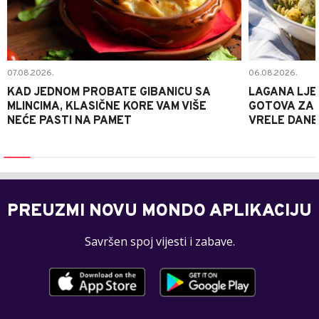
07.08.2026.
06.08.2026.
KAD JEDNOM PROBATE GIBANICU SA
LAGANA LJE
MLINCIMA, KLASIČNE KORE VAM VIŠE
GOTOVA ZA 2
NEĆE PASTI NA PAMET
VRELE DANE
PREUZMI NOVU MONDO APLIKACIJU
Savršen spoj vijesti i zabave.