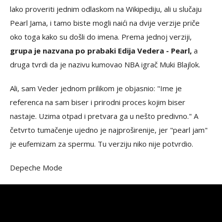
lako proveriti jednim odlaskom na Wikipediju, ali u slučaju
Pearl Jama, i tamo biste mogli naići na dvije verzije priče
oko toga kako su došli do imena. Prema jednoj verziji,
grupa je nazvana po prabaki Edija Vedera - Pearl,
a
druga tvrdi da je nazivu kumovao NBA igrač Muki Blajlok.
Ali, sam Veder jednom prilikom je objasnio: "Ime je
referenca na sam biser i prirodni proces kojim biser
nastaje. Uzima otpad i pretvara ga u nešto predivno." A
četvrto tumačenje ujedno je najproširenije, jer "pearl jam"
je eufemizam za spermu. Tu verziju niko nije potvrdio.
Depeche Mode