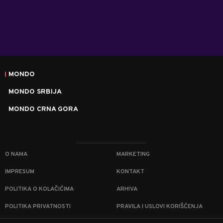
MONDO
MONDO SRBIJA
MONDO CRNA GORA
O NAMA
MARKETING
IMPRESUM
KONTAKT
POLITIKA O KOLAČIĆIMA
ARHIVA
POLITIKA PRIVATNOSTI
PRAVILA I USLOVI KORIŠĆENJA