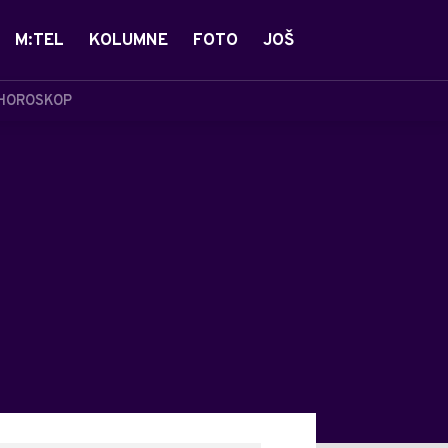
M:TEL
KOLUMNE
FOTO
JOŠ
HOROSKOP