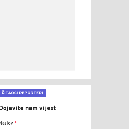
ČITAOCI REPORTERI
Dojavite nam vijest
Naslov
*