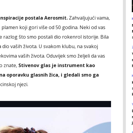
 inspiracije postala Aerosmit.
Zahvaljujući vama,
la plamen koji gori više od 50 godina. Neki od vas
 razlog što smo postali dio rokenrol istorije. Bila
a dio vaših života. U svakom klubu, na svakoj
ekovima vaših života. Oduvijek smo željeli da vas
o znate,
Stivenov glas je instrument kao
na oporavku glasnih žica, i gledali smo ga
inskoj njezi.