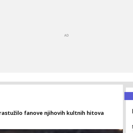
rastužilo fanove njihovih kultnih hitova