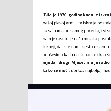
"
Bila je 1970. godina kada je iskra
našoj plavoj armiji, ta iskra je posta
su sa nama od samog početka, i vi ste
nam je čast to je naša muzika postal
turneji, dali ste nam mjesto u sandtr
oduševimo kada nastupamo, i kao št
nijedan drugi. Mjesecima je radio 
kako se muči,
uprkos najboljoj medic