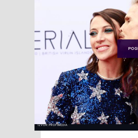
POG
IZVOR: PROFIMEDIA