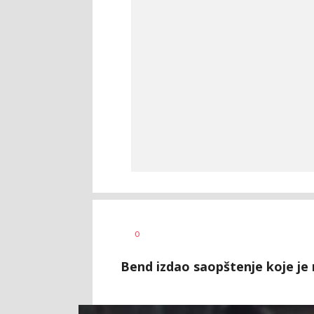
0
Bend izdao saopštenje koje je 