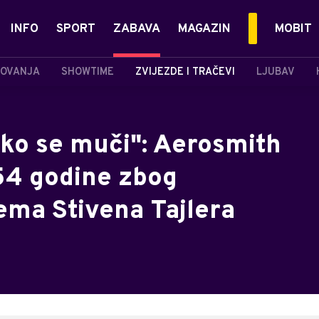
INFO
SPORT
ZABAVA
MAGAZIN
MOBIT
OVANJA
SHOWTIME
ZVIJEZDE I TRAČEVI
LJUBAV
ako se muči": Aerosmith
 54 godine zbog
ema Stivena Tajlera