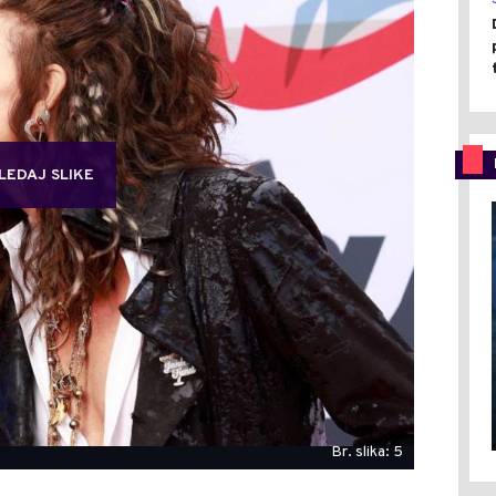
LEDAJ SLIKE
Br. slika: 5