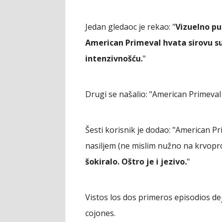
Jedan gledaoc je rekao: "
Vizuelno pu
American Primeval hvata sirovu su
intenzivnošću.
"
Drugi se našalio: "American Primeval m
Šesti korisnik je dodao: "American P
nasiljem (ne mislim nužno na krvopro
šokiralo. Oštro je i jezivo.
"
Vistos los dos primeros episodios de
cojones.