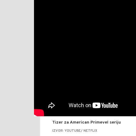
Tizer za American Primevel seriju
IZVOR: YOUTUBE/ NETFLIX