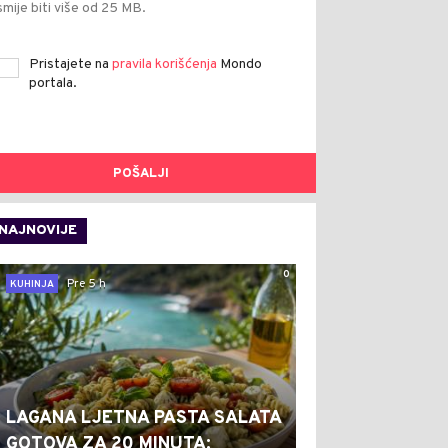
smije biti više od 25 MB.
Pristajete na
pravila korišćenja
Mondo
portala.
POŠALJI
NAJNOVIJE
0
Pre 5 h
KUHINJA
LAGANA LJETNA PASTA SALATA
GOTOVA ZA 20 MINUTA: