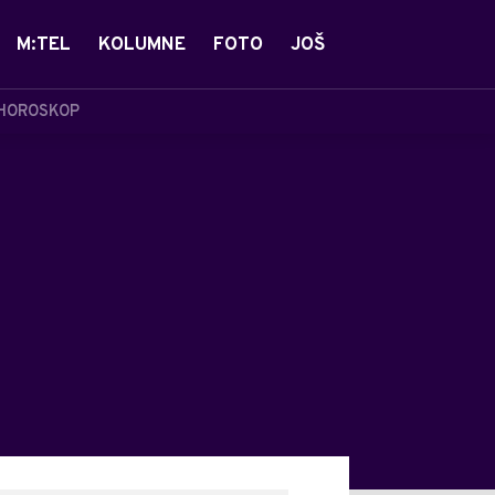
M:TEL
KOLUMNE
FOTO
JOŠ
HOROSKOP