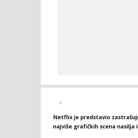
0
Netflix je predstavio zastraš
najviše grafičkih scena nasilja 