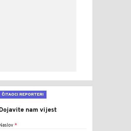
ČITAOCI REPORTERI
Dojavite nam vijest
Naslov
*