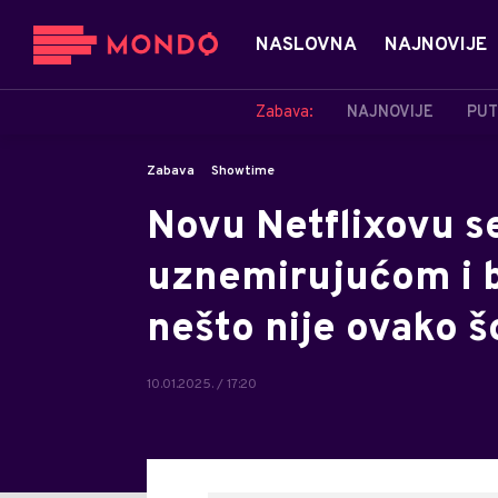
NASLOVNA
NAJNOVIJE
Zabava:
NAJNOVIJE
PUT
Zabava
Showtime
Novu Netflixovu se
uznemirujućom i 
nešto nije ovako šo
10.01.2025. / 17:20