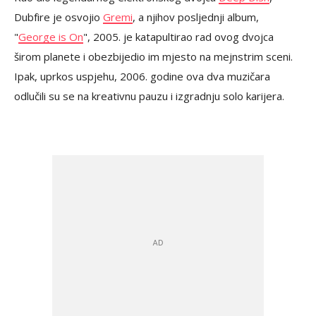
Dubfire je osvojio
Gremi
, a njihov posljednji album,
"
George is On
", 2005. je katapultirao rad ovog dvojca
širom planete i obezbijedio im mjesto na mejnstrim sceni.
Ipak, uprkos uspjehu, 2006. godine ova dva muzičara
odlučili su se na kreativnu pauzu i izgradnju solo karijera.