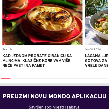
Pre 11 h
06.08.2026.
KAD JEDNOM PROBATE GIBANICU SA
LAGANA LJE
MLINCIMA, KLASIČNE KORE VAM VIŠE
GOTOVA ZA 2
NEĆE PASTI NA PAMET
VRELE DANE
PREUZMI NOVU MONDO APLIKACIJU
Savršen spoj vijesti i zabave.