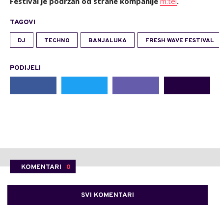
Festival je podržan od strane kompanije
m:tel
.
TAGOVI
DJ
TECHNO
BANJALUKA
FRESH WAVE FESTIVAL
PODIJELI
KOMENTARI
0
SVI KOMENTARI