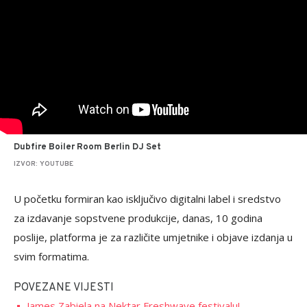
Dubfire Boiler Room Berlin DJ Set
IZVOR: YOUTUBE
U početku formiran kao isključivo digitalni label i sredstvo
za izdavanje sopstvene produkcije, danas, 10 godina
poslije, platforma je za različite umjetnike i objave izdanja u
svim formatima.
POVEZANE VIJESTI
James Zabiela na Nektar Freshwave festivalu!