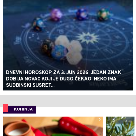
DNEVNI HOROSKOP ZA 3. JUN 2026: JEDAN ZNAK
DOBIJA NOVAC KOJI JE DUGO ČEKAO, NEKO IMA
SUDBINSKI SUSRET...
KUHINJA
0