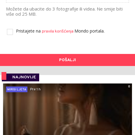
Možete da ubacite do 3 fotografije ili videa. Ne smije biti
više od 25 MB.
Pristajete na
Mondo portala.
pravila korišćenja
POŠALJI
NAJNOVIJE
0
Pre 1 h
MIRISI LJETA