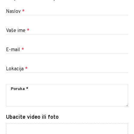
Naslov
*
Vaše ime
*
E-mail
*
Lokacija
*
Ubacite video ili foto