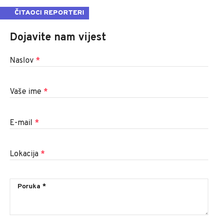
ČITAOCI REPORTERI
Dojavite nam vijest
Naslov
*
Vaše ime
*
E-mail
*
Lokacija
*