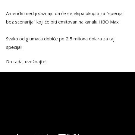
Američki mediji saznaju da će se ekipa okupiti za "specijal
bez scenarija" koji će biti emitovan na kanalu HBO Max.
Svako od glumaca dobiće po 2,5 miliona dolara za taj
specijal!
Do tada, uvežbajte!