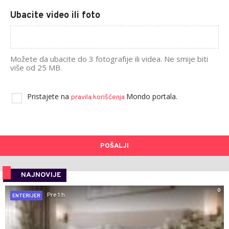
Ubacite video ili foto
Možete da ubacite do 3 fotografije ili videa. Ne smije biti
više od 25 MB.
Pristajete na
Mondo portala.
pravila korišćenja
POŠALJI
NAJNOVIJE
0
Pre 1 h
ENTERIJER