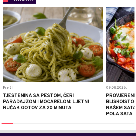
0
Pre 3 h
09.08.2026.
TJESTENINA SA PESTOM, ČERI
PROVJERENI
PARADAJZOM I MOCARELOM: LJETNI
BLISKOISTO
RUČAK GOTOV ZA 20 MINUTA
NAŠEM SATA
POLA SATA