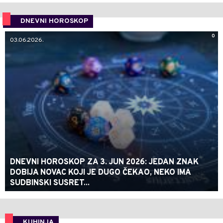
DNEVNI HOROSKOP
0
03.06.2026.
DNEVNI HOROSKOP ZA 3. JUN 2026: JEDAN ZNAK
DOBIJA NOVAC KOJI JE DUGO ČEKAO, NEKO IMA
SUDBINSKI SUSRET...
KUHINJA