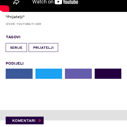
"Prijatelji"
IZVOR: YOUTUBE/TI GER
TAGOVI
SERIJE
PRIJATELJI
PODIJELI
KOMENTARI
0