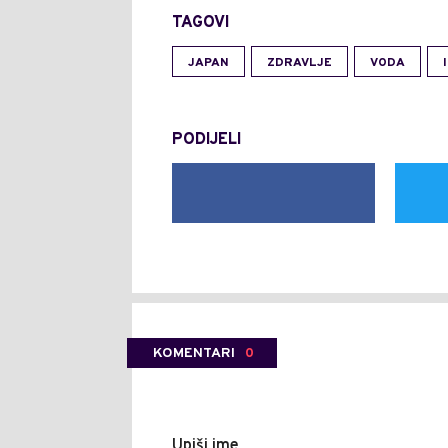
TAGOVI
JAPAN
ZDRAVLJE
VODA
PODIJELI
KOMENTARI
0
Upiši ime