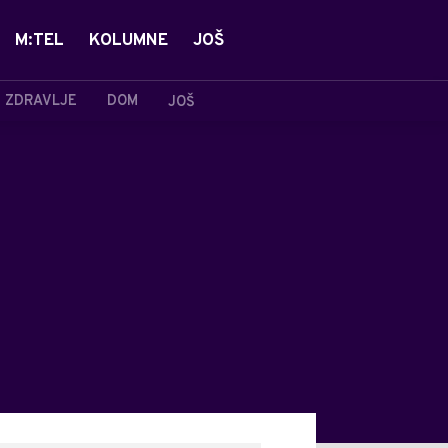
M:TEL
KOLUMNE
JOŠ
ZDRAVLJE
DOM
JOŠ