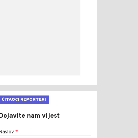
ČITAOCI REPORTERI
Dojavite nam vijest
Naslov
*