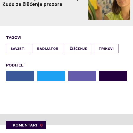
čudo za čišćenje prozora
TAGOVI
SAVJETI
RADIJATOR
ČIŠĆENJE
TRIKOVI
PODIJELI
KOMENTARI
0