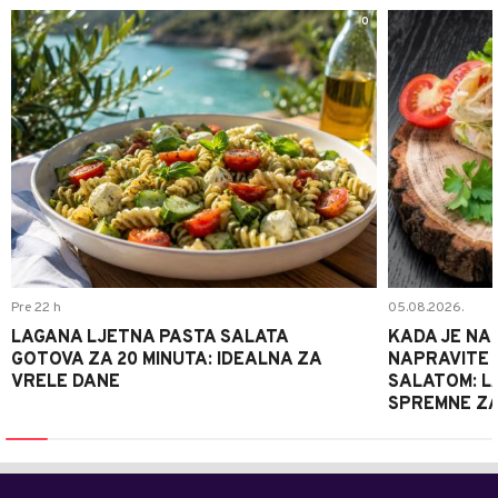
0
Pre 22 h
05.08.2026.
LAGANA LJETNA PASTA SALATA
KADA JE NA
GOTOVA ZA 20 MINUTA: IDEALNA ZA
NAPRAVITE 
VRELE DANE
SALATOM: LA
SPREMNE ZA