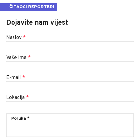
ČITAOCI REPORTERI
Dojavite nam vijest
Naslov
*
Vaše ime
*
E-mail
*
Lokacija
*