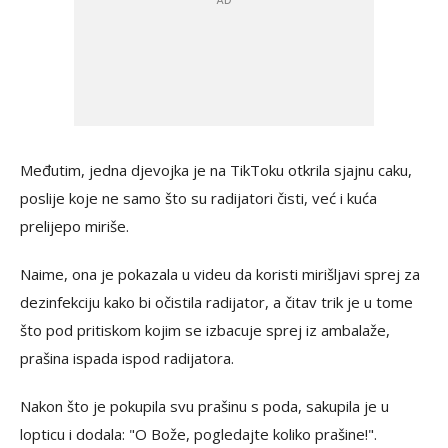
Međutim, jedna djevojka je na TikToku otkrila sjajnu caku,
poslije koje ne samo što su radijatori čisti, već i kuća
prelijepo miriše.
Naime, ona je pokazala u videu da koristi mirišljavi sprej za
dezinfekciju kako bi očistila radijator, a čitav trik je u tome
što pod pritiskom kojim se izbacuje sprej iz ambalaže,
prašina ispada ispod radijatora.
Nakon što je pokupila svu prašinu s poda, sakupila je u
lopticu i dodala: "O Bože, pogledajte koliko prašine!".