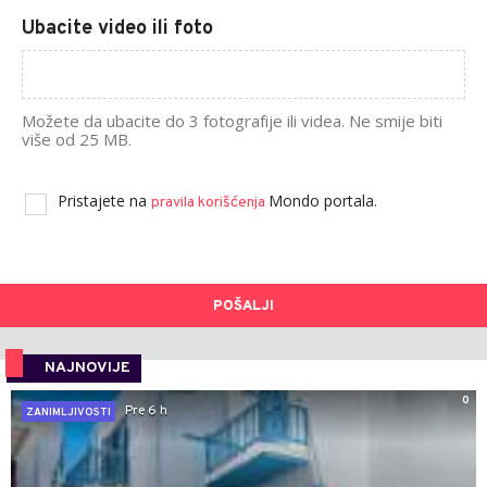
Ubacite video ili foto
Možete da ubacite do 3 fotografije ili videa. Ne smije biti
više od 25 MB.
Pristajete na
Mondo portala.
pravila korišćenja
POŠALJI
NAJNOVIJE
0
Pre 6 h
ZANIMLJIVOSTI