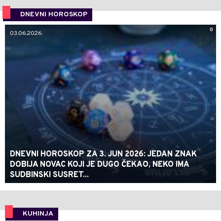
DNEVNI HOROSKOP
0
03.06.2026.
DNEVNI HOROSKOP ZA 3. JUN 2026: JEDAN ZNAK
DOBIJA NOVAC KOJI JE DUGO ČEKAO, NEKO IMA
SUDBINSKI SUSRET...
KUHINJA