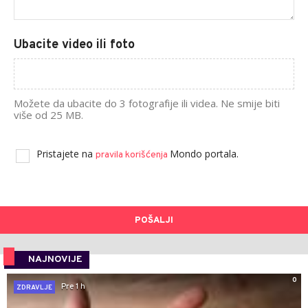
Ubacite video ili foto
Možete da ubacite do 3 fotografije ili videa. Ne smije biti
više od 25 MB.
Pristajete na
Mondo portala.
pravila korišćenja
POŠALJI
NAJNOVIJE
0
Pre 1 h
ZDRAVLJE