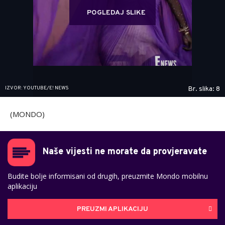
POGLEDAJ SLIKE
IZVOR: YOUTUBE/E! NEWS
Br. slika: 8
(MONDO)
Naše vijesti ne morate da provjeravate
Budite bolje informisani od drugih, preuzmite Mondo mobilnu
aplikaciju
PREUZMI APLIKACIJU