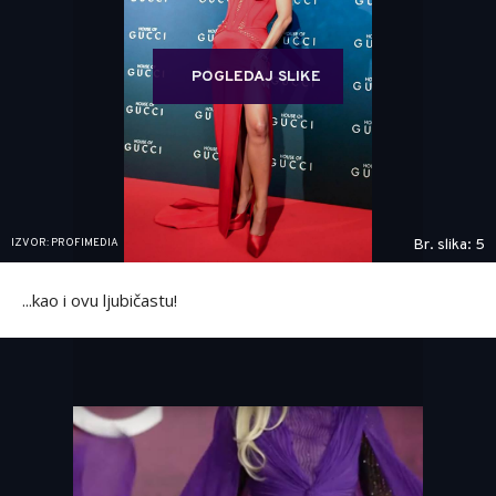
POGLEDAJ SLIKE
IZVOR: PROFIMEDIA
Br. slika: 5
...kao i ovu ljubičastu!