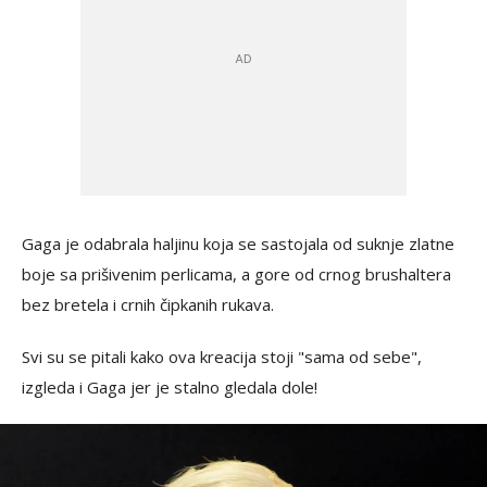
Gaga je odabrala haljinu koja se sastojala od suknje zlatne
boje sa prišivenim perlicama, a gore od crnog brushaltera
bez bretela i crnih čipkanih rukava.
Svi su se pitali kako ova kreacija stoji "sama od sebe",
izgleda i Gaga jer je stalno gledala dole!