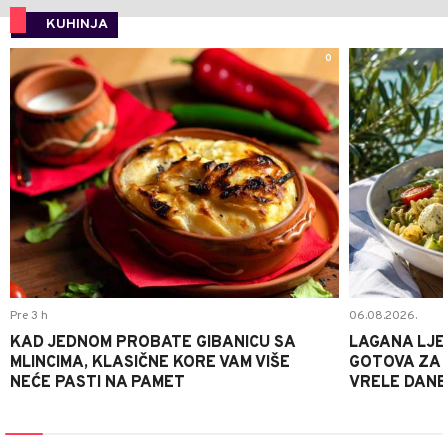
KUHINJA
0
Pre 3 h
06.08.2026.
KAD JEDNOM PROBATE GIBANICU SA
LAGANA LJE
MLINCIMA, KLASIČNE KORE VAM VIŠE
GOTOVA ZA 2
NEĆE PASTI NA PAMET
VRELE DANE