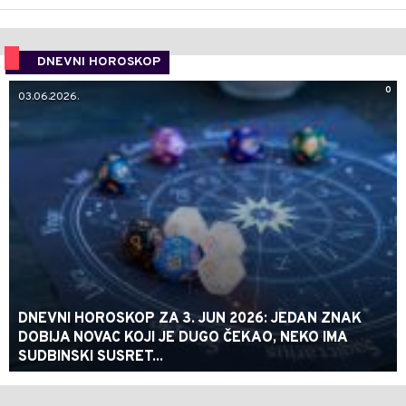
DNEVNI HOROSKOP
0
03.06.2026.
DNEVNI HOROSKOP ZA 3. JUN 2026: JEDAN ZNAK
DOBIJA NOVAC KOJI JE DUGO ČEKAO, NEKO IMA
SUDBINSKI SUSRET...