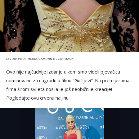
IZVOR: PROFIMEDIA/EAMONN MCCORMACK
Ovo nije najčudnije izdanje u kom smo videli pjevačicu
nominovanu za nagradu u filmu "Gučijevi". Na premijerama
filma širom svijeta nosila je još neobičnije kreacije!
Pogledajte ovu crvenu haljinu...