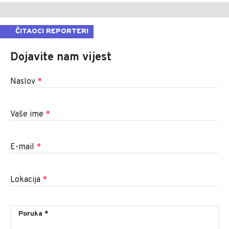
ČITAOCI REPORTERI
Dojavite nam vijest
Naslov
*
Vaše ime
*
E-mail
*
Lokacija
*