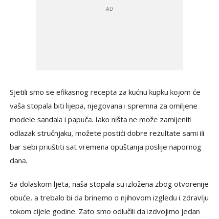
Sjetili smo se efikasnog recepta za kućnu kupku kojom će
vaša stopala biti lijepa, njegovana i spremna za omiljene
modele sandala i papuča. Iako ništa ne može zamijeniti
odlazak stručnjaku, možete postići dobre rezultate sami ili
bar sebi priuštiti sat vremena opuštanja poslije napornog
dana.
Sa dolaskom ljeta, naša stopala su izložena zbog otvorenije
obuće, a trebalo bi da brinemo o njihovom izgledu i zdravlju
tokom cijele godine. Zato smo odlučili da izdvojimo jedan