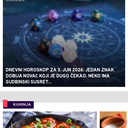
03.06.2026.
DNEVNI HOROSKOP ZA 3. JUN 2026: JEDAN ZNAK
DOBIJA NOVAC KOJI JE DUGO ČEKAO, NEKO IMA
SUDBINSKI SUSRET...
KUHINJA
0