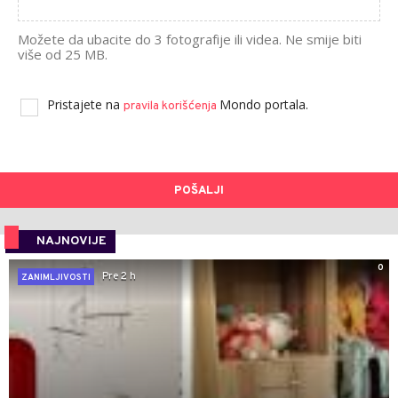
Možete da ubacite do 3 fotografije ili videa. Ne smije biti
više od 25 MB.
Pristajete na
Mondo portala.
pravila korišćenja
POŠALJI
NAJNOVIJE
0
Pre 2 h
ZANIMLJIVOSTI