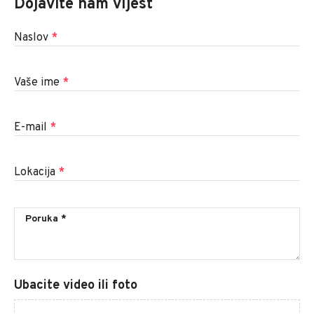
Dojavite nam vijest
Naslov
*
Vaše ime
*
E-mail
*
Lokacija
*
Ubacite video ili foto