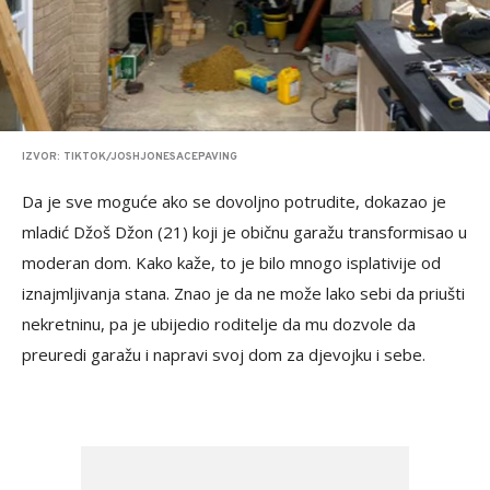
IZVOR: TIKTOK/JOSHJONESACEPAVING
Da je sve moguće ako se dovoljno potrudite, dokazao je
mladić Džoš Džon (21) koji je običnu garažu transformisao u
moderan dom. Kako kaže, to je bilo mnogo isplativije od
iznajmljivanja stana. Znao je da ne može lako sebi da priušti
nekretninu, pa je ubijedio roditelje da mu dozvole da
preuredi garažu i napravi svoj dom za djevojku i sebe.