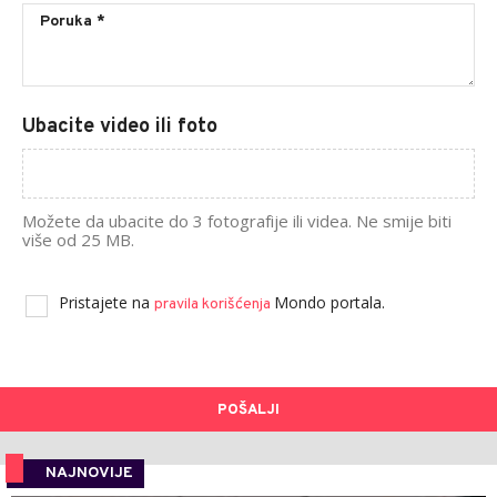
Ubacite video ili foto
Možete da ubacite do 3 fotografije ili videa. Ne smije biti
više od 25 MB.
Pristajete na
Mondo portala.
pravila korišćenja
POŠALJI
NAJNOVIJE