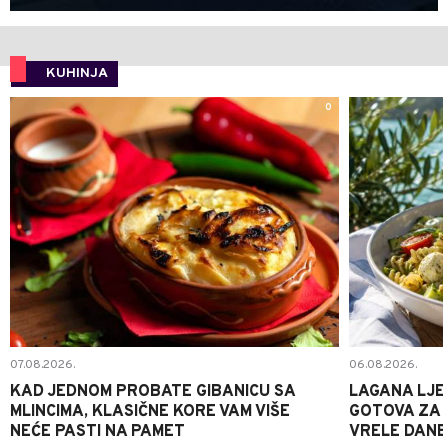
KUHINJA
0
07.08.2026.
06.08.2026.
KAD JEDNOM PROBATE GIBANICU SA
LAGANA LJE
MLINCIMA, KLASIČNE KORE VAM VIŠE
GOTOVA ZA 2
NEĆE PASTI NA PAMET
VRELE DANE