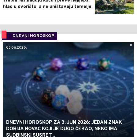
stabla rashlađuju kuću i prave najljepši
hlad u dvorištu, a ne uništavaju temelje
DNEVNI HOROSKOP
0
03.06.2026.
DNEVNI HOROSKOP ZA 3. JUN 2026: JEDAN ZNAK
DOBIJA NOVAC KOJI JE DUGO ČEKAO, NEKO IMA
SUDBINSKI SUSRET...