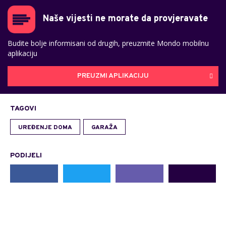
Naše vijesti ne morate da provjeravate
Budite bolje informisani od drugih, preuzmite Mondo mobilnu
aplikaciju
PREUZMI APLIKACIJU
TAGOVI
UREĐENJE DOMA
GARAŽA
PODIJELI