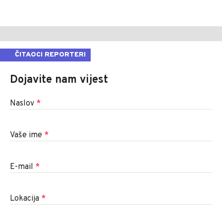
ČITAOCI REPORTERI
Dojavite nam vijest
Naslov
*
Vaše ime
*
E-mail
*
Lokacija
*