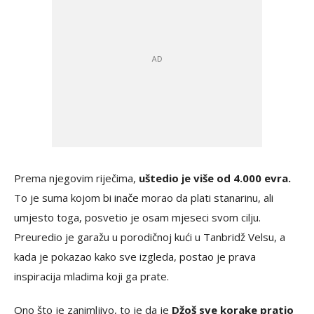
Prema njegovim riječima,
uštedio je više od 4.000 evra.
To je suma kojom bi inače morao da plati stanarinu, ali
umjesto toga, posvetio je osam mjeseci svom cilju.
Preuredio je garažu u porodičnoj kući u Tanbridž Velsu, a
kada je pokazao kako sve izgleda, postao je prava
inspiracija mladima koji ga prate.
Ono što je zanimljivo, to je da je
Džoš sve korake pratio