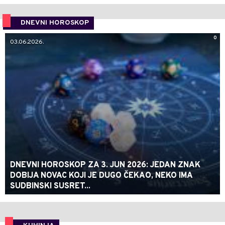
DNEVNI HOROSKOP
0
03.06.2026.
DNEVNI HOROSKOP ZA 3. JUN 2026: JEDAN ZNAK
DOBIJA NOVAC KOJI JE DUGO ČEKAO, NEKO IMA
SUDBINSKI SUSRET...