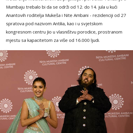
Mumbaju trebalo bi da se održi od 12. do 14. jula u kući
Anantovih roditelja Mukeša i Nite Ambani - rezidenciji od 27
spratova pod nazivom Antilia, kao i u svjetskom
kongresnom centru Jio u vlasništvu porodice, prostranom
mjestu sa kapacitetom za više od 16.000 ljudi.