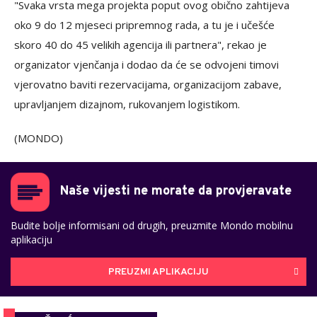
"Svaka vrsta mega projekta poput ovog obično zahtijeva
oko 9 do 12 mjeseci pripremnog rada, a tu je i učešće
skoro 40 do 45 velikih agencija ili partnera", rekao je
organizator vjenčanja i dodao da će se odvojeni timovi
vjerovatno baviti rezervacijama, organizacijom zabave,
upravljanjem dizajnom, rukovanjem logistikom.
(MONDO)
Naše vijesti ne morate da provjeravate
Budite bolje informisani od drugih, preuzmite Mondo mobilnu
aplikaciju
PREUZMI APLIKACIJU