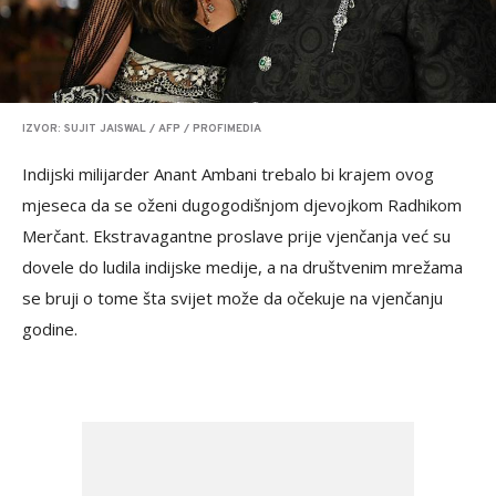
IZVOR: SUJIT JAISWAL / AFP / PROFIMEDIA
Indijski milijarder Anant Ambani trebalo bi krajem ovog
mjeseca da se oženi dugogodišnjom djevojkom Radhikom
Merčant. Ekstravagantne proslave prije vjenčanja već su
dovele do ludila indijske medije, a na društvenim mrežama
se bruji o tome šta svijet može da očekuje na vjenčanju
godine.