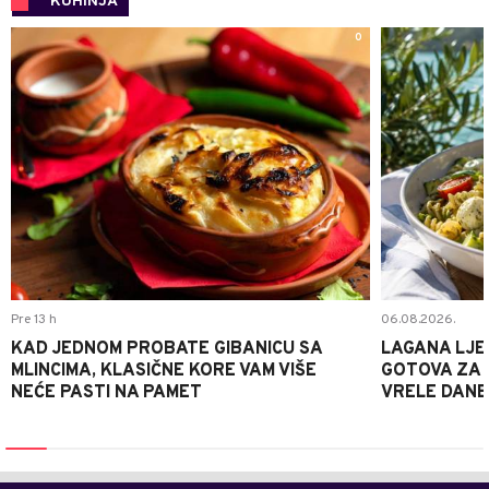
KUHINJA
0
Pre 13 h
06.08.2026.
KAD JEDNOM PROBATE GIBANICU SA
LAGANA LJE
MLINCIMA, KLASIČNE KORE VAM VIŠE
GOTOVA ZA 2
NEĆE PASTI NA PAMET
VRELE DANE