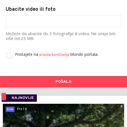
Ubacite video ili foto
Možete da ubacite do 3 fotografije ili videa. Ne smije biti
više od 25 MB.
Pristajete na
Mondo portala.
pravila korišćenja
POŠALJI
NAJNOVIJE
0
Pre 1 h
DOM