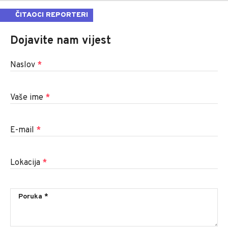
ČITAOCI REPORTERI
Dojavite nam vijest
Naslov
*
Vaše ime
*
E-mail
*
Lokacija
*