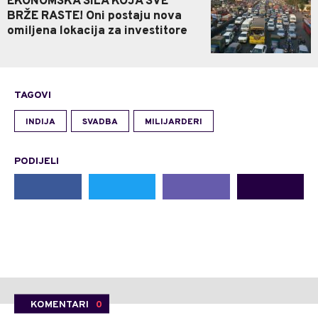
EKONOMSKA SILA KOJA SVE
BRŽE RASTE! Oni postaju nova
omiljena lokacija za investitore
TAGOVI
INDIJA
SVADBA
MILIJARDERI
PODIJELI
KOMENTARI
0