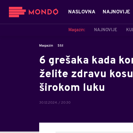
NASLOVNA
NAJNOVIJE
Magazin:
NAJNOVIJE
KU
Magazin
Stil
6 grešaka kada kori
želite zdravu kosu
širokom luku
30.12.2024. / 20:30