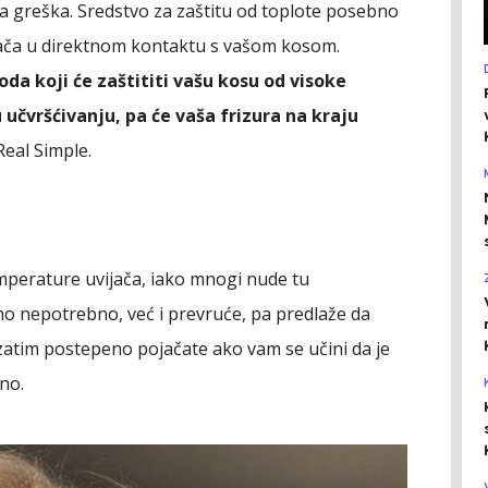
a greška. Sredstvo za zaštitu od toplote posebno
vijača u direktnom kontaktu s vašom kosom.
da koji će zaštititi vašu kosu od visoke
učvršćivanju, pa će vaša frizura na kraju
Real Simple.
mperature uvijača, iako mnogi nude tu
mo nepotrebno, već i prevruće, pa predlaže da
atim postepeno pojačate ako vam se učini da je
no.