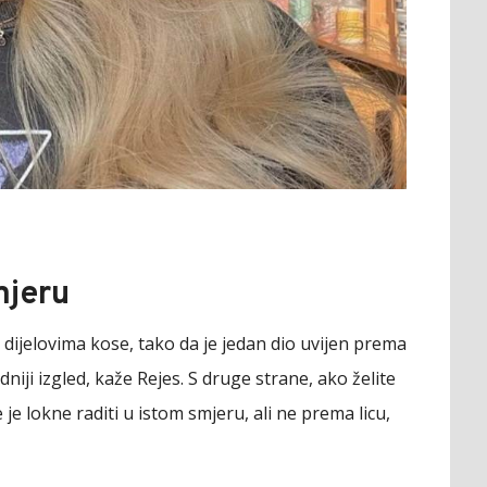
mjeru
 dijelovima kose, tako da je jedan dio uvijen prema
dniji izgled, kaže Rejes. S druge strane, ako želite
 je lokne raditi u istom smjeru, ali ne prema licu,