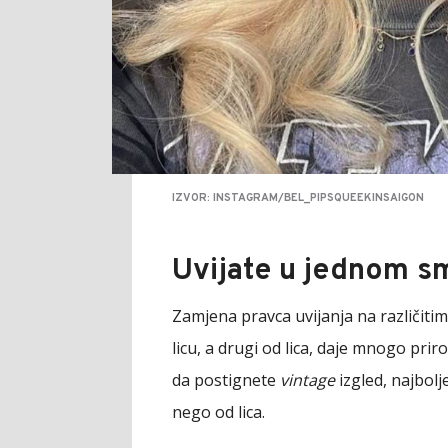
IZVOR: INSTAGRAM/BEL_PIPSQUEEKINSAIGON
Uvijate u jednom s
Zamjena pravca uvijanja na različitim
licu, a drugi od lica, daje mnogo priro
da postignete
vintage
izgled, najbolje
nego od lica.