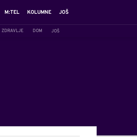
M:TEL
KOLUMNE
JOŠ
ZDRAVLJE
DOM
JOŠ