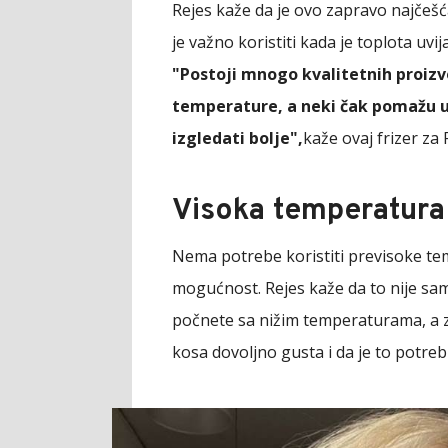
Rejes kaže da je ovo zapravo najčešć
je važno koristiti kada je toplota u
"Postoji mnogo kvalitetnih proizvo
temperature, a neki čak pomažu u 
izgledati bolje",
kaže ovaj frizer za 
Visoka temperatura
Nema potrebe koristiti previsoke te
mogućnost. Rejes kaže da to nije sa
počnete sa nižim temperaturama, a z
kosa dovoljno gusta i da je to potreb