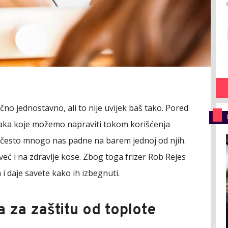
lično jednostavno, ali to nije uvijek baš tako. Pored
ešaka koje možemo napraviti tokom korišćenja
 a često mnogo nas padne na barem jednoj od njih.
eć i na zdravlje kose. Zbog toga frizer Rob Rejes
i daje savete kako ih izbegnuti.
a za zaštitu od toplote