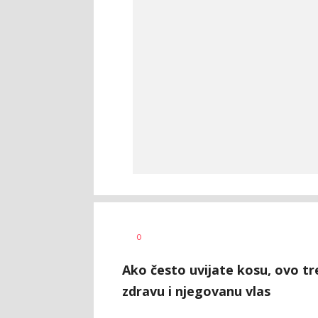
Vesna
AUTOR
0
Kerkez
Ako često uvijate kosu, ovo tr
zdravu i njegovanu vlas