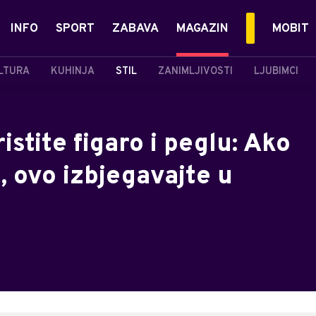
INFO
SPORT
ZABAVA
MAGAZIN
MOBIT
LTURA
KUHINJA
STIL
ZANIMLJIVOSTI
LJUBIMCI
stite figaro i peglu: Ako
, ovo izbjegavajte u