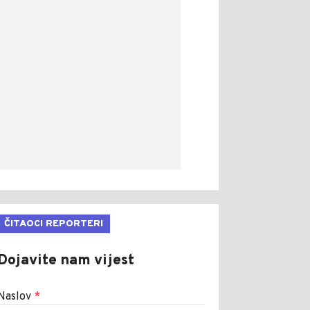
ČITAOCI REPORTERI
Dojavite nam vijest
Naslov
*