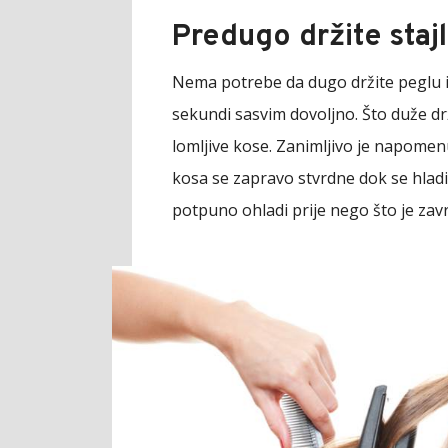
Predugo držite staj
Nema potrebe da dugo držite peglu il
sekundi sasvim dovoljno. Što duže drži
lomljive kose. Zanimljivo je napomen
kosa se zapravo stvrdne dok se hladi.
potpuno ohladi prije nego što je zavr