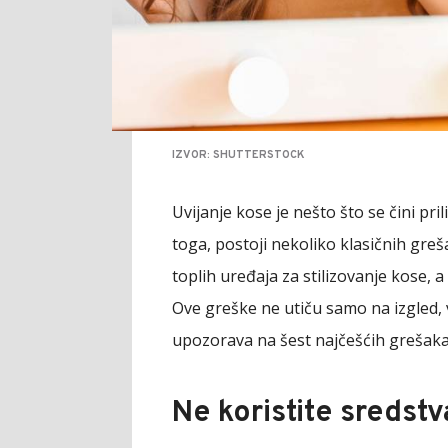
IZVOR: SHUTTERSTOCK
Uvijanje kose je nešto što se čini pri
toga, postoji nekoliko klasičnih gr
toplih uređaja za stilizovanje kose,
Ove greške ne utiču samo na izgled, v
upozorava na šest najčešćih grešaka 
Ne koristite sredstv