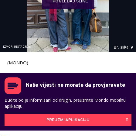
POGLEDAJ SLIKE
IZVOR: INSTAGRAM
Br. slika: 9
(MONDO)
Naše vijesti ne morate da provjeravate
Budite bolje informisani od drugih, preuzmite Mondo mobilnu
aplikaciju
PREUZMI APLIKACIJU