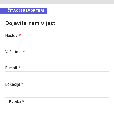
ČITAOCI REPORTERI
Dojavite nam vijest
Naslov
*
Vaše ime
*
E-mail
*
Lokacija
*