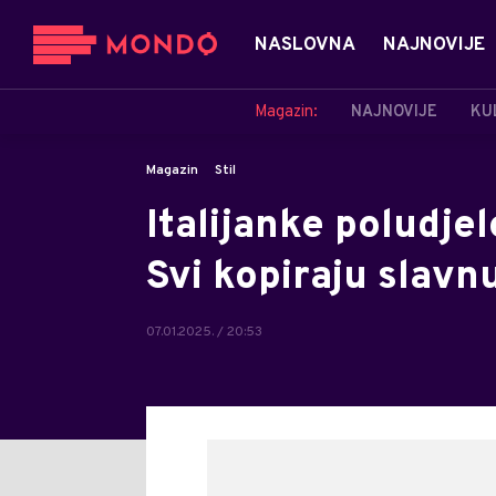
NASLOVNA
NAJNOVIJE
Magazin:
NAJNOVIJE
KU
Magazin
Stil
Italijanke poludje
Svi kopiraju slav
07.01.2025. / 20:53