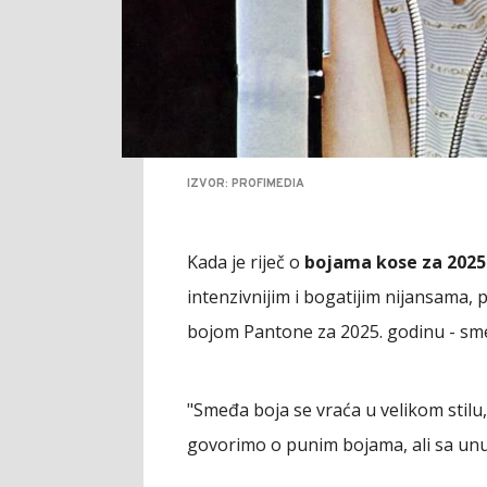
IZVOR: PROFIMEDIA
Kada je riječ o
bojama kose za 2025
intenzivnijim i bogatijim nijansama
bojom Pantone za 2025. godinu - sm
"Smeđa boja se vraća u velikom stilu
govorimo o punim bojama, ali sa unu