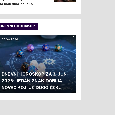
da maksimalno isko...
DNEVNI HOROSKOP
0
03.06.2026.
DNEVNI HOROSKOP ZA 3. JUN
2026: JEDAN ZNAK DOBIJA
NOVAC KOJI JE DUGO ČEK...