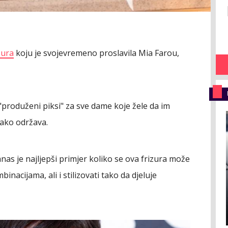
zura
koju je svojevremeno proslavila Mia Farou,
 "produženi piksi" za sve dame koje žele da im
 lako održava.
nas je najljepši primjer koliko se ova frizura može
nacijama, ali i stilizovati tako da djeluje