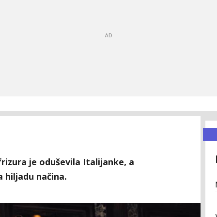
izura je oduševila Italijanke, a
 hiljadu načina.