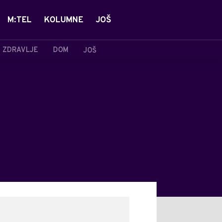
M:TEL
KOLUMNE
JOŠ
ZDRAVLJE
DOM
JOŠ