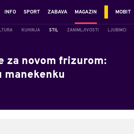
INFO
SPORT
ZABAVA
MAGAZIN
MOBIT
LTURA
KUHINJA
STIL
ZANIMLJIVOSTI
LJUBIMCI
le za novom frizurom:
nu manekenku