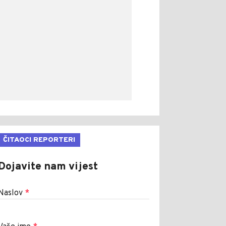
ČITAOCI REPORTERI
Dojavite nam vijest
Naslov
*