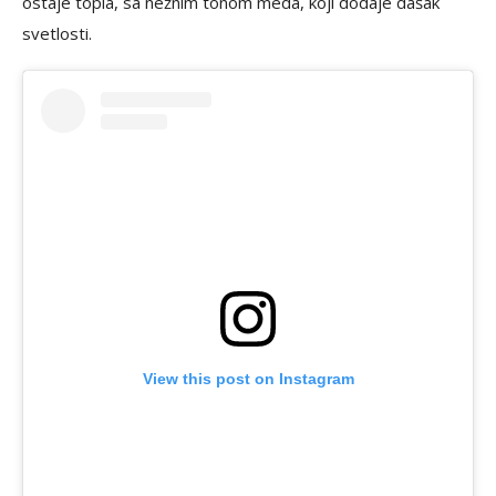
ostaje topla, sa nežnim tonom meda, koji dodaje dašak
svetlosti.
View this post on Instagram