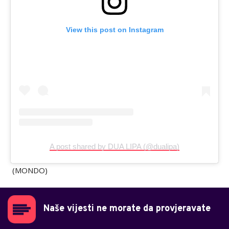
View this post on Instagram
A post shared by DUA LIPA (@dualipa)
(MONDO)
Naše vijesti ne morate da provjeravate