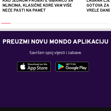
KAD JEDNOM PROBATE GIBANICU SA
LAGANA LJE
MLINCIMA, KLASIČNE KORE VAM VIŠE
GOTOVA ZA 2
NEĆE PASTI NA PAMET
VRELE DANE
PREUZMI NOVU MONDO APLIKACIJU
Savršen spoj vijesti i zabave.