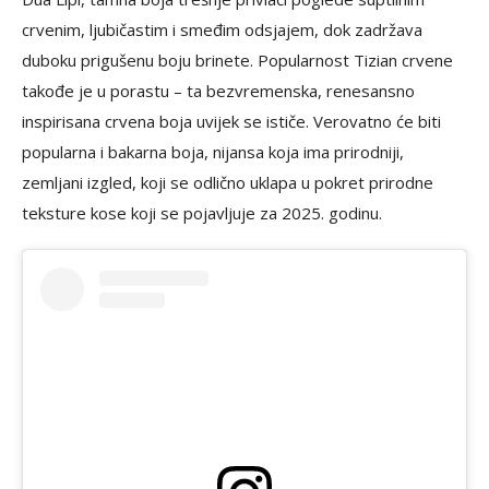
crvenim, ljubičastim i smeđim odsjajem, dok zadržava
duboku prigušenu boju brinete. Popularnost Tizian crvene
takođe je u porastu – ta bezvremenska, renesansno
inspirisana crvena boja uvijek se ističe. Verovatno će biti
popularna i bakarna boja, nijansa koja ima prirodniji,
zemljani izgled, koji se odlično uklapa u pokret prirodne
teksture kose koji se pojavljuje za 2025. godinu.