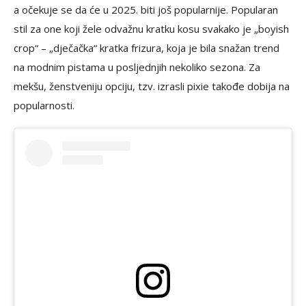
a očekuje se da će u 2025. biti još popularnije. Popularan
stil za one koji žele odvažnu kratku kosu svakako je „boyish
crop“ – „dječačka“ kratka frizura, koja je bila snažan trend
na modnim pistama u posljednjih nekoliko sezona. Za
mekšu, ženstveniju opciju, tzv. izrasli pixie takođe dobija na
popularnosti.