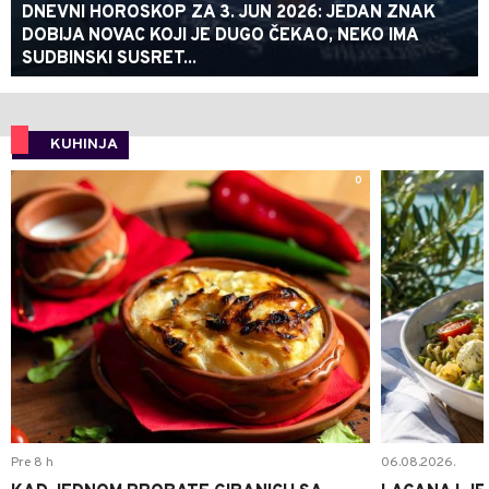
DNEVNI HOROSKOP ZA 3. JUN 2026: JEDAN ZNAK
DOBIJA NOVAC KOJI JE DUGO ČEKAO, NEKO IMA
SUDBINSKI SUSRET...
KUHINJA
0
Pre 8 h
06.08.2026.