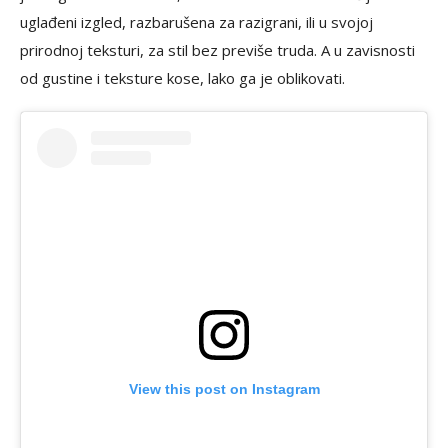
uglađeni izgled, razbarušena za razigrani, ili u svojoj
prirodnoj teksturi, za stil bez previše truda. A u zavisnosti
od gustine i teksture kose, lako ga je oblikovati.
View this post on Instagram