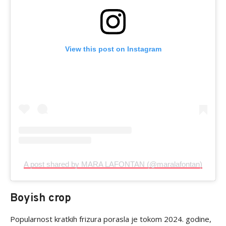
View this post on Instagram
A post shared by MARA LAFONTAN (@maralafontan)
Boyish crop
Popularnost kratkih frizura porasla je tokom 2024. godine,