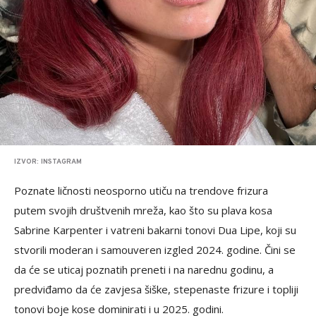
IZVOR: INSTAGRAM
Poznate ličnosti neosporno utiču na trendove frizura
putem svojih društvenih mreža, kao što su plava kosa
Sabrine Karpenter i vatreni bakarni tonovi Dua Lipe, koji su
stvorili moderan i samouveren izgled 2024. godine. Čini se
da će se uticaj poznatih preneti i na narednu godinu, a
predviđamo da će zavjesa šiške, stepenaste frizure i topliji
tonovi boje kose dominirati i u 2025. godini.