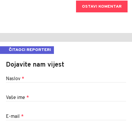
OSTAVI KOMENTAR
ČITAOCI REPORTERI
Dojavite nam vijest
Naslov
*
Vaše ime
*
E-mail
*