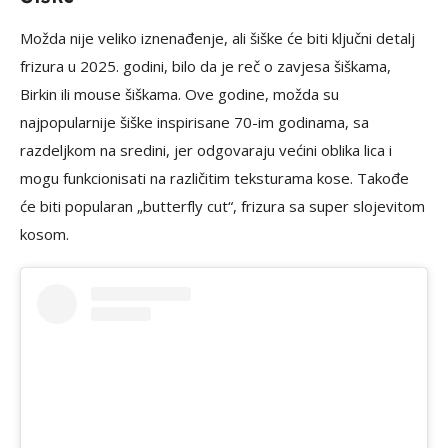
Možda nije veliko iznenađenje, ali šiške će biti ključni detalj
frizura u 2025. godini, bilo da je reč o zavjesa šiškama,
Birkin ili mouse šiškama. Ove godine, možda su
najpopularnije šiške inspirisane 70-im godinama, sa
razdeljkom na sredini, jer odgovaraju većini oblika lica i
mogu funkcionisati na različitim teksturama kose. Takođe
će biti popularan „butterfly cut“, frizura sa super slojevitom
kosom.