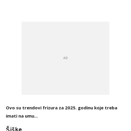
Ovo su trendovi frizura za 2025. godinu koje treba
imati na umu...
Šiške