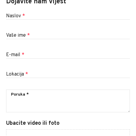
Dojavite nam vijest
Naslov
*
Vaše ime
*
E-mail
*
Lokacija
*
Ubacite video ili foto