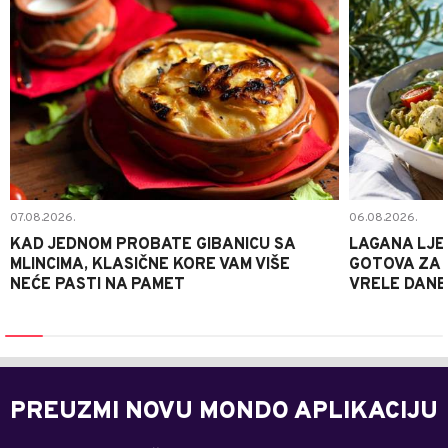
07.08.2026.
06.08.2026.
KAD JEDNOM PROBATE GIBANICU SA
LAGANA LJE
MLINCIMA, KLASIČNE KORE VAM VIŠE
GOTOVA ZA 2
NEĆE PASTI NA PAMET
VRELE DANE
PREUZMI NOVU MONDO APLIKACIJU