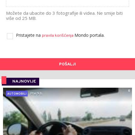
Možete da ubacite do 3 fotografije ili videa. Ne smije biti
više od 25 MB.
Pristajete na
Mondo portala.
pravila korišćenja
POŠALJI
NAJNOVIJE
0
Pre 9 h
AUTOMOBILI