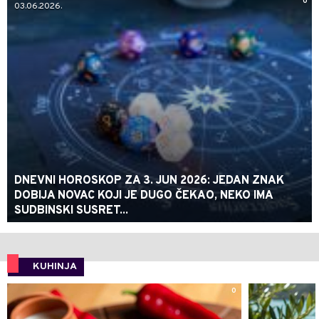
0
03.06.2026.
DNEVNI HOROSKOP ZA 3. JUN 2026: JEDAN ZNAK
DOBIJA NOVAC KOJI JE DUGO ČEKAO, NEKO IMA
SUDBINSKI SUSRET...
KUHINJA
0