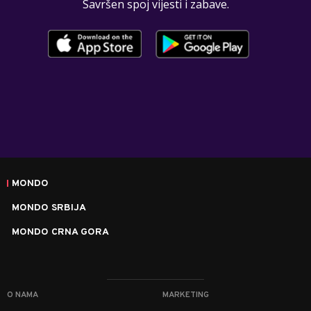
Savršen spoj vijesti i zabave.
MONDO
MONDO SRBIJA
MONDO CRNA GORA
O NAMA
MARKETING