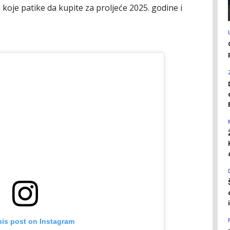
 koje patike da kupite za proljeće 2025. godine i
his post on Instagram