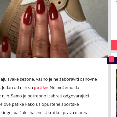
njaju svake sezone, važno je ne zaboraviti osnovne
. Jedan od njih su
patike
. Ne možemo da
njih. Samo je potrebno izabrati odgovarajući
ite ove patike kako uz opuštene sportske
kinge, pa čak i haljine. Ukratko, prava modna