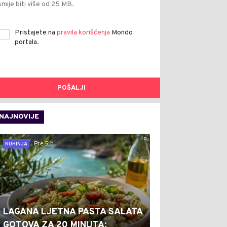
smije biti više od 25 MB.
Pristajete na
pravila korišćenja
Mondo
portala.
POŠALJI
NAJNOVIJE
0
Pre 5 h
KUHINJA
LAGANA LJETNA PASTA SALATA
GOTOVA ZA 20 MINUTA: