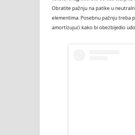
Obratite pažnju na patike u neutral
elementima. Posebnu pažnju treba po
amortizujući kako bi obezbijedio ud