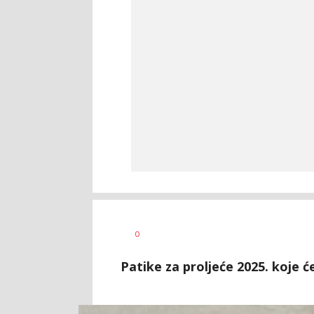
Vesna
AUTOR
0
Kerkez
Patike za proljeće 2025. koje 