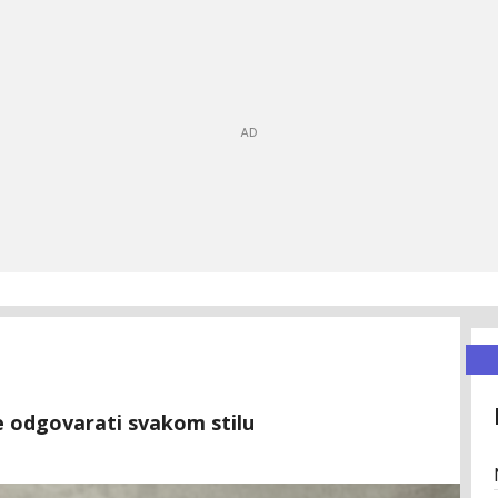
će odgovarati svakom stilu