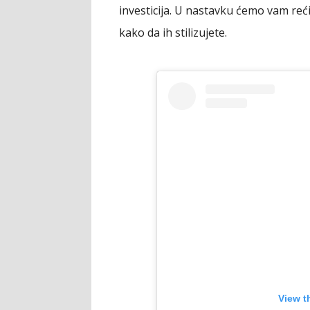
investicija. U nastavku ćemo vam reći
kako da ih stilizujete.
View t