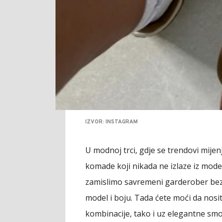
IZVOR: INSTAGRAM
U modnoj trci, gdje se trendovi mije
komade koji nikada ne izlaze iz mode
zamislimo savremeni garderober bez 
model i boju. Tada ćete moći da nos
kombinacije, tako i uz elegantne smo