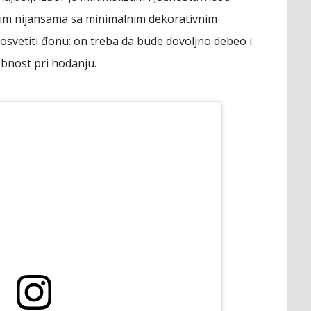
nim nijansama sa minimalnim dekorativnim
svetiti đonu: on treba da bude dovoljno debeo i
obnost pri hodanju.