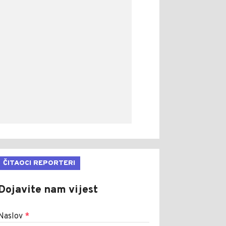
ČITAOCI REPORTERI
Dojavite nam vijest
Naslov
*