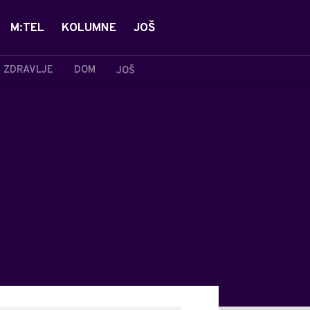
M:TEL
KOLUMNE
JOŠ
ZDRAVLJE
DOM
JOŠ