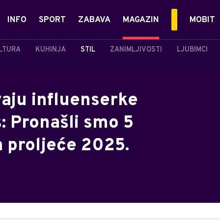
INFO
SPORT
ZABAVA
MAGAZIN
MOBIT
LTURA
KUHINJA
STIL
ZANIMLJIVOSTI
LJUBIMCI
vaju influenserke
: Pronašli smo 5
a proljeće 2025.